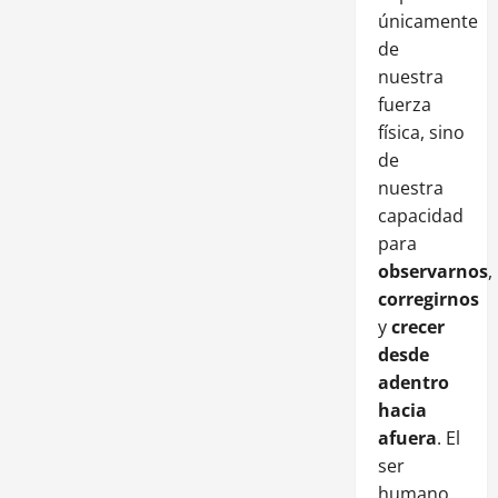
únicamente
de
nuestra
fuerza
física, sino
de
nuestra
capacidad
para
observarnos
,
corregirnos
y
crecer
desde
adentro
hacia
afuera
. El
ser
humano