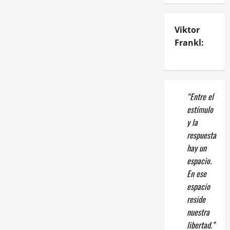
Viktor
Frankl:
“Entre el
estímulo
y la
respuesta
hay un
espacio.
En ese
espacio
reside
nuestra
libertad.”