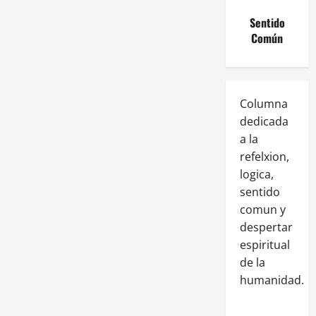
Sentido
Común
Columna
dedicada
a la
refelxion,
logica,
sentido
comun y
despertar
espiritual
de la
humanidad.