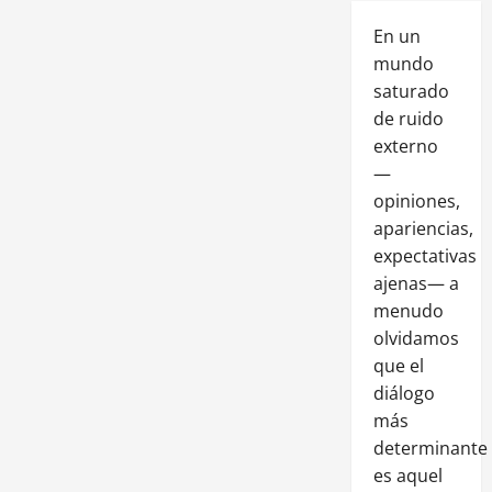
En un
mundo
saturado
de ruido
externo
—
opiniones,
apariencias,
expectativas
ajenas— a
menudo
olvidamos
que el
diálogo
más
determinante
es aquel