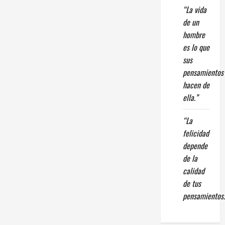
“La vida
de un
hombre
es lo que
sus
pensamientos
hacen de
ella.”
“La
felicidad
depende
de la
calidad
de tus
pensamientos.