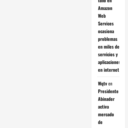
fallo en
Amazon
Web
Services
ocasiona
problemas
en miles de
servicios y
aplicaciones
en internet
Wqtv
en
Presidente
Abinader
activa
mercado
de