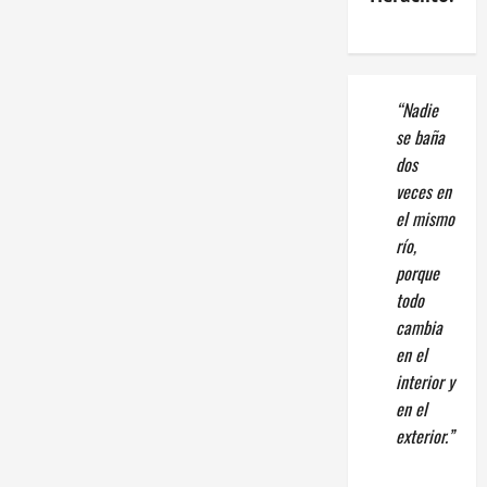
“Nadie
se baña
dos
veces en
el mismo
río,
porque
todo
cambia
en el
interior y
en el
exterior.”