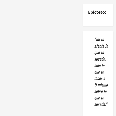
Epicteto:
“No te
afecta lo
que te
sucede,
sino lo
que te
dices a
ti mismo
sobre lo
que te
sucede.”