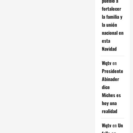
pueblo a
fortalecer
la familia y
la unión
nacional en
esta
Navidad
Wqtv
en
Presidente
Abinader
dice
Miches es
hoy una
realidad
Wqtv
en
Un