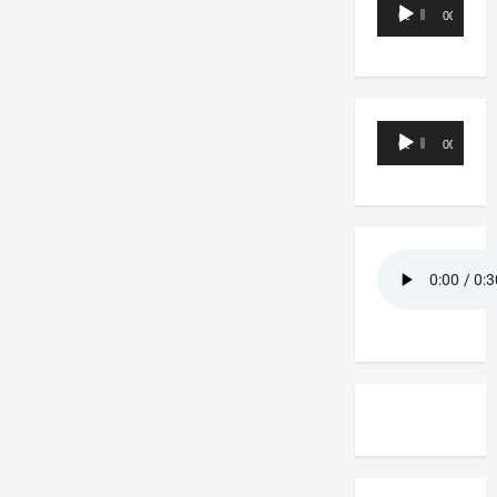
Reproductor
00:00
00:00
de
audio
Reproductor
00:00
00:00
de
audio