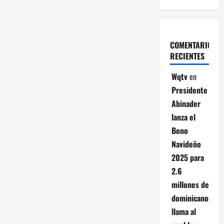
COMENTARIOS
RECIENTES
Wqtv
en
Presidente
Abinader
lanza el
Bono
Navideño
2025 para
2.6
millones de
dominicanos;
llama al