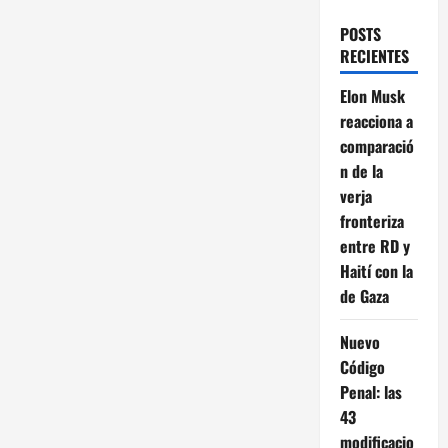
POSTS
RECIENTES
Elon Musk
reacciona a
comparació
n de la
verja
fronteriza
entre RD y
Haití con la
de Gaza
Nuevo
Código
Penal: las
43
modificacio