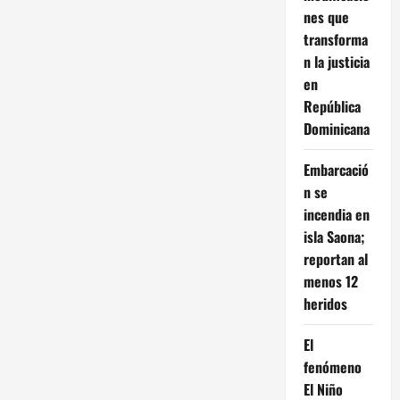
nes que
transforma
n la justicia
en
República
Dominicana
Embarcació
n se
incendia en
isla Saona;
reportan al
menos 12
heridos
El
fenómeno
El Niño