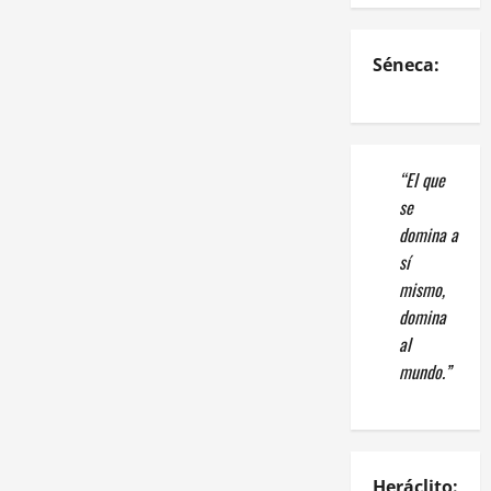
Séneca:
“El que
se
domina a
sí
mismo,
domina
al
mundo.”
Heráclito: