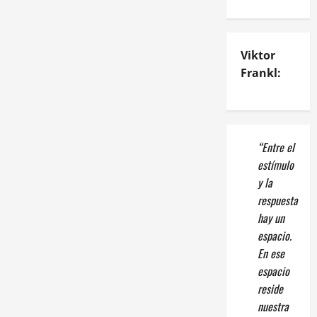
Viktor
Frankl:
“Entre el
estímulo
y la
respuesta
hay un
espacio.
En ese
espacio
reside
nuestra