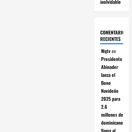
inolvidable
COMENTARIOS
RECIENTES
Wqtv
en
Presidente
Abinader
lanza el
Bono
Navideño
2025 para
2.6
millones de
dominicanos;
llama al