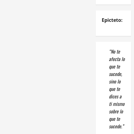
Epicteto:
“No te
afecta lo
que te
sucede,
sino lo
que te
dices a
ti mismo
sobre lo
que te
sucede.”