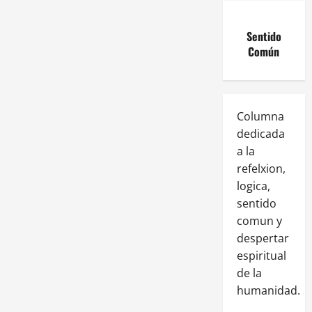
Sentido
Común
Columna
dedicada
a la
refelxion,
logica,
sentido
comun y
despertar
espiritual
de la
humanidad.