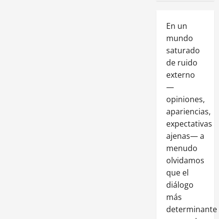
En un
mundo
saturado
de ruido
externo
—
opiniones,
apariencias,
expectativas
ajenas— a
menudo
olvidamos
que el
diálogo
más
determinante