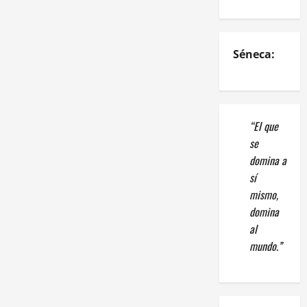
Séneca:
“El que
se
domina a
sí
mismo,
domina
al
mundo.”