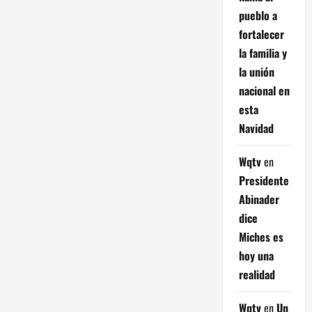
pueblo a
fortalecer
la familia y
la unión
nacional en
esta
Navidad
Wqtv
en
Presidente
Abinader
dice
Miches es
hoy una
realidad
Wqtv
en
Un