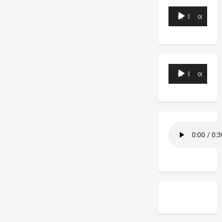
Reproductor
00:00
00:00
de
audio
Reproductor
00:00
00:00
de
audio