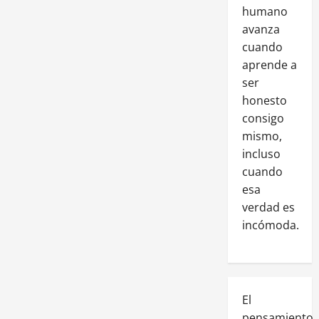
humano
avanza
cuando
aprende a
ser
honesto
consigo
mismo,
incluso
cuando
esa
verdad es
incómoda.
El
pensamiento