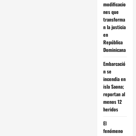
modificacio
nes que
transforma
n la justicia
en
República
Dominicana
Embarcació
n se
incendia en
isla Saona;
reportan al
menos 12
heridos
El
fenómeno