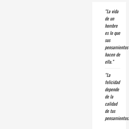
“La vida
de un
hombre
es lo que
sus
pensamientos
hacen de
ella.”
“La
felicidad
depende
de la
calidad
de tus
pensamientos.