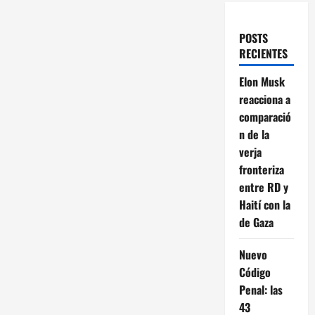
POSTS
RECIENTES
Elon Musk
reacciona a
comparació
n de la
verja
fronteriza
entre RD y
Haití con la
de Gaza
Nuevo
Código
Penal: las
43