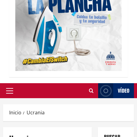
VÍDEO
Inicio
Ucrania
BUSCAR