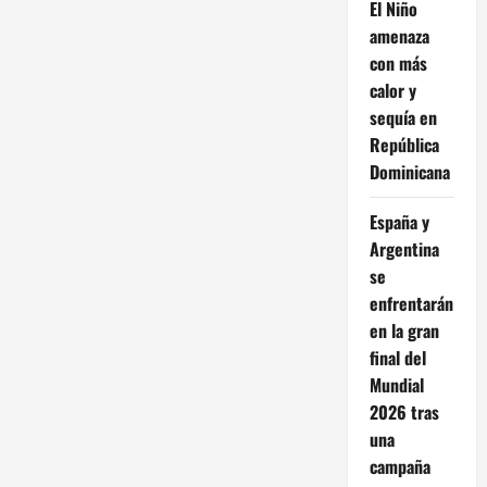
El Niño
amenaza
con más
calor y
sequía en
República
Dominicana
España y
Argentina
se
enfrentarán
en la gran
final del
Mundial
2026 tras
una
campaña