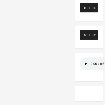
Reproductor
00:00
00:00
de
audio
Reproductor
00:00
00:00
de
audio