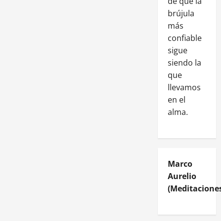
de que la
brújula
más
confiable
sigue
siendo la
que
llevamos
en el
alma.
Marco
Aurelio
(Meditaciones