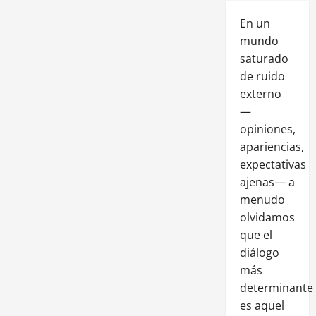
En un
mundo
saturado
de ruido
externo
—
opiniones,
apariencias,
expectativas
ajenas— a
menudo
olvidamos
que el
diálogo
más
determinante
es aquel