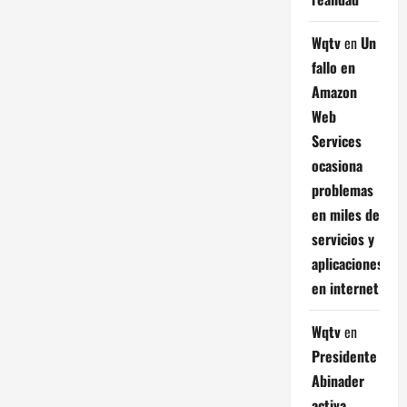
Wqtv
en
Un
fallo en
Amazon
Web
Services
ocasiona
problemas
en miles de
servicios y
aplicaciones
en internet
Wqtv
en
Presidente
Abinader
activa