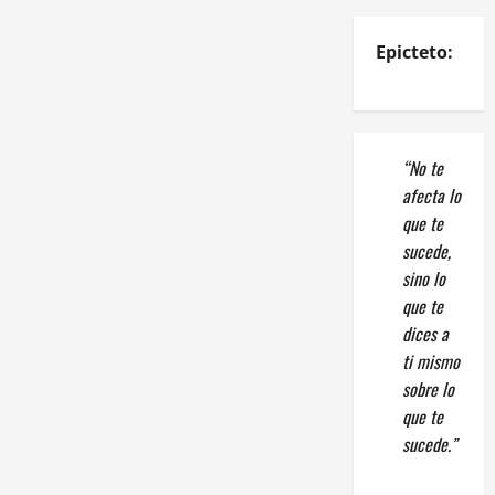
Epicteto:
“No te
afecta lo
que te
sucede,
sino lo
que te
dices a
ti mismo
sobre lo
que te
sucede.”