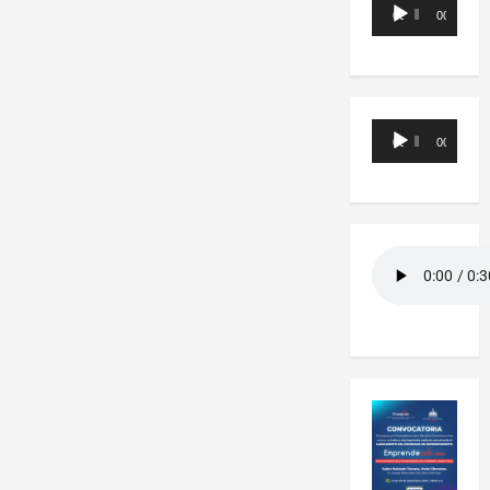
Reproductor
00:00
00:00
de
audio
Reproductor
00:00
00:00
de
audio