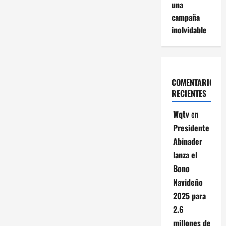
una
campaña
inolvidable
COMENTARIOS
RECIENTES
Wqtv
en
Presidente
Abinader
lanza el
Bono
Navideño
2025 para
2.6
millones de