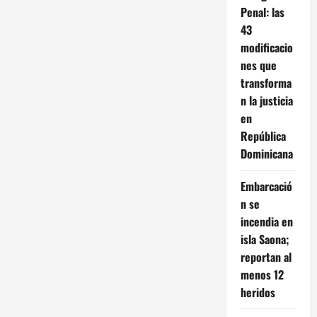
Penal: las
43
modificacio
nes que
transforma
n la justicia
en
República
Dominicana
Embarcació
n se
incendia en
isla Saona;
reportan al
menos 12
heridos