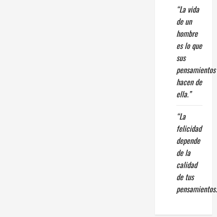
“La vida
de un
hombre
es lo que
sus
pensamientos
hacen de
ella.”
“La
felicidad
depende
de la
calidad
de tus
pensamientos.