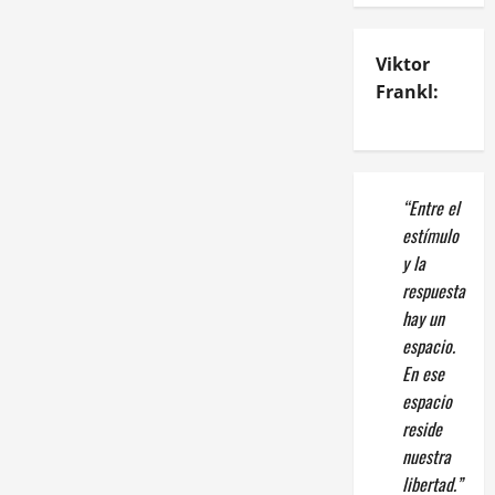
Viktor
Frankl:
“Entre el
estímulo
y la
respuesta
hay un
espacio.
En ese
espacio
reside
nuestra
libertad.”