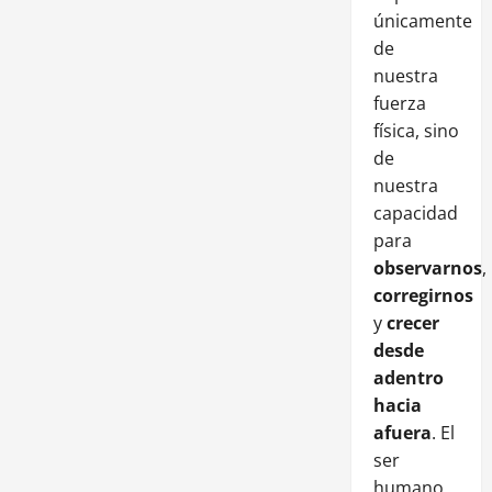
únicamente
de
nuestra
fuerza
física, sino
de
nuestra
capacidad
para
observarnos
,
corregirnos
y
crecer
desde
adentro
hacia
afuera
. El
ser
humano