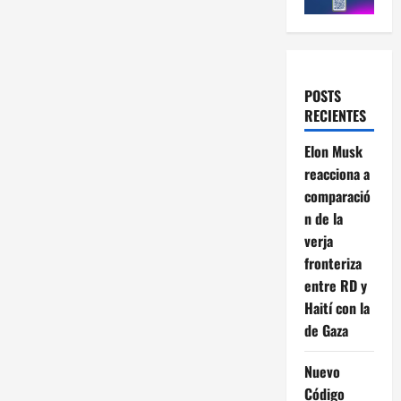
POSTS
RECIENTES
Elon Musk
reacciona a
comparació
n de la
verja
fronteriza
entre RD y
Haití con la
de Gaza
Nuevo
Código