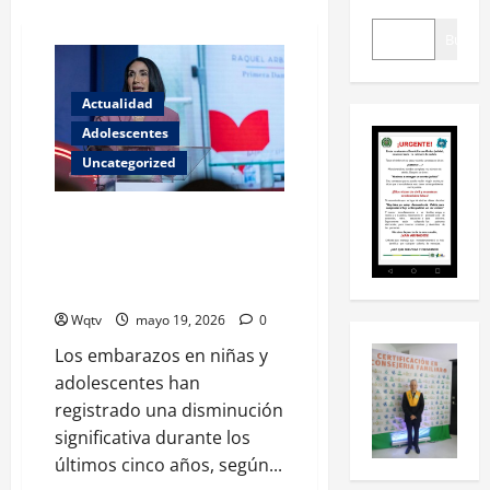
Buscar
Actualidad
Adolescentes
Uncategorized
Los embarazos de niñas y
adolescentes se reducen cerca
de la mitad en los últimos cinco
años
Wqtv
mayo 19, 2026
0
Los embarazos en niñas y
adolescentes han
registrado una disminución
significativa durante los
últimos cinco años, según...