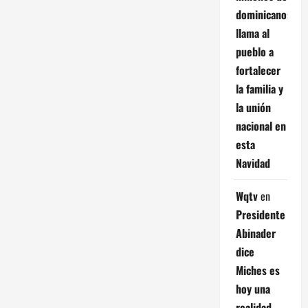
dominicanos;
llama al
pueblo a
fortalecer
la familia y
la unión
nacional en
esta
Navidad
Wqtv
en
Presidente
Abinader
dice
Miches es
hoy una
realidad