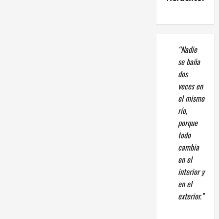
“Nadie
se baña
dos
veces en
el mismo
río,
porque
todo
cambia
en el
interior y
en el
exterior.”