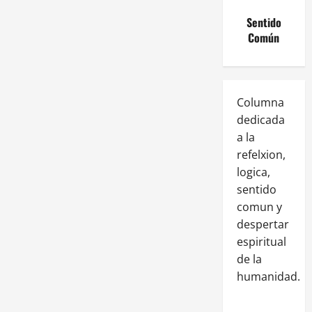
Sentido
Común
Columna
dedicada
a la
refelxion,
logica,
sentido
comun y
despertar
espiritual
de la
humanidad.