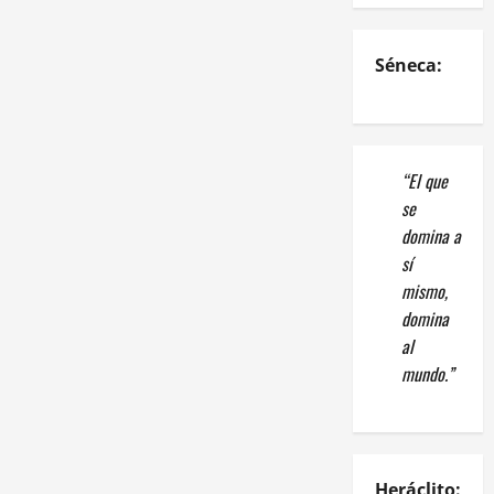
Séneca:
“El que
se
domina a
sí
mismo,
domina
al
mundo.”
Heráclito: