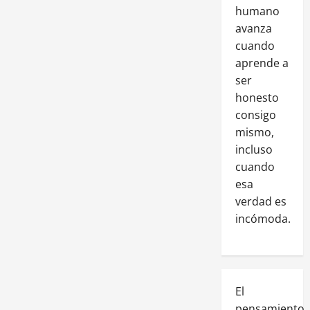
humano
avanza
cuando
aprende a
ser
honesto
consigo
mismo,
incluso
cuando
esa
verdad es
incómoda.
El
pensamiento