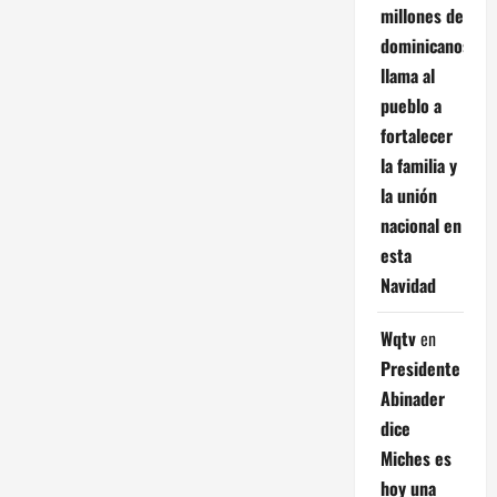
millones de
dominicanos;
llama al
pueblo a
fortalecer
la familia y
la unión
nacional en
esta
Navidad
Wqtv
en
Presidente
Abinader
dice
Miches es
hoy una