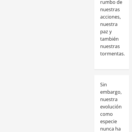
rumbo de
nuestras
acciones,
nuestra
paz y
también
nuestras
tormentas.
Sin
embargo,
nuestra
evolución
como
especie
nunca ha