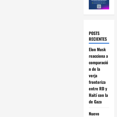
POSTS
RECIENTES
Elon Musk
reacciona a
comparació
n de la
verja
fronteriza
entre RD y
Haití con la
de Gaza
Nuevo