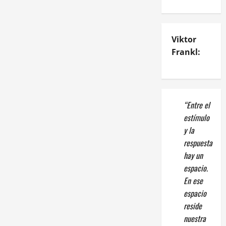
Viktor
Frankl:
“Entre el
estímulo
y la
respuesta
hay un
espacio.
En ese
espacio
reside
nuestra