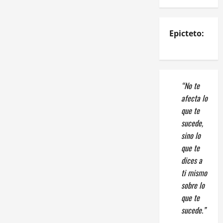
Epicteto:
“No te
afecta lo
que te
sucede,
sino lo
que te
dices a
ti mismo
sobre lo
que te
sucede.”