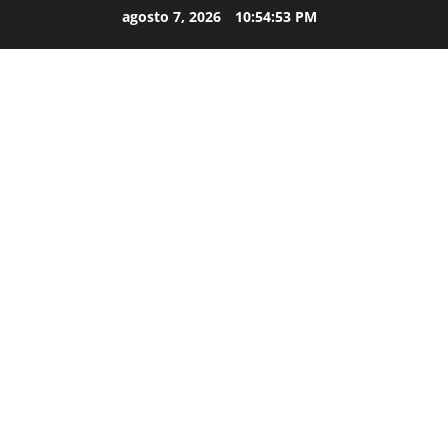
agosto 7, 2026
10:54:55 PM