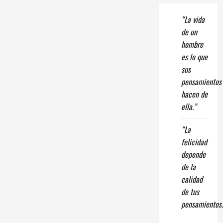
“La vida
de un
hombre
es lo que
sus
pensamientos
hacen de
ella.”
“La
felicidad
depende
de la
calidad
de tus
pensamientos.