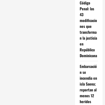
Código
Penal: las
43
modificacio
nes que
transforma
n la justicia
en
República
Dominicana
Embarcació
n se
incendia en
isla Saona;
reportan al
menos 12
heridos