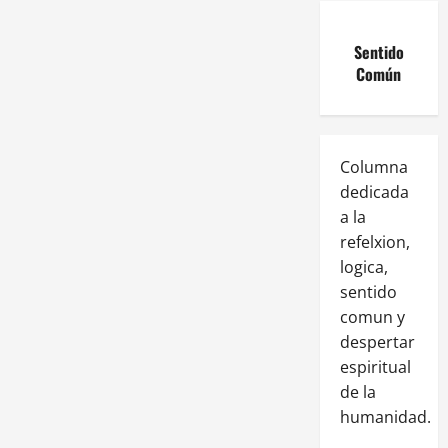
Sentido
Común
Columna
dedicada
a la
refelxion,
logica,
sentido
comun y
despertar
espiritual
de la
humanidad.