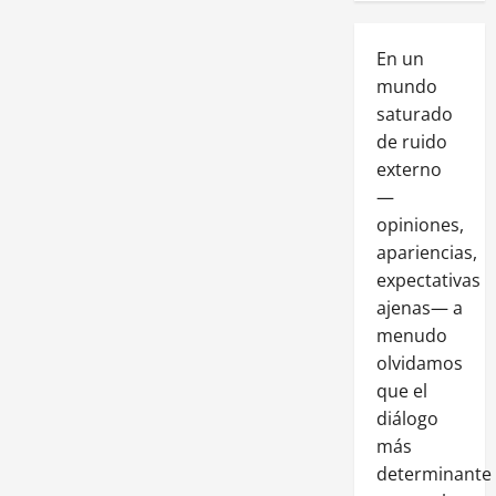
En un
mundo
saturado
de ruido
externo
—
opiniones,
apariencias,
expectativas
ajenas— a
menudo
olvidamos
que el
diálogo
más
determinante