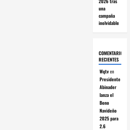
2026 tras
una
campaña
inolvidable
COMENTARIOS
RECIENTES
Wqtv
en
Presidente
Abinader
lanza el
Bono
Navideño
2025 para
2.6