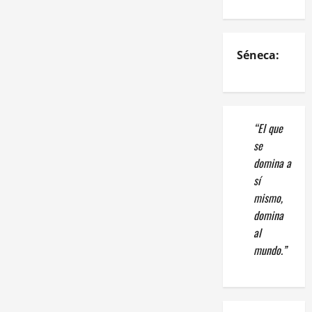
Séneca:
“El que
se
domina a
sí
mismo,
domina
al
mundo.”