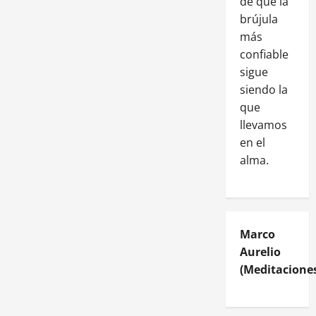
de que la
brújula
más
confiable
sigue
siendo la
que
llevamos
en el
alma.
Marco
Aurelio
(Meditaciones