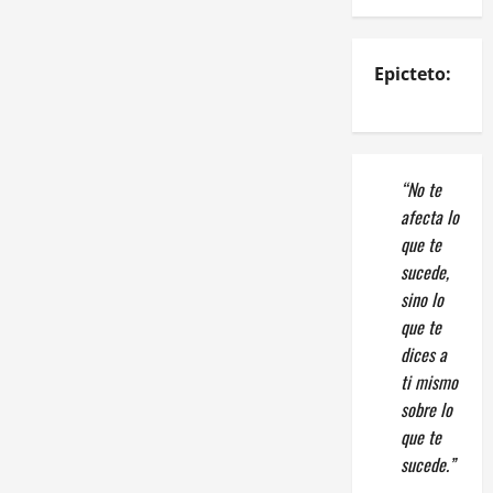
Epicteto:
“No te
afecta lo
que te
sucede,
sino lo
que te
dices a
ti mismo
sobre lo
que te
sucede.”