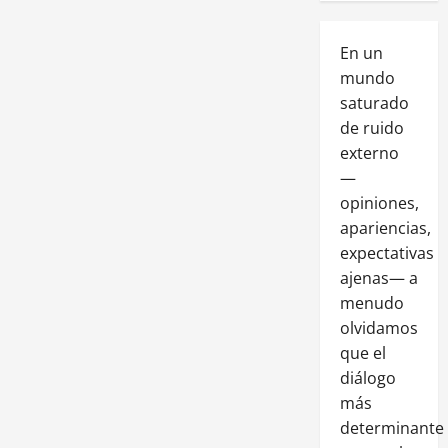
En un
mundo
saturado
de ruido
externo
—
opiniones,
apariencias,
expectativas
ajenas— a
menudo
olvidamos
que el
diálogo
más
determinante