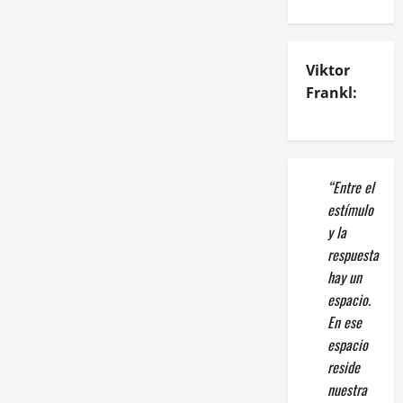
Viktor
Frankl:
“Entre el
estímulo
y la
respuesta
hay un
espacio.
En ese
espacio
reside
nuestra