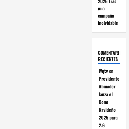
2026 tras
una
campaña
inolvidable
COMENTARIOS
RECIENTES
Wqtv
en
Presidente
Abinader
lanza el
Bono
Navideño
2025 para
2.6