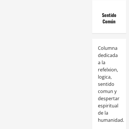
Sentido
Común
Columna
dedicada
a la
refelxion,
logica,
sentido
comun y
despertar
espiritual
de la
humanidad.