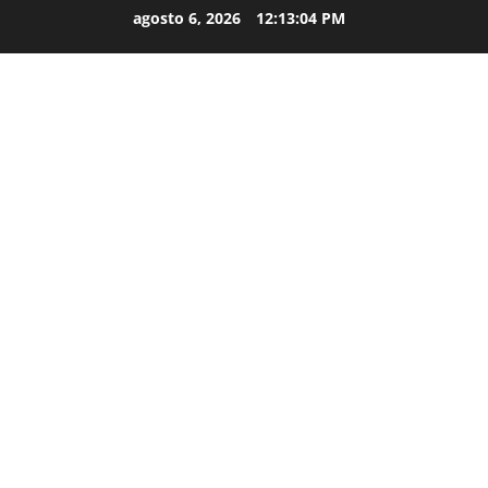
agosto 6, 2026
12:13:05 PM