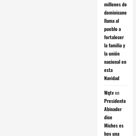
millones de
dominicanos;
llama al
pueblo a
fortalecer
la familia y
la unión
nacional en
esta
Navidad
Wqtv
en
Presidente
Abinader
dice
Miches es
hoy una