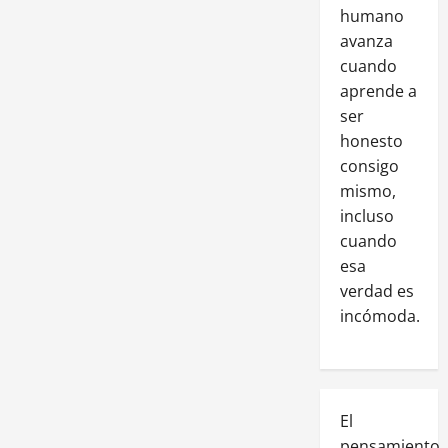
humano
avanza
cuando
aprende a
ser
honesto
consigo
mismo,
incluso
cuando
esa
verdad es
incómoda.
El
pensamiento