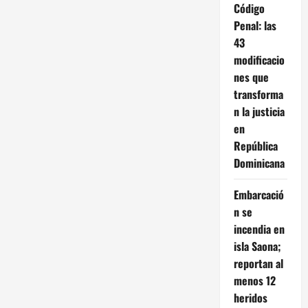
Código
Penal: las
43
modificacio
nes que
transforma
n la justicia
en
República
Dominicana
Embarcació
n se
incendia en
isla Saona;
reportan al
menos 12
heridos