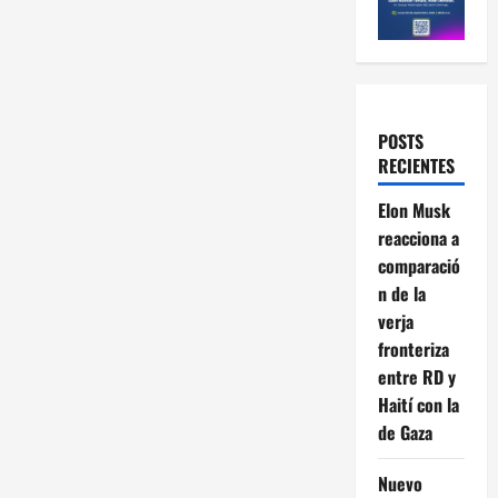
POSTS
RECIENTES
Elon Musk
reacciona a
comparació
n de la
verja
fronteriza
entre RD y
Haití con la
de Gaza
Nuevo