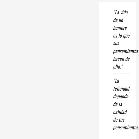
“La vida
de un
hombre
es lo que
sus
pensamientos
hacen de
ella.”
“La
felicidad
depende
de la
calidad
de tus
pensamientos.