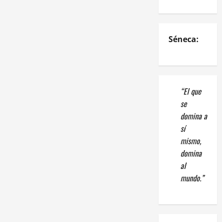
Séneca:
“El que
se
domina a
sí
mismo,
domina
al
mundo.”