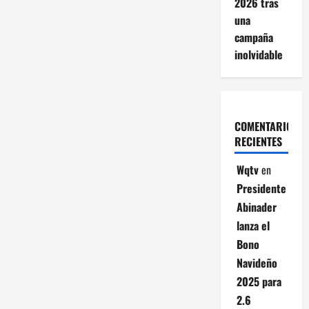
2026 tras
una
campaña
inolvidable
COMENTARIOS
RECIENTES
Wqtv
en
Presidente
Abinader
lanza el
Bono
Navideño
2025 para
2.6