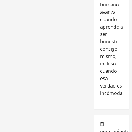
humano
avanza
cuando
aprende a
ser
honesto
consigo
mismo,
incluso
cuando
esa
verdad es
incómoda.
El
pensamiento