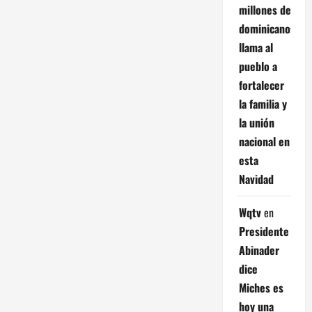
millones de
dominicanos;
llama al
pueblo a
fortalecer
la familia y
la unión
nacional en
esta
Navidad
Wqtv
en
Presidente
Abinader
dice
Miches es
hoy una