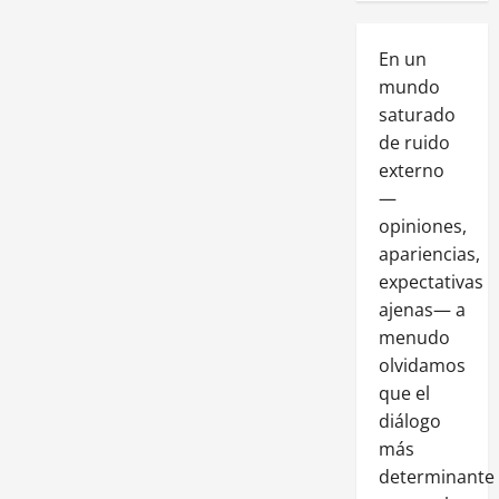
En un
mundo
saturado
de ruido
externo
—
opiniones,
apariencias,
expectativas
ajenas— a
menudo
olvidamos
que el
diálogo
más
determinante