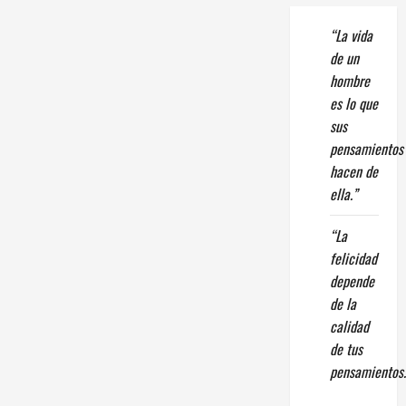
“La vida
de un
hombre
es lo que
sus
pensamientos
hacen de
ella.”
“La
felicidad
depende
de la
calidad
de tus
pensamientos.