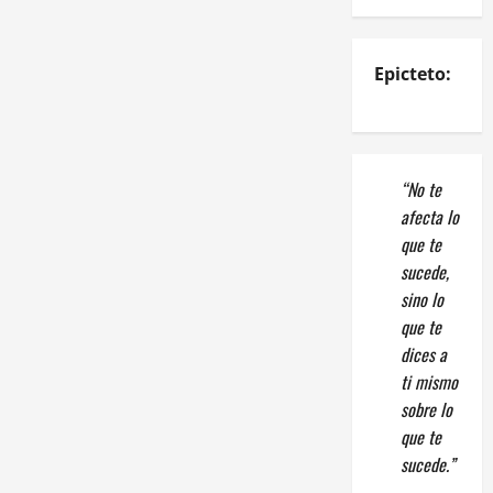
Epicteto:
“No te
afecta lo
que te
sucede,
sino lo
que te
dices a
ti mismo
sobre lo
que te
sucede.”