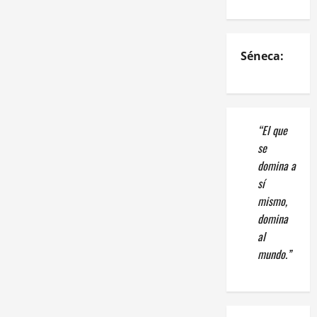
Séneca:
“El que
se
domina a
sí
mismo,
domina
al
mundo.”