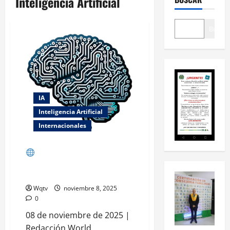
Inteligencia Artificial
Buscar
IA
Inteligencia Artificial
Internacionales
Avances en Inteligencia
Artificial Revolucionan la
Innovación Global
Wqtv
noviembre 8, 2025
0
08 de noviembre de 2025 |
Redacción World