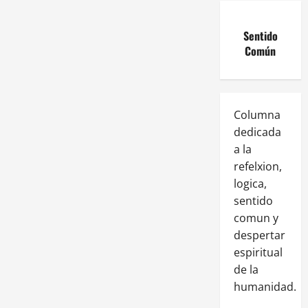
Sentido
Común
Columna
dedicada
a la
refelxion,
logica,
sentido
comun y
despertar
espiritual
de la
humanidad.