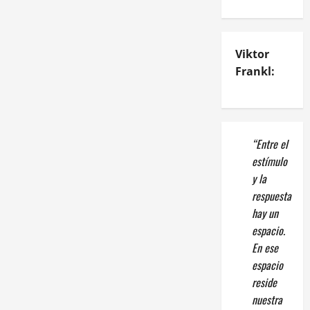
Viktor
Frankl:
“Entre el
estímulo
y la
respuesta
hay un
espacio.
En ese
espacio
reside
nuestra