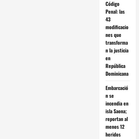
Código
Penal: las
43
modificacio
nes que
transforma
n la justicia
en
República
Dominicana
Embarcació
n se
incendia en
isla Saona;
reportan al
menos 12
heridos