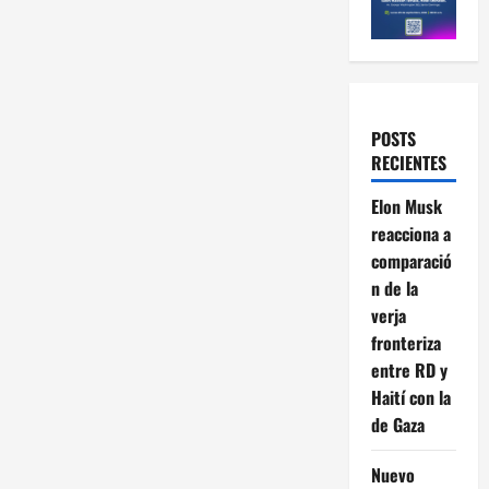
POSTS
RECIENTES
Elon Musk
reacciona a
comparació
n de la
verja
fronteriza
entre RD y
Haití con la
de Gaza
Nuevo