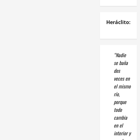
Heráclito:
“Nadie
se baña
dos
veces en
el mismo
río,
porque
todo
cambia
en el
interior y