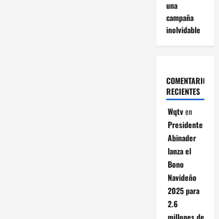
una
campaña
inolvidable
COMENTARIOS
RECIENTES
Wqtv
en
Presidente
Abinader
lanza el
Bono
Navideño
2025 para
2.6
millones de