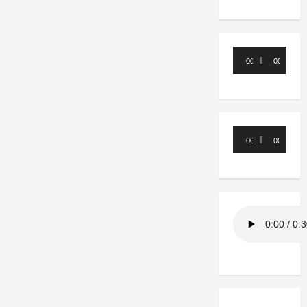
Reproductor
00:00
00:00
de
audio
Reproductor
00:00
00:00
de
audio