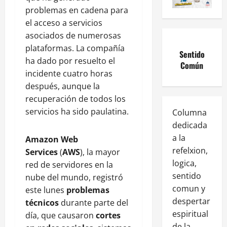
problemas en cadena para
el acceso a servicios
asociados de numerosas
plataformas. La compañía
Sentido
ha dado por resuelto el
Común
incidente cuatro horas
después, aunque la
recuperación de todos los
servicios ha sido paulatina.
Columna
dedicada
a la
Amazon Web
refelxion,
Services
(
AWS
), la mayor
logica,
red de servidores en la
sentido
nube del mundo, registró
comun y
este lunes
problemas
despertar
técnicos
durante parte del
espiritual
día, que causaron
cortes
de la