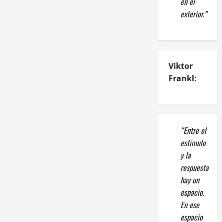
en el
exterior.”
Viktor
Frankl:
“Entre el
estímulo
y la
respuesta
hay un
espacio.
En ese
espacio