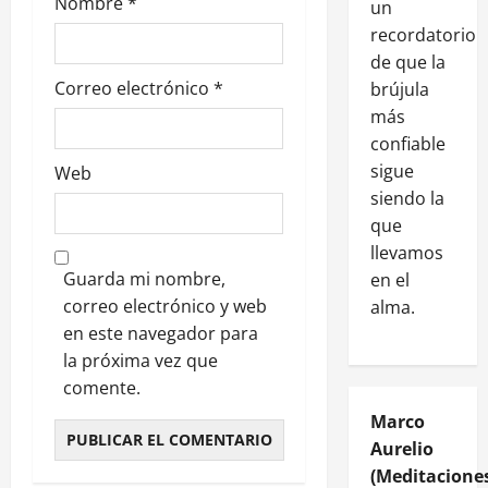
Nombre
*
un
recordatorio
de que la
Correo electrónico
*
brújula
más
confiable
sigue
Web
siendo la
que
llevamos
Guarda mi nombre,
en el
correo electrónico y web
alma.
en este navegador para
la próxima vez que
comente.
Marco
Aurelio
(Meditaciones