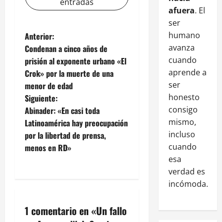
entradas
afuera
. El
ser
humano
Anterior:
avanza
Condenan a cinco años de
cuando
prisión al exponente urbano «El
aprende a
Crok» por la muerte de una
ser
menor de edad
honesto
Siguiente:
consigo
Abinader: «En casi toda
mismo,
Latinoamérica hay preocupación
incluso
por la libertad de prensa,
cuando
menos en RD»
esa
verdad es
incómoda.
1 comentario en «
Un fallo