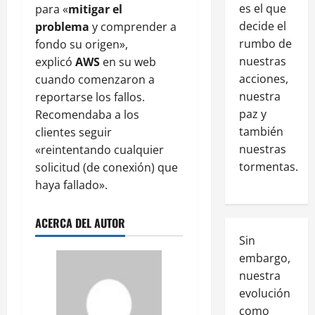
es el que
para «
mitigar el
decide el
problema
y comprender a
rumbo de
fondo su origen»,
nuestras
explicó
AWS
en su web
acciones,
cuando comenzaron a
nuestra
reportarse los fallos.
paz y
Recomendaba a los
también
clientes seguir
nuestras
«reintentando cualquier
tormentas.
solicitud (de conexión) que
haya fallado».
ACERCA DEL AUTOR
Sin
embargo,
nuestra
evolución
como