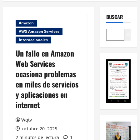
BUSCAR
Amazon
AWS Amazon Services
Buscar
Internacionales
Un fallo en Amazon
Web Services
ocasiona problemas
en miles de servicios
y aplicaciones en
internet
Wqtv
octubre 20, 2025
2 minutos de lectura
1