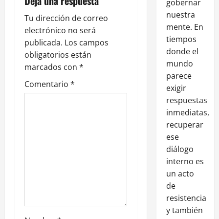
Deja una respuesta
gobernar
nuestra
Tu dirección de correo
mente. En
electrónico no será
tiempos
publicada.
Los campos
donde el
obligatorios están
mundo
marcados con
*
parece
Comentario
*
exigir
respuestas
inmediatas,
recuperar
ese
diálogo
interno es
un acto
de
resistencia
y también