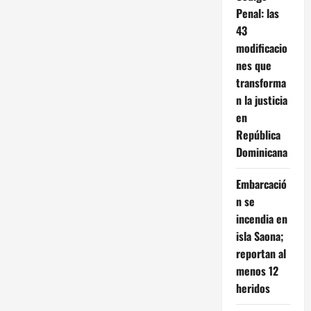
Penal: las
43
modificacio
nes que
transforma
n la justicia
en
República
Dominicana
Embarcació
n se
incendia en
isla Saona;
reportan al
menos 12
heridos