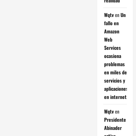
realidad
Wqtv
en
Un
fallo en
Amazon
Web
Services
ocasiona
problemas
en miles de
servicios y
aplicaciones
en internet
Wqtv
en
Presidente
Abinader
activa