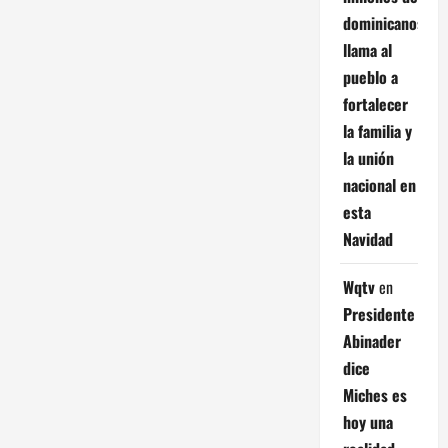
dominicanos;
llama al
pueblo a
fortalecer
la familia y
la unión
nacional en
esta
Navidad
Wqtv
en
Presidente
Abinader
dice
Miches es
hoy una