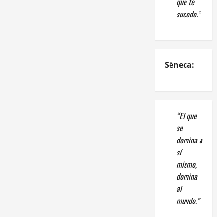
que te
sucede.”
Séneca:
“El que
se
domina a
sí
mismo,
domina
al
mundo.”