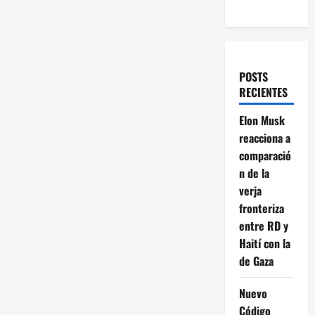
POSTS
RECIENTES
Elon Musk
reacciona a
comparació
n de la
verja
fronteriza
entre RD y
Haití con la
de Gaza
Nuevo
Código