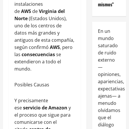
mismos”
instalaciones
de
AWS
de
Virginia del
Norte
(Estados Unidos),
uno de los centros de
En un
datos más grandes y
mundo
antiguos de esta compañía,
saturado
según confirmó
AWS
, pero
de ruido
las
consecuencias
se
externo
extendieron a todo el
—
mundo.
opiniones,
apariencias,
Posibles Causas
expectativas
ajenas— a
Y precisamente
menudo
ese
servicio de Amazon
y
olvidamos
el proceso que sigue para
que el
comunicarse con el
diálogo