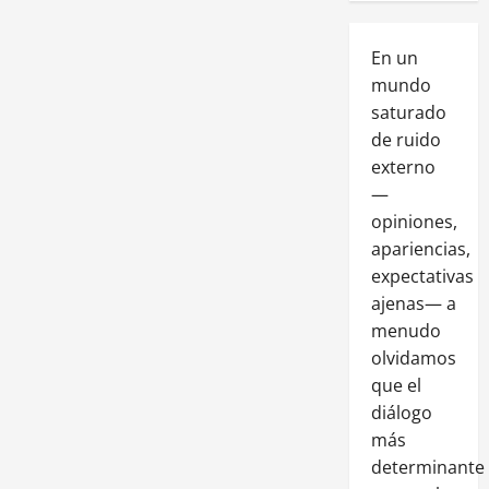
En un
mundo
saturado
de ruido
externo
—
opiniones,
apariencias,
expectativas
ajenas— a
menudo
olvidamos
que el
diálogo
más
determinante