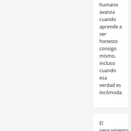
humano
avanza
cuando
aprende a
ser
honesto
consigo
mismo,
incluso
cuando
esa
verdad es
incómoda.
El
pensamiento