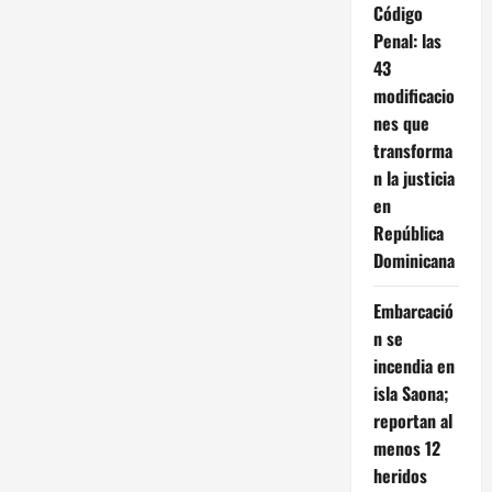
Código
Penal: las
43
modificacio
nes que
transforma
n la justicia
en
República
Dominicana
Embarcació
n se
incendia en
isla Saona;
reportan al
menos 12
heridos