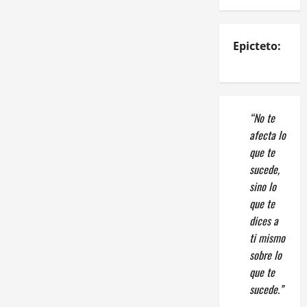
Epicteto:
“No te
afecta lo
que te
sucede,
sino lo
que te
dices a
ti mismo
sobre lo
que te
sucede.”