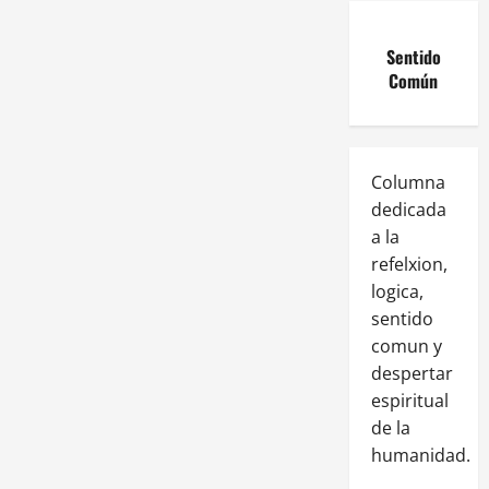
Sentido
Común
Columna
dedicada
a la
refelxion,
logica,
sentido
comun y
despertar
espiritual
de la
humanidad.