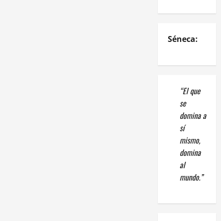
Séneca:
“El que
se
domina a
sí
mismo,
domina
al
mundo.”