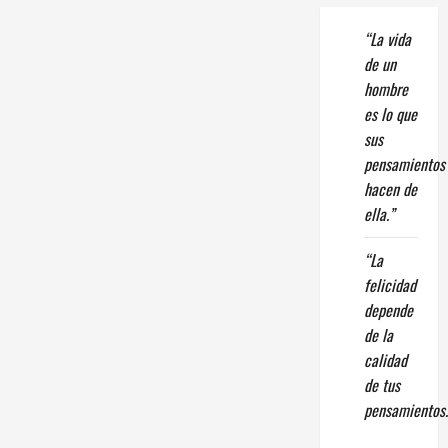
“La vida
de un
hombre
es lo que
sus
pensamientos
hacen de
ella.”
“La
felicidad
depende
de la
calidad
de tus
pensamientos.