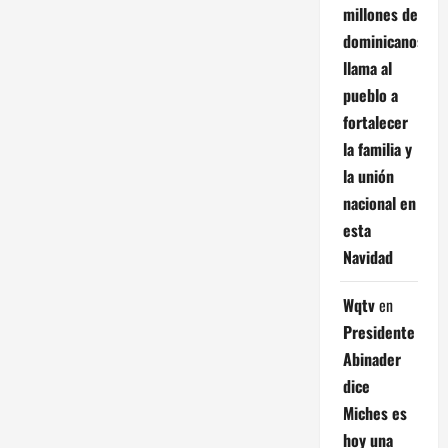
millones de
dominicanos;
llama al
pueblo a
fortalecer
la familia y
la unión
nacional en
esta
Navidad
Wqtv
en
Presidente
Abinader
dice
Miches es
hoy una