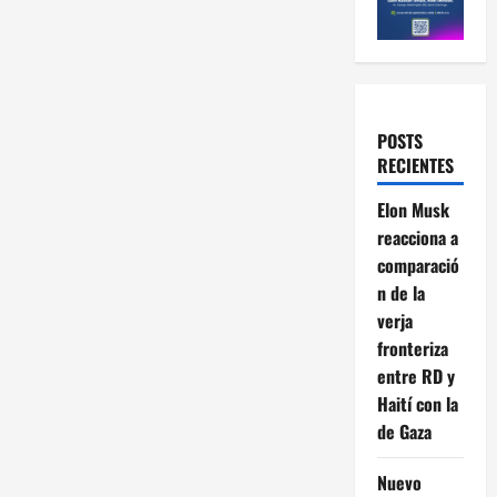
POSTS
RECIENTES
Elon Musk
reacciona a
comparació
n de la
verja
fronteriza
entre RD y
Haití con la
de Gaza
Nuevo