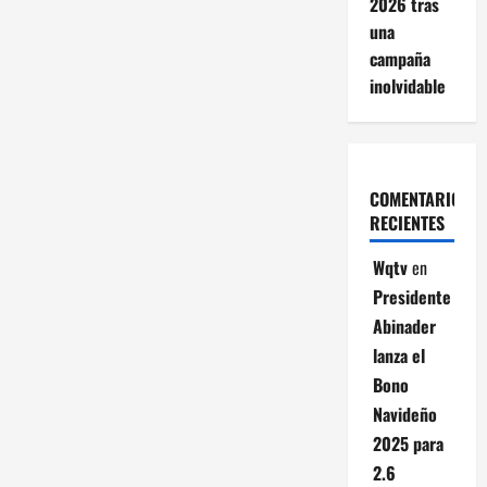
2026 tras
una
campaña
inolvidable
COMENTARIOS
RECIENTES
Wqtv
en
Presidente
Abinader
lanza el
Bono
Navideño
2025 para
2.6