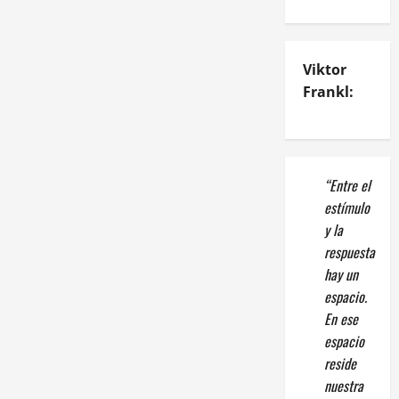
Viktor
Frankl:
“Entre el
estímulo
y la
respuesta
hay un
espacio.
En ese
espacio
reside
nuestra