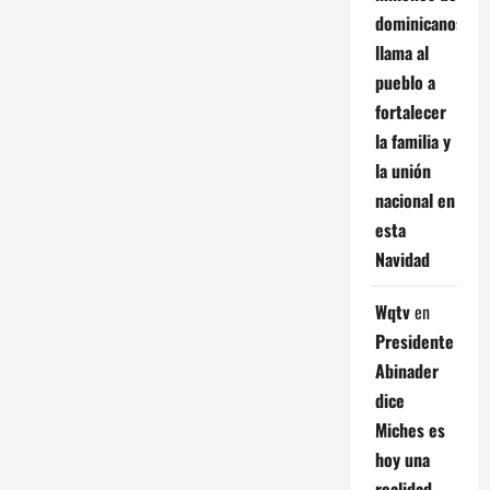
dominicanos;
llama al
pueblo a
fortalecer
la familia y
la unión
nacional en
esta
Navidad
Wqtv
en
Presidente
Abinader
dice
Miches es
hoy una
realidad