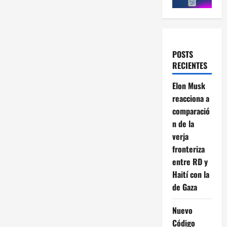
POSTS
RECIENTES
Elon Musk
reacciona a
comparació
n de la
verja
fronteriza
entre RD y
Haití con la
de Gaza
Nuevo
Código