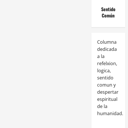
Sentido
Común
Columna
dedicada
a la
refelxion,
logica,
sentido
comun y
despertar
espiritual
de la
humanidad.