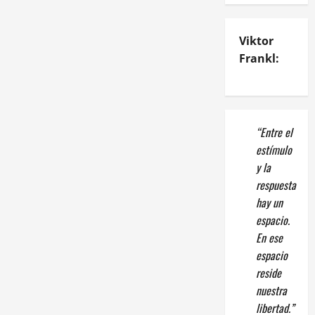
Viktor
Frankl:
“Entre el
estímulo
y la
respuesta
hay un
espacio.
En ese
espacio
reside
nuestra
libertad.”