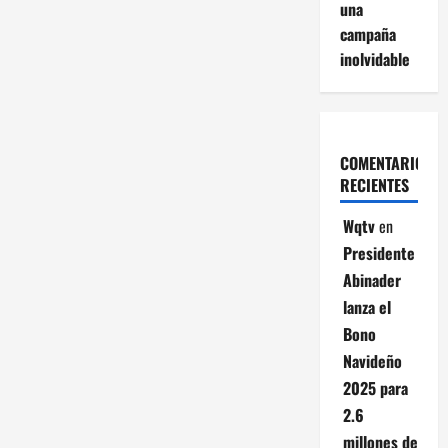
una
campaña
inolvidable
COMENTARIOS
RECIENTES
Wqtv
en
Presidente
Abinader
lanza el
Bono
Navideño
2025 para
2.6
millones de