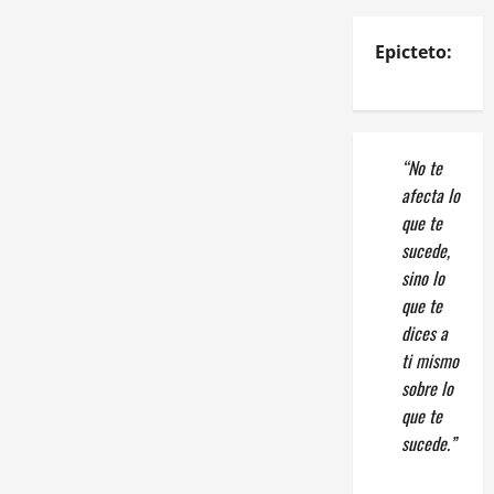
Epicteto:
“No te
afecta lo
que te
sucede,
sino lo
que te
dices a
ti mismo
sobre lo
que te
sucede.”