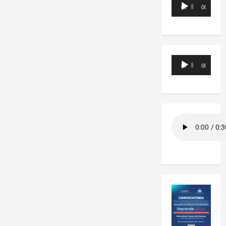
Reproductor
00:00
00:00
de
audio
Reproductor
00:00
00:00
de
audio