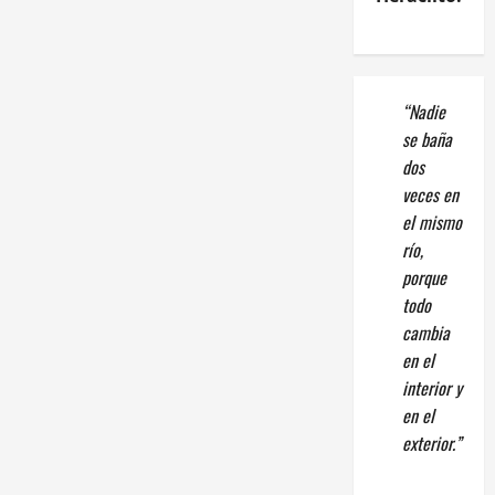
“Nadie
se baña
dos
veces en
el mismo
río,
porque
todo
cambia
en el
interior y
en el
exterior.”