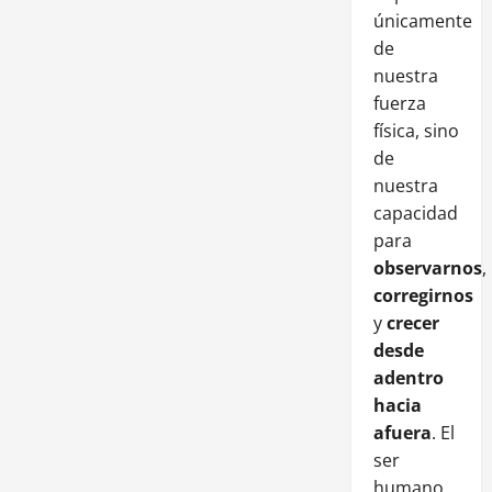
únicamente
de
nuestra
fuerza
física, sino
de
nuestra
capacidad
para
observarnos
,
corregirnos
y
crecer
desde
adentro
hacia
afuera
. El
ser
humano