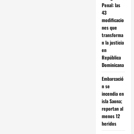
Penal: las
43
modificacio
nes que
transforma
n la justicia
en
República
Dominicana
Embarcació
n se
incendia en
isla Saona;
reportan al
menos 12
heridos