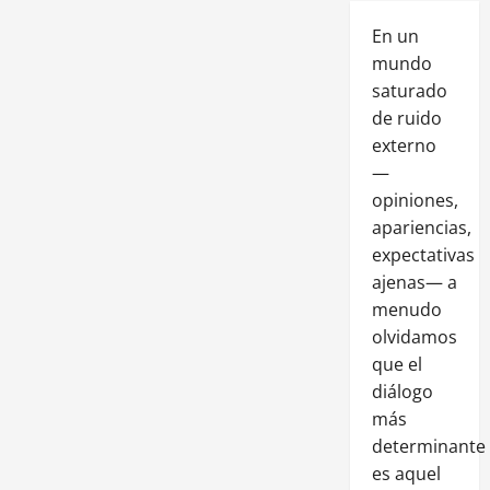
En un
mundo
saturado
de ruido
externo
—
opiniones,
apariencias,
expectativas
ajenas— a
menudo
olvidamos
que el
diálogo
más
determinante
es aquel