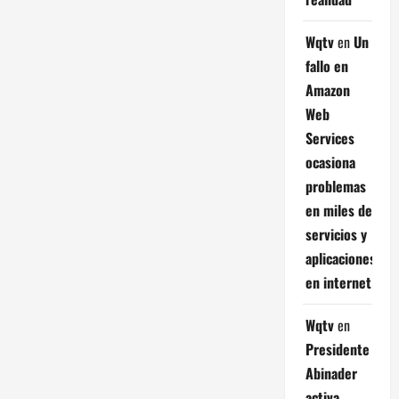
Wqtv
en
Un
fallo en
Amazon
Web
Services
ocasiona
problemas
en miles de
servicios y
aplicaciones
en internet
Wqtv
en
Presidente
Abinader
activa