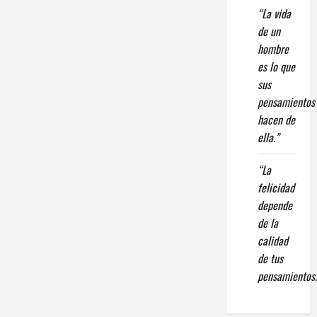
“La vida
de un
hombre
es lo que
sus
pensamientos
hacen de
ella.”
“La
felicidad
depende
de la
calidad
de tus
pensamientos.