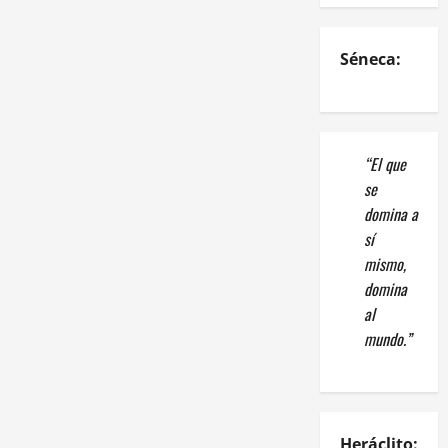
Séneca:
“El que
se
domina a
sí
mismo,
domina
al
mundo.”
Heráclito: