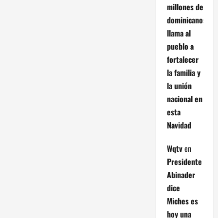
millones de
dominicanos;
llama al
pueblo a
fortalecer
la familia y
la unión
nacional en
esta
Navidad
Wqtv
en
Presidente
Abinader
dice
Miches es
hoy una