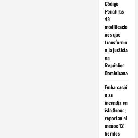
Código
Penal: las
43
modificacio
nes que
transforma
n la justicia
en
República
Dominicana
Embarcació
n se
incendia en
isla Saona;
reportan al
menos 12
heridos