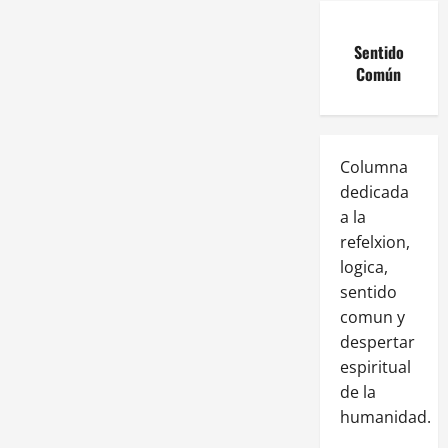
Sentido
Común
Columna
dedicada
a la
refelxion,
logica,
sentido
comun y
despertar
espiritual
de la
humanidad.