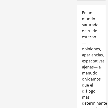
En un
mundo
saturado
de ruido
externo
—
opiniones,
apariencias,
expectativas
ajenas— a
menudo
olvidamos
que el
diálogo
más
determinante