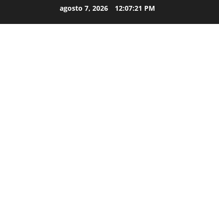
agosto 7, 2026
12:07:22 PM