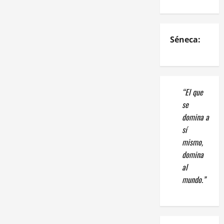
Séneca:
“El que
se
domina a
sí
mismo,
domina
al
mundo.”