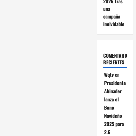
2026 tras
una
campaña
inolvidable
COMENTARIOS
RECIENTES
Wqtv
en
Presidente
Abinader
lanza el
Bono
Navideño
2025 para
2.6