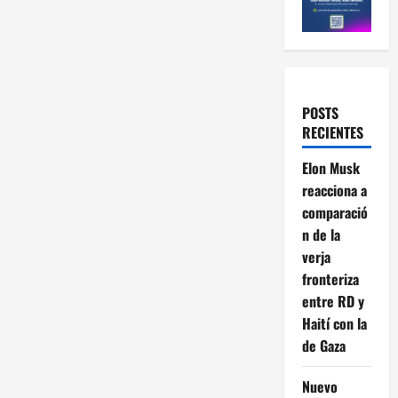
POSTS
RECIENTES
Elon Musk
reacciona a
comparació
n de la
verja
fronteriza
entre RD y
Haití con la
de Gaza
Nuevo