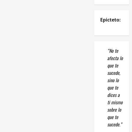
Epicteto:
“No te
afecta lo
que te
sucede,
sino lo
que te
dices a
ti mismo
sobre lo
que te
sucede.”