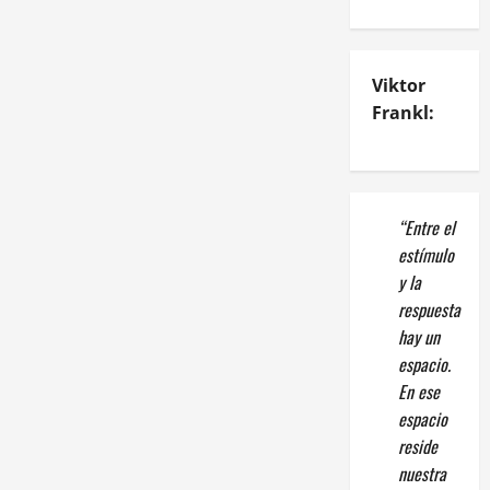
Viktor
Frankl:
“Entre el
estímulo
y la
respuesta
hay un
espacio.
En ese
espacio
reside
nuestra