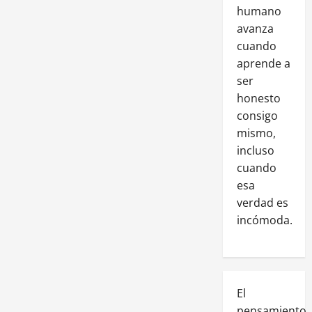
humano
avanza
cuando
aprende a
ser
honesto
consigo
mismo,
incluso
cuando
esa
verdad es
incómoda.
El
pensamiento