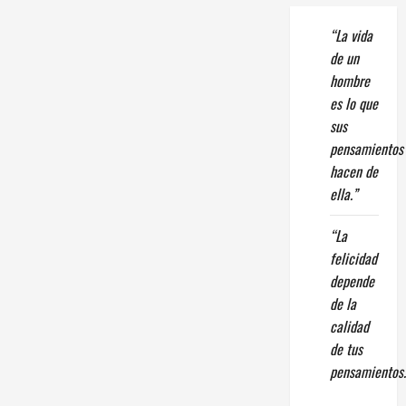
“La vida
de un
hombre
es lo que
sus
pensamientos
hacen de
ella.”
“La
felicidad
depende
de la
calidad
de tus
pensamientos.