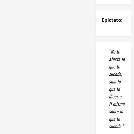
Epicteto:
“No te
afecta lo
que te
sucede,
sino lo
que te
dices a
ti mismo
sobre lo
que te
sucede.”