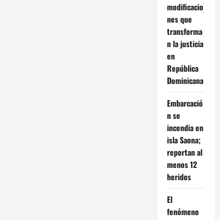
modificacio
nes que
transforma
n la justicia
en
República
Dominicana
Embarcació
n se
incendia en
isla Saona;
reportan al
menos 12
heridos
El
fenómeno