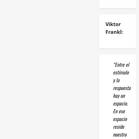
Viktor
Frankl:
“Entre el
estímulo
y la
respuesta
hay un
espacio.
En ese
espacio
reside
nuestra