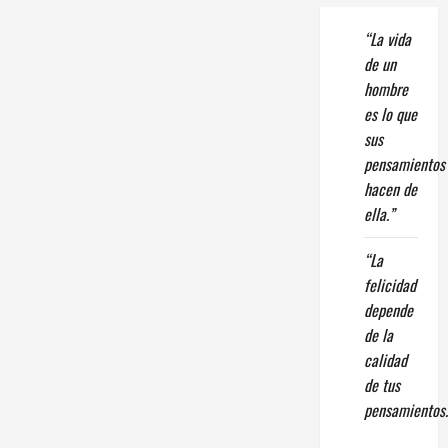
“La vida
de un
hombre
es lo que
sus
pensamientos
hacen de
ella.”
“La
felicidad
depende
de la
calidad
de tus
pensamientos.