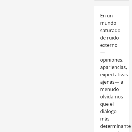
En un
mundo
saturado
de ruido
externo
—
opiniones,
apariencias,
expectativas
ajenas— a
menudo
olvidamos
que el
diálogo
más
determinante