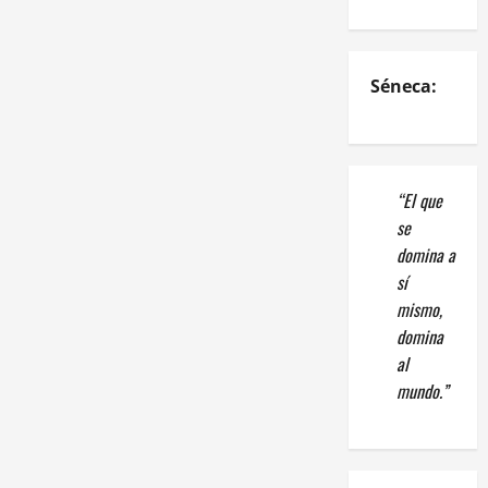
Séneca:
“El que
se
domina a
sí
mismo,
domina
al
mundo.”