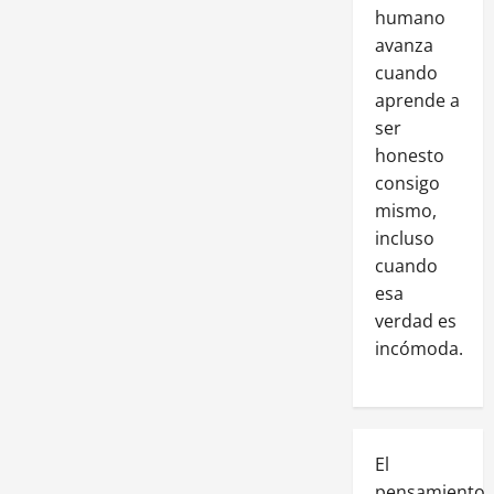
humano
avanza
cuando
aprende a
ser
honesto
consigo
mismo,
incluso
cuando
esa
verdad es
incómoda.
El
pensamiento