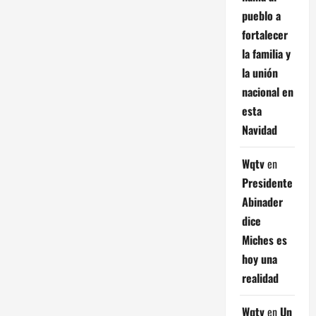
pueblo a
fortalecer
la familia y
la unión
nacional en
esta
Navidad
Wqtv
en
Presidente
Abinader
dice
Miches es
hoy una
realidad
Wqtv
en
Un