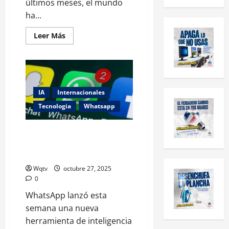
últimos meses, el mundo
ha...
Leer Más
IA
Internacionales
Tecnologia
Whatsapp
Cómo funciona la nueva
herramienta de WhatsApp para
resumir conversaciones con IA
Wqtv
octubre 27, 2025
0
WhatsApp lanzó esta
semana una nueva
herramienta de inteligencia