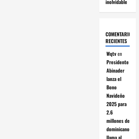
inolvidable
COMENTARIOS
RECIENTES
Wqtv
en
Presidente
Abinader
lanza el
Bono
Navideño
2025 para
2.6
millones de
dominicanos;
llama al