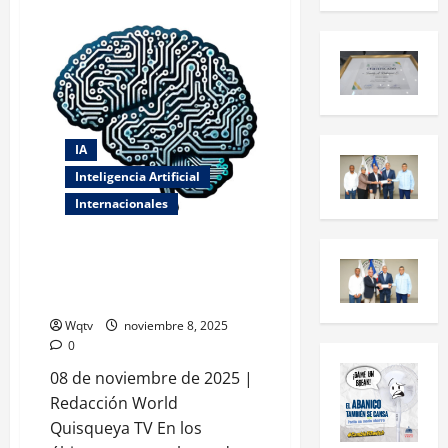
IA
Inteligencia Artificial
Internacionales
🌐 Avances en Inteligencia
Artificial Revolucionan la
Innovación Global
Wqtv
noviembre 8, 2025
0
08 de noviembre de 2025 |
Redacción World
Quisqueya TV En los