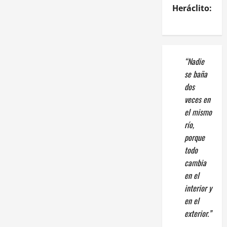
Heráclito:
“Nadie
se baña
dos
veces en
el mismo
río,
porque
todo
cambia
en el
interior y
en el
exterior.”