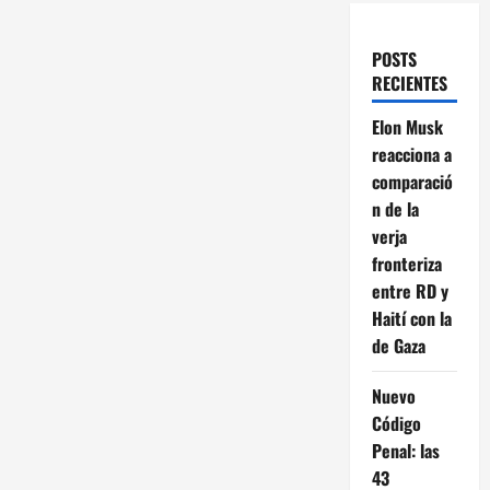
POSTS
RECIENTES
Elon Musk
reacciona a
comparació
n de la
verja
fronteriza
entre RD y
Haití con la
de Gaza
Nuevo
Código
Penal: las
43