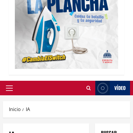
VÍDEO
Inicio
IA
BUSCAR