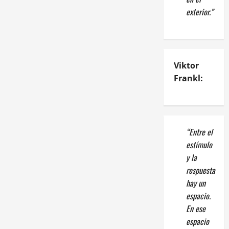
exterior.”
Viktor
Frankl:
“Entre el
estímulo
y la
respuesta
hay un
espacio.
En ese
espacio