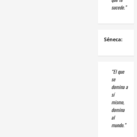
sucede.”
Séneca:
“El que
se
domina a
sí
mismo,
domina
al
mundo.”