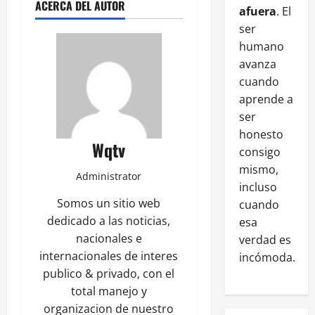
ACERCA DEL AUTOR
afuera
. El
ser
humano
avanza
cuando
aprende a
ser
honesto
Wqtv
consigo
mismo,
Administrator
incluso
Somos un sitio web
cuando
dedicado a las noticias,
esa
nacionales e
verdad es
internacionales de interes
incómoda.
publico & privado, con el
total manejo y
organizacion de nuestro