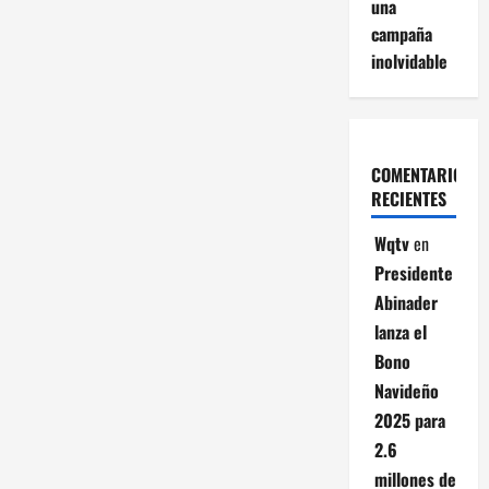
una
campaña
inolvidable
COMENTARIOS
RECIENTES
Wqtv
en
Presidente
Abinader
lanza el
Bono
Navideño
2025 para
2.6
millones de