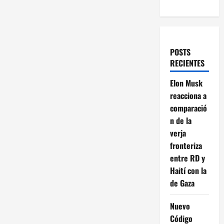
POSTS
RECIENTES
Elon Musk
reacciona a
comparació
n de la
verja
fronteriza
entre RD y
Haití con la
de Gaza
Nuevo
Código