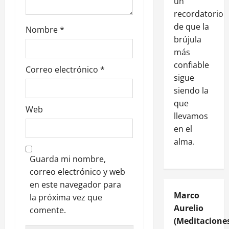
un
recordatorio
de que la
Nombre
*
brújula
más
confiable
Correo electrónico
*
sigue
siendo la
que
Web
llevamos
en el
alma.
Guarda mi nombre,
correo electrónico y web
en este navegador para
Marco
la próxima vez que
Aurelio
comente.
(Meditaciones