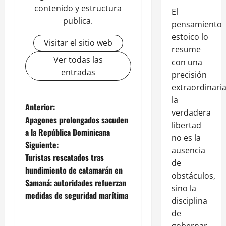
contenido y estructura
El
publica.
pensamiento
estoico lo
Visitar el sitio web
resume
Ver todas las
con una
entradas
precisión
extraordinaria
la
Anterior:
verdadera
Apagones prolongados sacuden
libertad
a la República Dominicana
no es la
Siguiente:
ausencia
Turistas rescatados tras
de
hundimiento de catamarán en
obstáculos,
Samaná: autoridades refuerzan
sino la
medidas de seguridad marítima
disciplina
de
gobernar