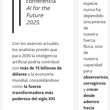
conferencia
especie
AI for the
nunca ha
Future
dependido
2025
.
únicamente
de
nuestra
fuerza
Con los avances actuales,
física, sino
los analistas prevén que
de
para 2030 la inteligencia
nuestra
artificial podría contribuir
capacidad
con
más de 15 billones de
para
dólares
a la economía
observarnos
,
mundial, consolidándose
corregirnos
como
la fuerza
y
crecer
transformadora más
desde
poderosa del siglo XXI
.
adentro
hacia