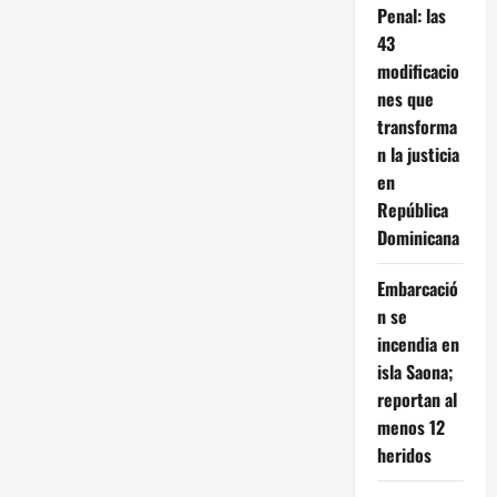
Penal: las
43
modificacio
nes que
transforma
n la justicia
en
República
Dominicana
Embarcació
n se
incendia en
isla Saona;
reportan al
menos 12
heridos