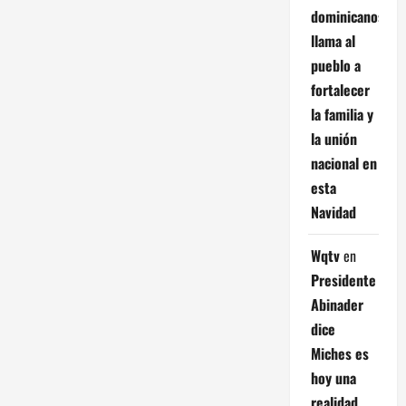
dominicanos;
llama al
pueblo a
fortalecer
la familia y
la unión
nacional en
esta
Navidad
Wqtv
en
Presidente
Abinader
dice
Miches es
hoy una
realidad