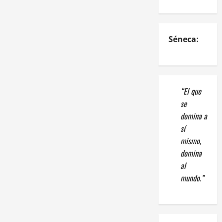
Séneca:
“El que
se
domina a
sí
mismo,
domina
al
mundo.”