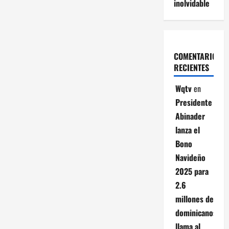
inolvidable
COMENTARIOS
RECIENTES
Wqtv
en
Presidente
Abinader
lanza el
Bono
Navideño
2025 para
2.6
millones de
dominicanos;
llama al