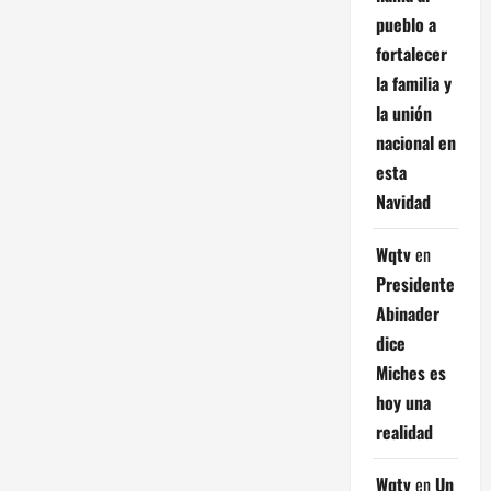
pueblo a
fortalecer
la familia y
la unión
nacional en
esta
Navidad
Wqtv
en
Presidente
Abinader
dice
Miches es
hoy una
realidad
Wqtv
en
Un