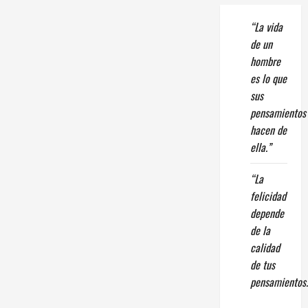
“La vida
de un
hombre
es lo que
sus
pensamientos
hacen de
ella.”
“La
felicidad
depende
de la
calidad
de tus
pensamientos.