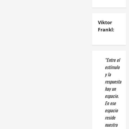
Viktor
Frankl:
“Entre el
estímulo
y la
respuesta
hay un
espacio.
En ese
espacio
reside
nuestra