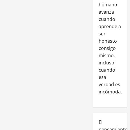
humano
avanza
cuando
aprende a
ser
honesto
consigo
mismo,
incluso
cuando
esa
verdad es
incómoda.
El
pensamiento