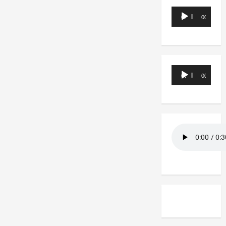
Reproductor
00:00
00:00
de
audio
Reproductor
00:00
00:00
de
audio