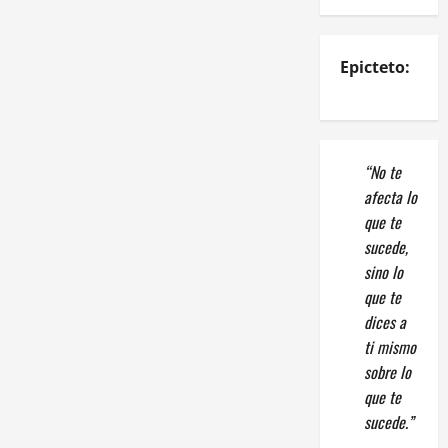
Epicteto:
“No te
afecta lo
que te
sucede,
sino lo
que te
dices a
ti mismo
sobre lo
que te
sucede.”