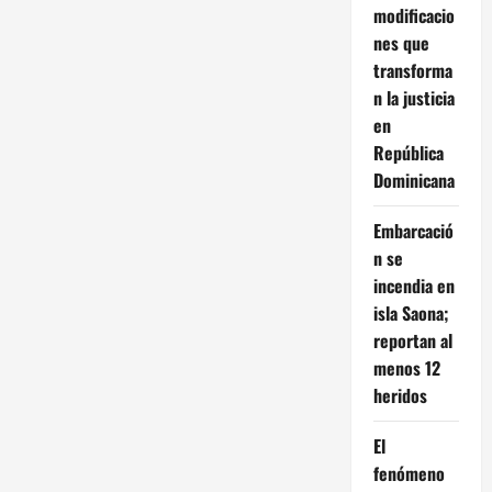
modificacio
nes que
transforma
n la justicia
en
República
Dominicana
Embarcació
n se
incendia en
isla Saona;
reportan al
menos 12
heridos
El
fenómeno