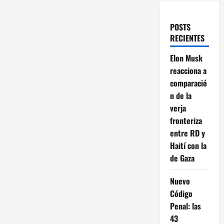
POSTS
RECIENTES
Elon Musk
reacciona a
comparació
n de la
verja
fronteriza
entre RD y
Haití con la
de Gaza
Nuevo
Código
Penal: las
43