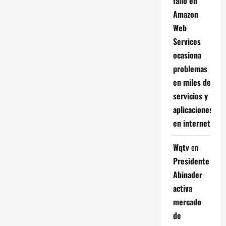
fallo en
Amazon
Web
Services
ocasiona
problemas
en miles de
servicios y
aplicaciones
en internet
Wqtv
en
Presidente
Abinader
activa
mercado
de