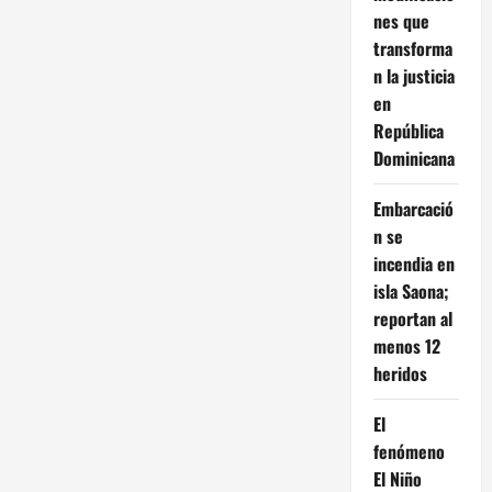
nes que
transforma
n la justicia
en
República
Dominicana
Embarcació
n se
incendia en
isla Saona;
reportan al
menos 12
heridos
El
fenómeno
El Niño