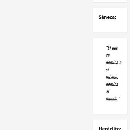
Séneca:
“El que
se
domina a
sí
mismo,
domina
al
mundo.”
Heráclito: