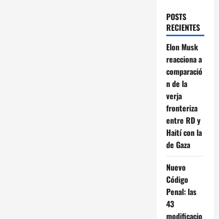
POSTS
RECIENTES
Elon Musk
reacciona a
comparació
n de la
verja
fronteriza
entre RD y
Haití con la
de Gaza
Nuevo
Código
Penal: las
43
modificacio