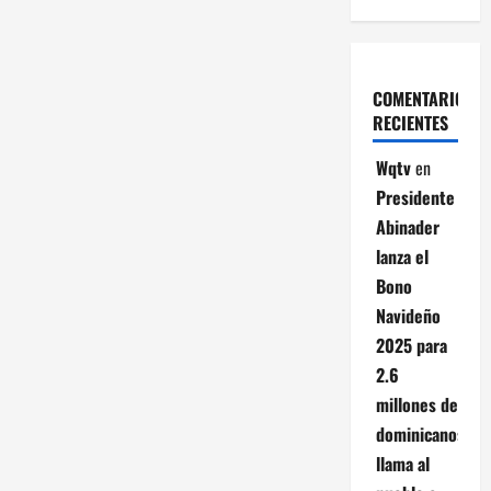
COMENTARIOS
RECIENTES
Wqtv
en
Presidente
Abinader
lanza el
Bono
Navideño
2025 para
2.6
millones de
dominicanos;
llama al