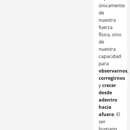
únicamente
de
nuestra
fuerza
física, sino
de
nuestra
capacidad
para
observarnos
,
corregirnos
y
crecer
desde
adentro
hacia
afuera
. El
ser
humano