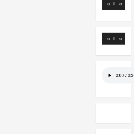
Reproductor
00:00
00:00
de
audio
Reproductor
00:00
00:00
de
audio