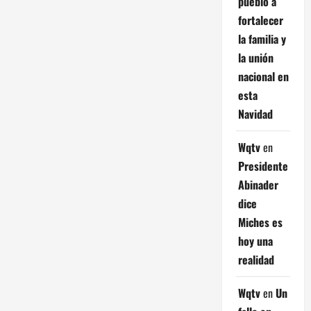
pueblo a
fortalecer
la familia y
la unión
nacional en
esta
Navidad
Wqtv
en
Presidente
Abinader
dice
Miches es
hoy una
realidad
Wqtv
en
Un