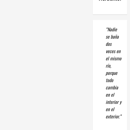
“Nadie
se baña
dos
veces en
el mismo
río,
porque
todo
cambia
en el
interior y
en el
exterior.”