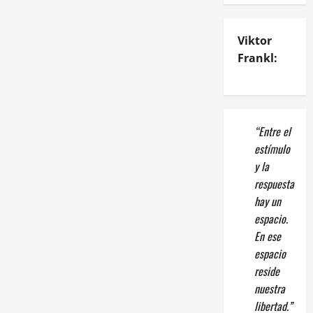
Viktor
Frankl:
“Entre el
estímulo
y la
respuesta
hay un
espacio.
En ese
espacio
reside
nuestra
libertad.”