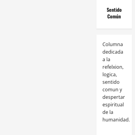
Sentido
Común
Columna
dedicada
a la
refelxion,
logica,
sentido
comun y
despertar
espiritual
de la
humanidad.