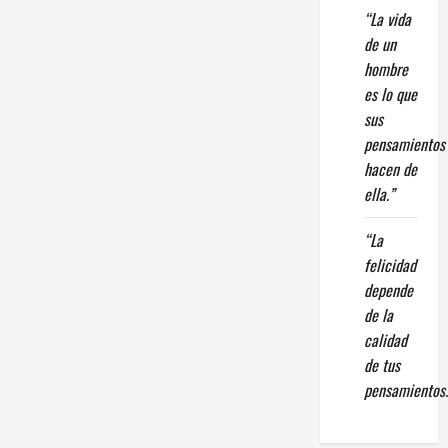
“La vida
de un
hombre
es lo que
sus
pensamientos
hacen de
ella.”
“La
felicidad
depende
de la
calidad
de tus
pensamientos.