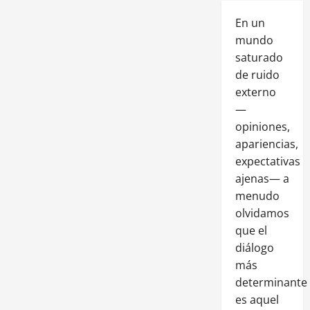
En un
mundo
saturado
de ruido
externo
—
opiniones,
apariencias,
expectativas
ajenas— a
menudo
olvidamos
que el
diálogo
más
determinante
es aquel