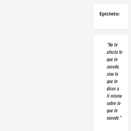
Epicteto:
“No te
afecta lo
que te
sucede,
sino lo
que te
dices a
ti mismo
sobre lo
que te
sucede.”