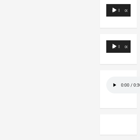
Reproductor
00:00
00:00
de
audio
Reproductor
00:00
00:00
de
audio