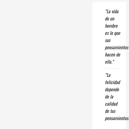
“La vida
de un
hombre
es lo que
sus
pensamientos
hacen de
ella.”
“La
felicidad
depende
de la
calidad
de tus
pensamientos.