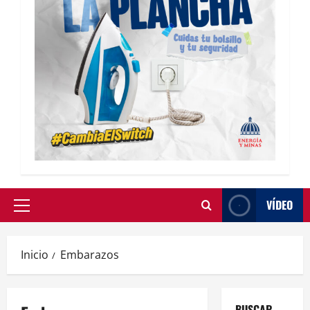
VÍDEO
Inicio
Embarazos
BUSCAR