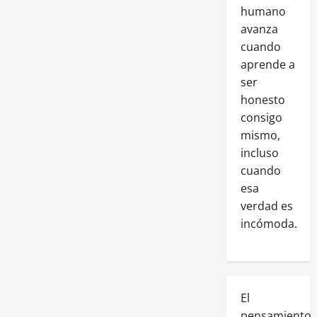
humano
avanza
cuando
aprende a
ser
honesto
consigo
mismo,
incluso
cuando
esa
verdad es
incómoda.
El
pensamiento