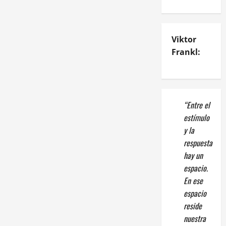
Viktor
Frankl:
“Entre el
estímulo
y la
respuesta
hay un
espacio.
En ese
espacio
reside
nuestra