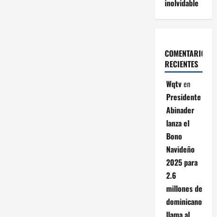
inolvidable
COMENTARIOS
RECIENTES
Wqtv
en
Presidente
Abinader
lanza el
Bono
Navideño
2025 para
2.6
millones de
dominicanos;
llama al