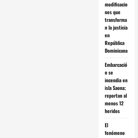
modificacio
nes que
transforma
n la justicia
en
República
Dominicana
Embarcació
n se
incendia en
isla Saona;
reportan al
menos 12
heridos
El
fenómeno