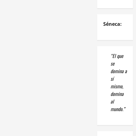
Séneca:
“El que
se
domina a
sí
mismo,
domina
al
mundo.”