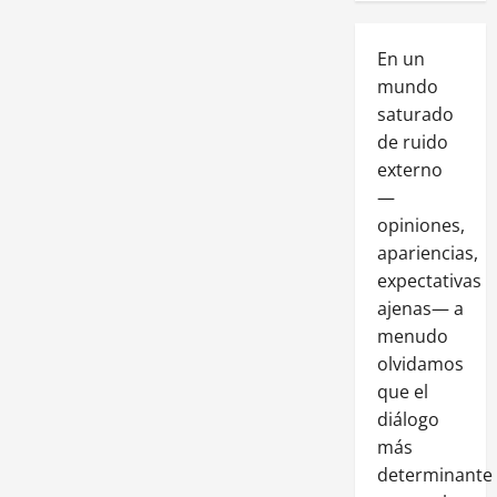
En un
mundo
saturado
de ruido
externo
—
opiniones,
apariencias,
expectativas
ajenas— a
menudo
olvidamos
que el
diálogo
más
determinante