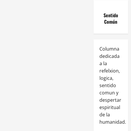
Sentido
Común
Columna
dedicada
a la
refelxion,
logica,
sentido
comun y
despertar
espiritual
de la
humanidad.