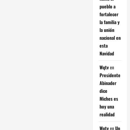
pueblo a
fortalecer
la familia y
la unión
nacional en
esta
Navidad
Wqtv
en
Presidente
Abinader
dice
Miches es
hoy una
realidad
Wqtv
en
Un