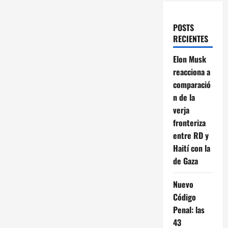
POSTS
RECIENTES
Elon Musk
reacciona a
comparació
n de la
verja
fronteriza
entre RD y
Haití con la
de Gaza
Nuevo
Código
Penal: las
43