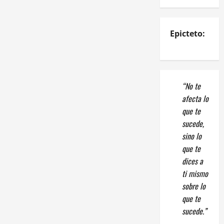
Epicteto:
“No te
afecta lo
que te
sucede,
sino lo
que te
dices a
ti mismo
sobre lo
que te
sucede.”