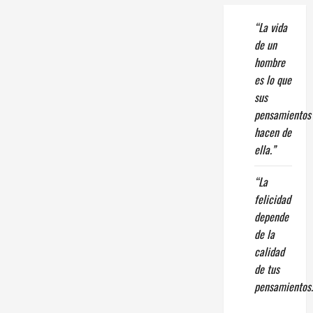
“La vida
de un
hombre
es lo que
sus
pensamientos
hacen de
ella.”
“La
felicidad
depende
de la
calidad
de tus
pensamientos.