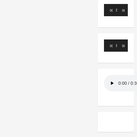
Reproductor
00:00
00:00
de
audio
Reproductor
00:00
00:00
de
audio