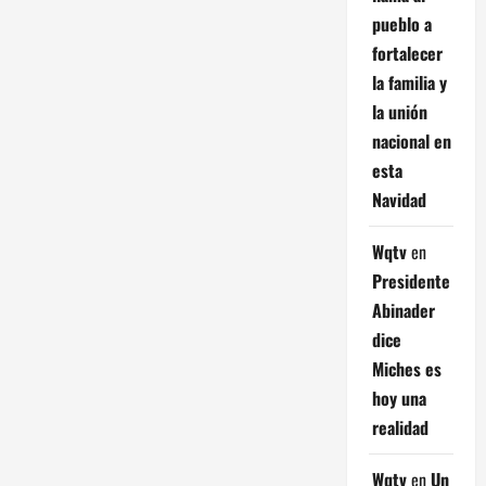
pueblo a
fortalecer
la familia y
la unión
nacional en
esta
Navidad
Wqtv
en
Presidente
Abinader
dice
Miches es
hoy una
realidad
Wqtv
en
Un