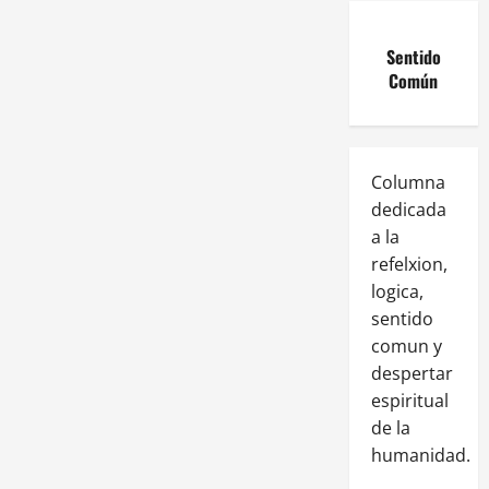
Sentido
Común
Columna
dedicada
a la
refelxion,
logica,
sentido
comun y
despertar
espiritual
de la
humanidad.