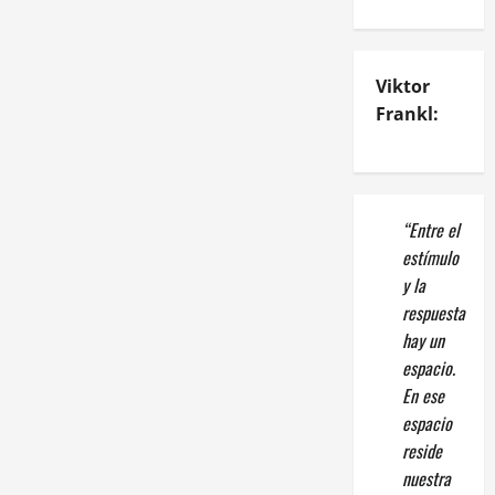
Viktor
Frankl:
“Entre el
estímulo
y la
respuesta
hay un
espacio.
En ese
espacio
reside
nuestra