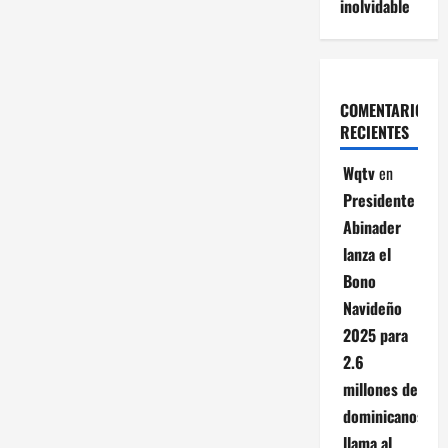
inolvidable
COMENTARIOS
RECIENTES
Wqtv
en
Presidente
Abinader
lanza el
Bono
Navideño
2025 para
2.6
millones de
dominicanos;
llama al