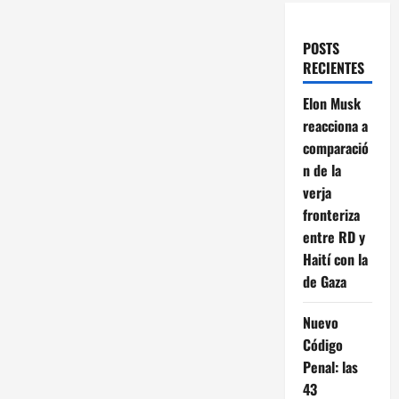
POSTS
RECIENTES
Elon Musk
reacciona a
comparació
n de la
verja
fronteriza
entre RD y
Haití con la
de Gaza
Nuevo
Código
Penal: las
43