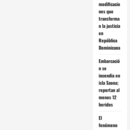
modificacio
nes que
transforma
n la justicia
en
República
Dominicana
Embarcació
n se
incendia en
isla Saona;
reportan al
menos 12
heridos
El
fenómeno