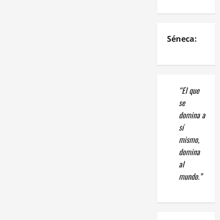
Séneca:
“El que
se
domina a
sí
mismo,
domina
al
mundo.”