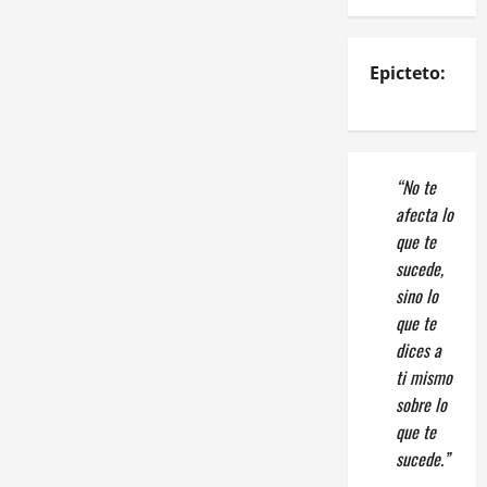
Epicteto:
“No te
afecta lo
que te
sucede,
sino lo
que te
dices a
ti mismo
sobre lo
que te
sucede.”