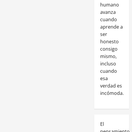
humano
avanza
cuando
aprende a
ser
honesto
consigo
mismo,
incluso
cuando
esa
verdad es
incómoda.
El
pensamiento