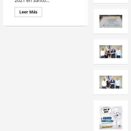
2021 en Santo...
Leer Más