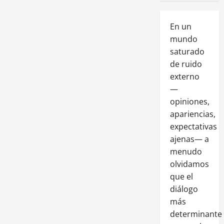
En un
mundo
saturado
de ruido
externo
—
opiniones,
apariencias,
expectativas
ajenas— a
menudo
olvidamos
que el
diálogo
más
determinante