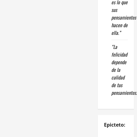
es lo que
sus
pensamientos
hacen de
ella.”
“La
felicidad
depende
de la
calidad
de tus
pensamientos.
Epicteto: