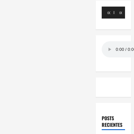
Reproductor
00:00
00:00
de
audio
POSTS
RECIENTES