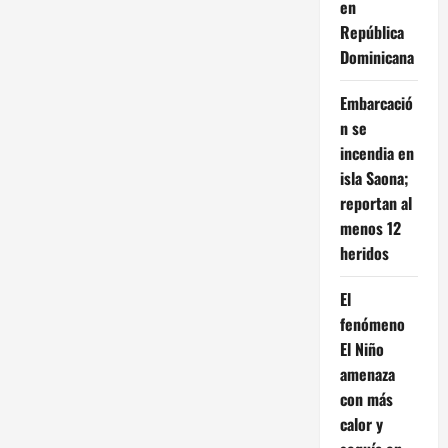
en
República
Dominicana
Embarcació
n se
incendia en
isla Saona;
reportan al
menos 12
heridos
El
fenómeno
El Niño
amenaza
con más
calor y