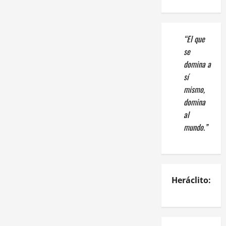
“El que
se
domina a
sí
mismo,
domina
al
mundo.”
Heráclito: