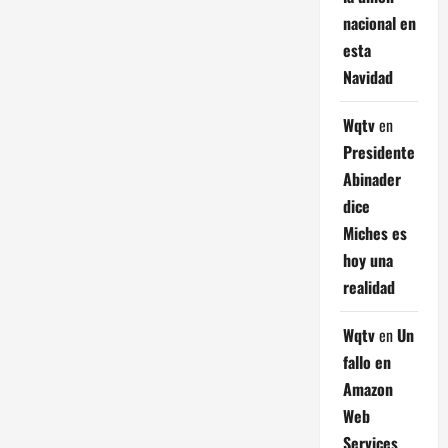
nacional en
esta
Navidad
Wqtv
en
Presidente
Abinader
dice
Miches es
hoy una
realidad
Wqtv
en
Un
fallo en
Amazon
Web
Services