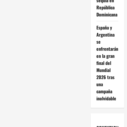
sequía en
República
Dominicana
España y
Argentina
se
enfrentarán
en la gran
final del
Mundial
2026 tras
una
campaña
inolvidable