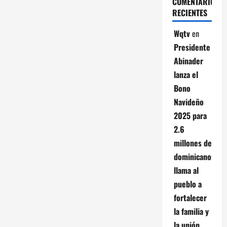
COMENTARIOS
RECIENTES
Wqtv
en
Presidente
Abinader
lanza el
Bono
Navideño
2025 para
2.6
millones de
dominicanos;
llama al
pueblo a
fortalecer
la familia y
la unión