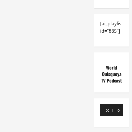
[ai_playlist
id="885"]
World
Quisqueya
TV Podcast
Reproductor
00:00
00:00
de
audio