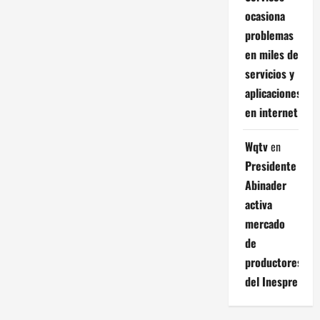
ocasiona
problemas
en miles de
servicios y
aplicaciones
en internet
Wqtv
en
Presidente
Abinader
activa
mercado
de
productores
del Inespre