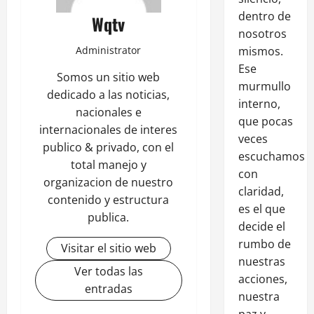
dentro de
Wqtv
nosotros
Administrator
mismos.
Ese
Somos un sitio web
murmullo
dedicado a las noticias,
interno,
nacionales e
que pocas
internacionales de interes
veces
publico & privado, con el
escuchamos
total manejo y
con
organizacion de nuestro
claridad,
contenido y estructura
es el que
publica.
decide el
rumbo de
Visitar el sitio web
nuestras
Ver todas las
acciones,
entradas
nuestra
paz y