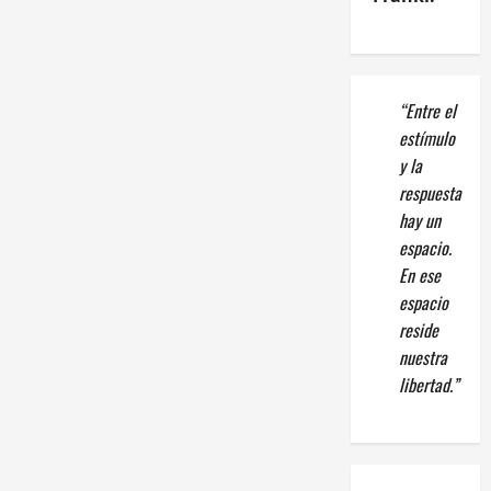
“Entre el
estímulo
y la
respuesta
hay un
espacio.
En ese
espacio
reside
nuestra
libertad.”