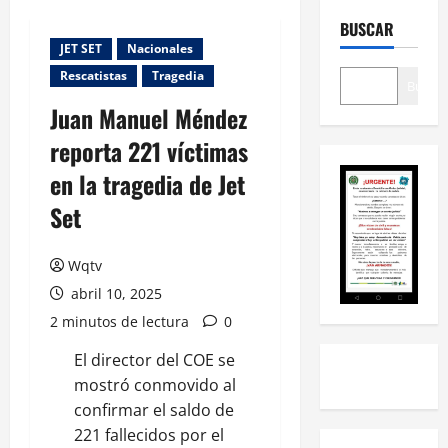
BUSCAR
JET SET
Nacionales
Rescatistas
Tragedia
Buscar
Juan Manuel Méndez
reporta 221 víctimas
en la tragedia de Jet
Set
Wqtv
abril 10, 2025
2 minutos de lectura
0
El director del COE se
mostró conmovido al
confirmar el saldo de
221 fallecidos por el