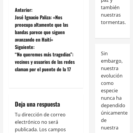
también
Anterior:
nuestras
José Ignacio Paliza: «Nos
tormentas.
preocupa altamente que las
bandas parece que siguen
avanzando en Haití»
Siguiente:
Sin
“No queremos más tragedias”:
embargo,
vecinos y usuarios de las redes
nuestra
claman por el puente de la 17
evolución
como
especie
nunca ha
Deja una respuesta
dependido
únicamente
Tu dirección de correo
de
electrónico no será
nuestra
publicada.
Los campos