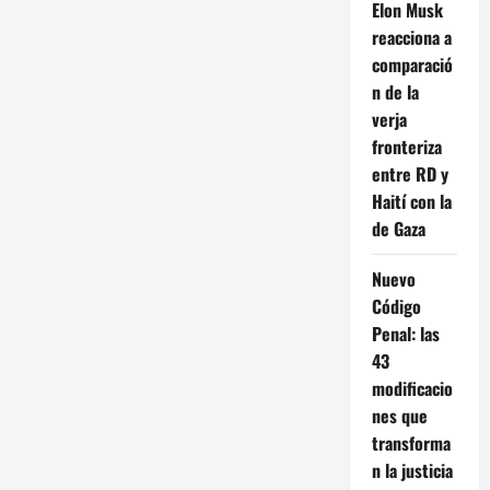
Elon Musk
reacciona a
comparació
n de la
verja
fronteriza
entre RD y
Haití con la
de Gaza
Nuevo
Código
Penal: las
43
modificacio
nes que
transforma
n la justicia