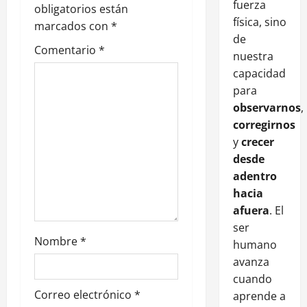
fuerza
obligatorios están
física, sino
marcados con
*
de
Comentario
*
nuestra
capacidad
para
observarnos
,
corregirnos
y
crecer
desde
adentro
hacia
afuera
. El
ser
Nombre
*
humano
avanza
cuando
Correo electrónico
*
aprende a