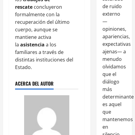
de ruido
rescate
concluyeron
externo
formalmente con la
—
recuperación del último
opiniones,
cuerpo, aunque se
apariencias,
mantiene activa
expectativas
la
asistencia
a los
ajenas— a
familiares a través de
menudo
distintas instituciones del
olvidamos
Estado.
que el
diálogo
ACERCA DEL AUTOR
más
determinante
es aquel
que
mantenemos
en
silencio,