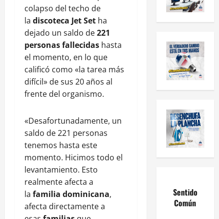
colapso del techo de
la
discoteca Jet Set
ha
dejado un saldo de
221
personas fallecidas
hasta
el momento, en lo que
calificó como «la tarea más
difícil» de sus 20 años al
frente del organismo.
«Desafortunadamente, un
saldo de 221 personas
tenemos hasta este
momento. Hicimos todo el
levantamiento. Esto
realmente afecta a
Sentido
la
familia dominicana
,
Común
afecta directamente a
esas
familias
que