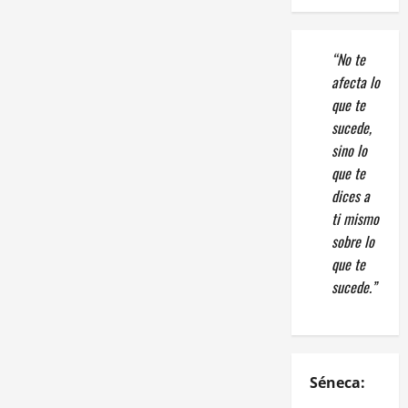
“No te
afecta lo
que te
sucede,
sino lo
que te
dices a
ti mismo
sobre lo
que te
sucede.”
Séneca: