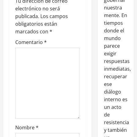
Tu dirección de correo
nuestra
electrónico no será
mente. En
publicada.
Los campos
tiempos
obligatorios están
donde el
marcados con
*
mundo
Comentario
*
parece
exigir
respuestas
inmediatas,
recuperar
ese
diálogo
interno es
un acto
de
resistencia
Nombre
*
y también