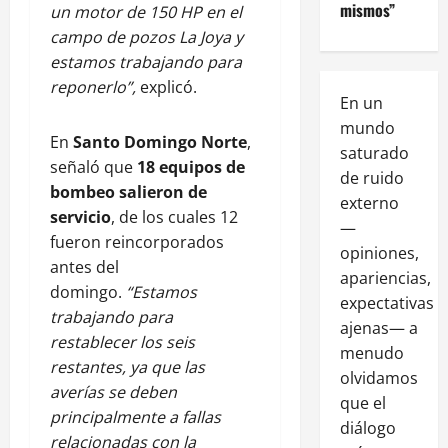
mismos”
un motor de 150 HP en el
campo de pozos La Joya y
estamos trabajando para
reponerlo”,
explicó.
En un
mundo
En
Santo Domingo Norte
,
saturado
señaló que
18 equipos de
de ruido
bombeo salieron de
externo
servicio
, de los cuales 12
—
fueron reincorporados
opiniones,
antes del
apariencias,
domingo.
“Estamos
expectativas
trabajando para
ajenas— a
restablecer los seis
menudo
restantes, ya que las
olvidamos
averías se deben
que el
principalmente a fallas
diálogo
relacionadas con la