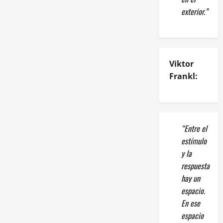
exterior.”
Viktor
Frankl:
“Entre el
estímulo
y la
respuesta
hay un
espacio.
En ese
espacio