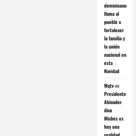
dominicanos;
llama al
pueblo a
fortalecer
la familia y
la unión
nacional en
esta
Navidad
Wqtv
en
Presidente
Abinader
dice
Miches es
hoy una
realidad