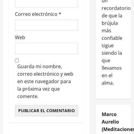
un
recordatorio
Correo electrónico
*
de que la
brújula
más
Web
confiable
sigue
siendo la
que
Guarda mi nombre,
llevamos
correo electrónico y web
en el
en este navegador para
alma.
la próxima vez que
comente.
Marco
Aurelio
(Meditaciones