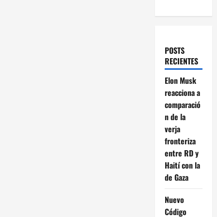
POSTS
RECIENTES
Elon Musk
reacciona a
comparació
n de la
verja
fronteriza
entre RD y
Haití con la
de Gaza
Nuevo
Código