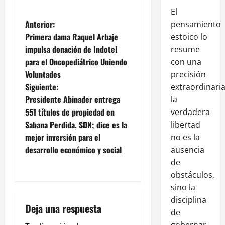
El
Anterior:
pensamiento
Primera dama Raquel Arbaje
estoico lo
impulsa donación de Indotel
resume
para el Oncopediátrico Uniendo
con una
Voluntades
precisión
Siguiente:
extraordinaria
Presidente Abinader entrega
la
551 títulos de propiedad en
verdadera
Sabana Perdida, SDN; dice es la
libertad
mejor inversión para el
no es la
desarrollo económico y social
ausencia
de
obstáculos,
sino la
disciplina
Deja una respuesta
de
gobernar