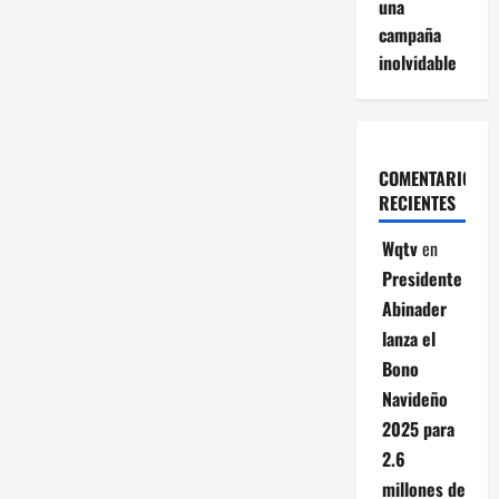
una
campaña
inolvidable
COMENTARIOS
RECIENTES
Wqtv
en
Presidente
Abinader
lanza el
Bono
Navideño
2025 para
2.6
millones de