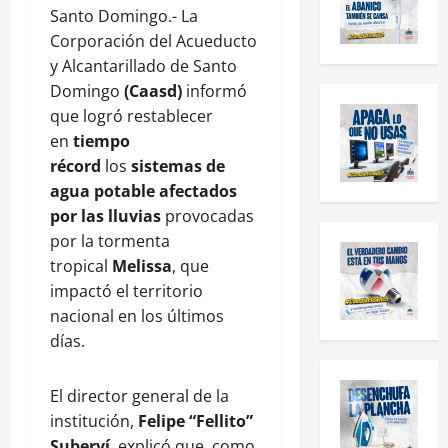
Santo Domingo.- La
Corporación del Acueducto
y Alcantarillado de Santo
Domingo
(Caasd)
informó
que logró restablecer
en
tiempo
récord
los
sistemas de
agua potable afectados
por las lluvias
provocadas
por la tormenta
tropical
Melissa
, que
impactó el territorio
nacional en los últimos
días.
El director general de la
institución,
Felipe “Fellito”
Suberví
, explicó que, como