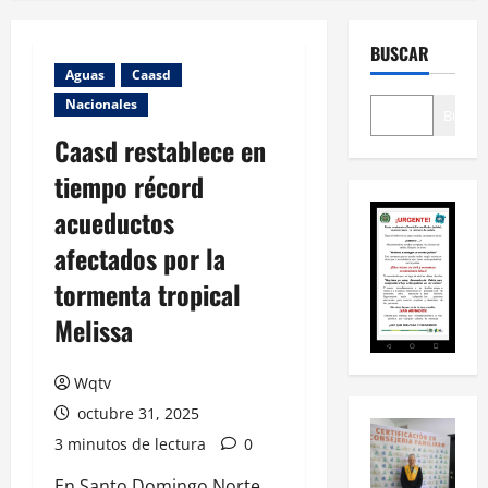
BUSCAR
Aguas
Caasd
Nacionales
Buscar
Caasd restablece en
tiempo récord
acueductos
afectados por la
tormenta tropical
Melissa
Wqtv
octubre 31, 2025
3 minutos de lectura
0
En Santo Domingo Norte,