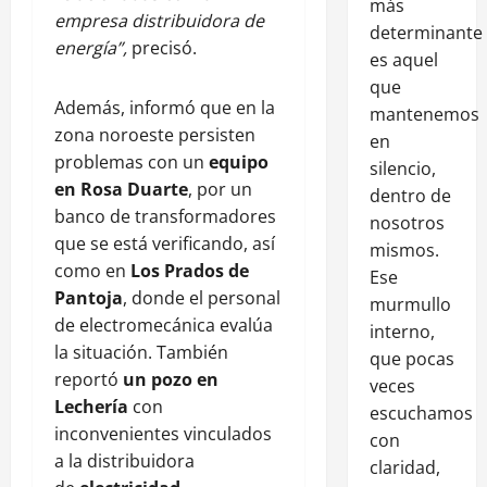
más
empresa distribuidora de
determinante
energía”,
precisó.
es aquel
que
Además, informó que en la
mantenemos
zona noroeste persisten
en
problemas con un
equipo
silencio,
en Rosa Duarte
, por un
dentro de
banco de transformadores
nosotros
que se está verificando, así
mismos.
como en
Los Prados de
Ese
Pantoja
, donde el personal
murmullo
de electromecánica evalúa
interno,
la situación. También
que pocas
reportó
un pozo en
veces
Lechería
con
escuchamos
inconvenientes vinculados
con
a la distribuidora
claridad,