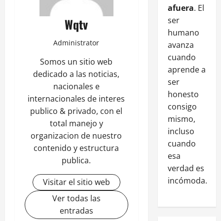
afuera
. El
ser
Wqtv
humano
Administrator
avanza
cuando
Somos un sitio web
aprende a
dedicado a las noticias,
ser
nacionales e
honesto
internacionales de interes
consigo
publico & privado, con el
mismo,
total manejo y
incluso
organizacion de nuestro
cuando
contenido y estructura
esa
publica.
verdad es
incómoda.
Visitar el sitio web
Ver todas las
entradas