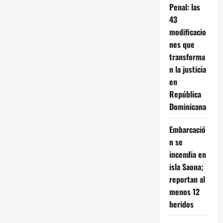
Penal: las
43
modificacio
nes que
transforma
n la justicia
en
República
Dominicana
Embarcació
n se
incendia en
isla Saona;
reportan al
menos 12
heridos