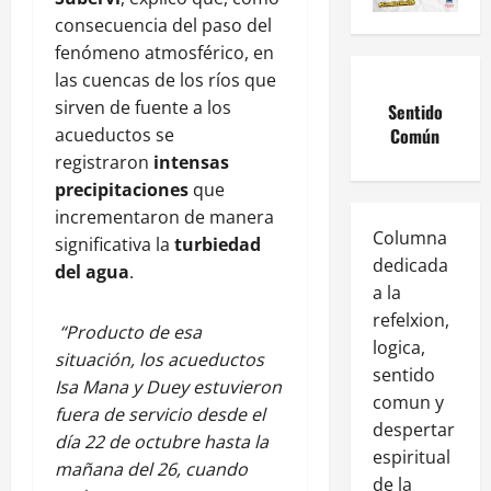
consecuencia del paso del
fenómeno atmosférico, en
las cuencas de los ríos que
sirven de fuente a los
Sentido
Común
acueductos se
registraron
intensas
precipitaciones
que
incrementaron de manera
Columna
significativa la
turbiedad
dedicada
del agua
.
a la
refelxion,
“Producto de esa
logica,
situación, los acueductos
sentido
Isa Mana y Duey estuvieron
comun y
fuera de servicio desde el
despertar
día 22 de octubre hasta la
espiritual
mañana del 26, cuando
de la