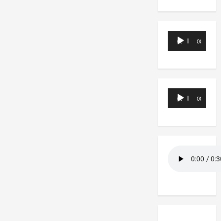
Reproductor
00:00
00:00
de
audio
Reproductor
00:00
00:00
de
audio