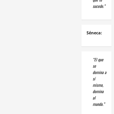
sucede.”
Séneca:
“El que
se
domina a
sí
mismo,
domina
al
mundo.”