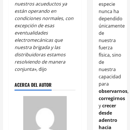
nuestros acueductos ya
especie
están operando en
nunca ha
condiciones normales, con
dependido
excepción de esas
únicamente
eventualidades
de
electromecánicas que
nuestra
nuestra brigada y las
fuerza
distribuidoras estamos
física, sino
resolviendo de manera
de
conjunta»,
dijo
nuestra
capacidad
para
ACERCA DEL AUTOR
observarnos
,
corregirnos
y
crecer
desde
adentro
hacia