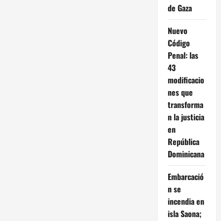
de Gaza
Nuevo
Código
Penal: las
43
modificacio
nes que
transforma
n la justicia
en
República
Dominicana
Embarcació
n se
incendia en
isla Saona;