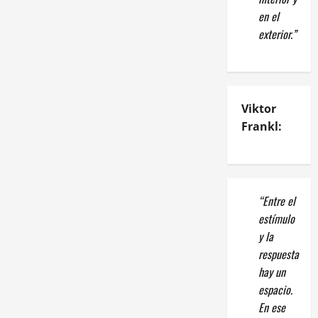
en el
exterior.”
Viktor
Frankl:
“Entre el
estímulo
y la
respuesta
hay un
espacio.
En ese