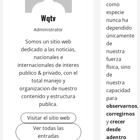
como
especie
Wqtv
nunca ha
dependido
Administrator
únicamente
Somos un sitio web
de
dedicado a las noticias,
nuestra
nacionales e
fuerza
internacionales de interes
física, sino
publico & privado, con el
de
total manejo y
nuestra
organizacion de nuestro
capacidad
contenido y estructura
para
publica.
observarnos
,
corregirnos
Visitar el sitio web
y
crecer
Ver todas las
desde
entradas
adentro