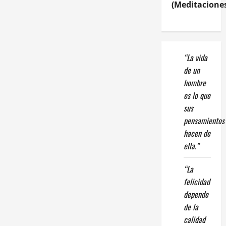
(Meditaciones
“La vida
de un
hombre
es lo que
sus
pensamientos
hacen de
ella.”
“La
felicidad
depende
de la
calidad