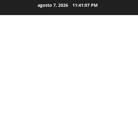
agosto 7, 2026
11:41:09 PM