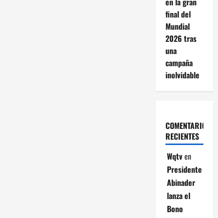
en la gran
final del
Mundial
2026 tras
una
campaña
inolvidable
COMENTARIOS
RECIENTES
Wqtv
en
Presidente
Abinader
lanza el
Bono