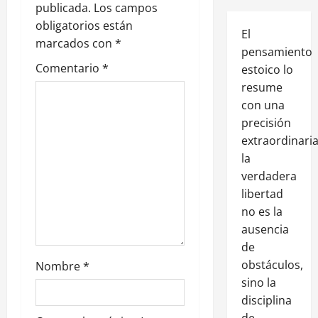
publicada.
Los campos
obligatorios están
El
marcados con
*
pensamiento
Comentario
*
estoico lo
resume
con una
precisión
extraordinaria
la
verdadera
libertad
no es la
ausencia
de
obstáculos,
Nombre
*
sino la
disciplina
de