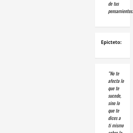
de tus
pensamientos.
Epicteto:
“No te
afecta lo
que te
sucede,
sino lo
que te
dices a
ti mismo
sobre lo