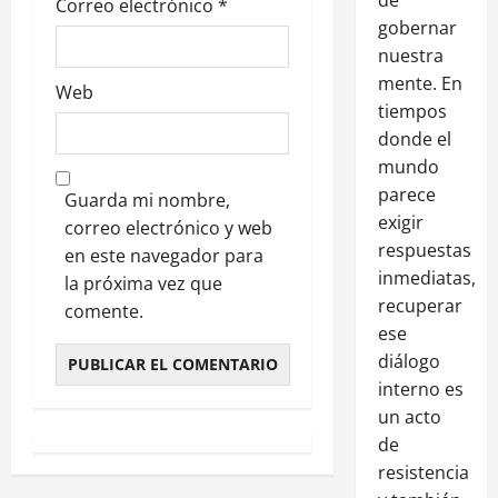
Correo electrónico
*
gobernar
nuestra
mente. En
Web
tiempos
donde el
mundo
parece
Guarda mi nombre,
exigir
correo electrónico y web
respuestas
en este navegador para
inmediatas,
la próxima vez que
recuperar
comente.
ese
diálogo
interno es
un acto
de
resistencia