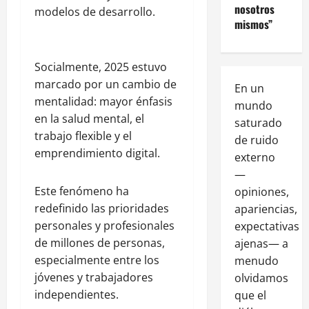
nosotros
modelos de desarrollo.
mismos”
Socialmente, 2025 estuvo
marcado por un cambio de
En un
mentalidad: mayor énfasis
mundo
en la salud mental, el
saturado
trabajo flexible y el
de ruido
emprendimiento digital.
externo
—
Este fenómeno ha
opiniones,
redefinido las prioridades
apariencias,
personales y profesionales
expectativas
de millones de personas,
ajenas— a
especialmente entre los
menudo
jóvenes y trabajadores
olvidamos
independientes.
que el