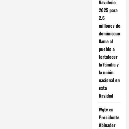
Navideño
2025 para
2.6
millones de
dominicanos;
llama al
pueblo a
fortalecer
la familia y
la unión
nacional en
esta
Navidad
Wqtv
en
Presidente
Abinader