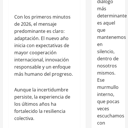
diálogo
más
determinante
Con los primeros minutos
es aquel
de 2026, el mensaje
que
predominante es claro:
mantenemos
adaptación. El nuevo año
en
inicia con expectativas de
silencio,
mayor cooperación
dentro de
internacional, innovación
nosotros
responsable y un enfoque
mismos.
más humano del progreso.
Ese
murmullo
Aunque la incertidumbre
interno,
persiste, la experiencia de
que pocas
los últimos años ha
veces
fortalecido la resiliencia
escuchamos
colectiva.
con