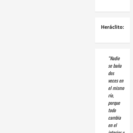
Heráclito:
“Nadie
se baña
dos
veces en
el mismo
río,
porque
todo
cambia
en el
interior y