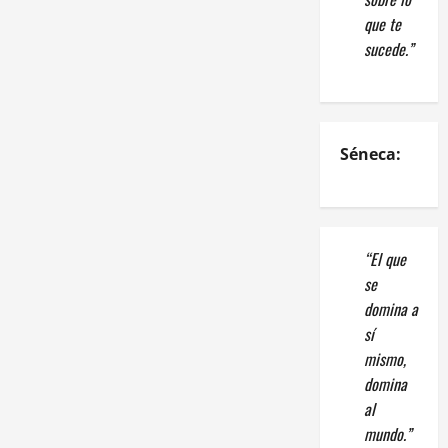
que te
sucede.”
Séneca:
“El que
se
domina a
sí
mismo,
domina
al
mundo.”