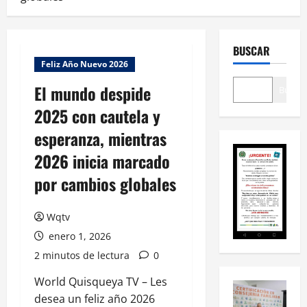
BUSCAR
Feliz Año Nuevo 2026
El mundo despide
Buscar
2025 con cautela y
esperanza, mientras
2026 inicia marcado
por cambios globales
Wqtv
enero 1, 2026
2 minutos de lectura
0
World Quisqueya TV – Les
desea un feliz año 2026