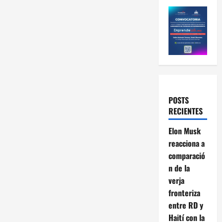
POSTS
RECIENTES
Elon Musk
reacciona a
comparació
n de la
verja
fronteriza
entre RD y
Haití con la