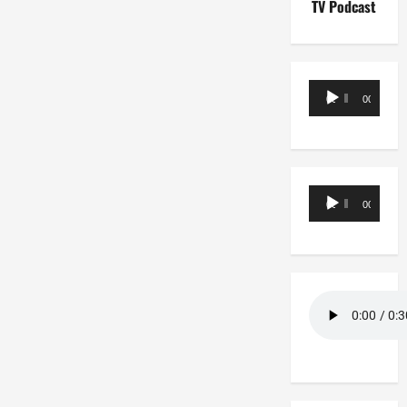
TV Podcast
Reproductor
00:00
00:00
de
audio
Reproductor
00:00
00:00
de
audio