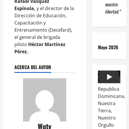
Rafael Vásquez
nuestra
Espínola,
y el director de la
libertad.”
Dirección de Educación,
Capacitación y
Entrenamiento (Decefard),
el general de brigada
piloto
Héctor Martínez
Mayo 2026
Pérez.
ACERCA DEL AUTOR
Play
Republica
Dominicana,
Nuestra
Tierra,
Nuestro
Wqtv
Orgullo