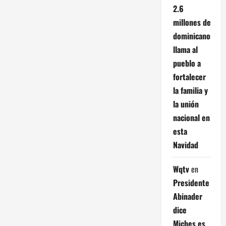
2.6
millones de
dominicanos;
llama al
pueblo a
fortalecer
la familia y
la unión
nacional en
esta
Navidad
Wqtv
en
Presidente
Abinader
dice
Miches es