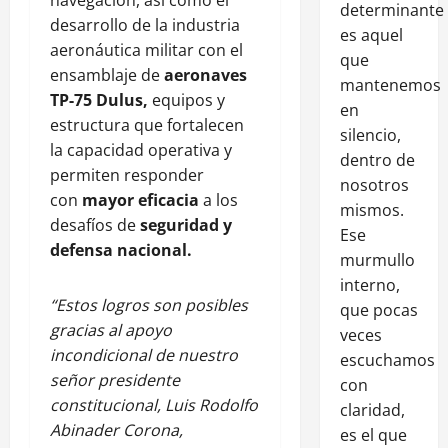
determinante
desarrollo de la industria
es aquel
aeronáutica militar con el
que
ensamblaje de
aeronaves
mantenemos
TP-75 Dulus,
equipos y
en
estructura que fortalecen
silencio,
la capacidad operativa y
dentro de
permiten responder
nosotros
con
mayor eficacia
a los
mismos.
desafíos de
seguridad y
Ese
defensa nacional.
murmullo
interno,
“Estos logros son posibles
que pocas
gracias al apoyo
veces
incondicional de nuestro
escuchamos
señor presidente
con
constitucional, Luis Rodolfo
claridad,
Abinader Corona,
es el que