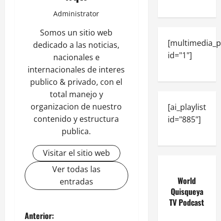
Administrator
Somos un sitio web
[multimedia_p
dedicado a las noticias,
id="1"]
nacionales e
internacionales de interes
publico & privado, con el
total manejo y
organizacion de nuestro
[ai_playlist
contenido y estructura
id="885"]
publica.
Visitar el sitio web
Ver todas las
World
entradas
Quisqueya
TV Podcast
Anterior: