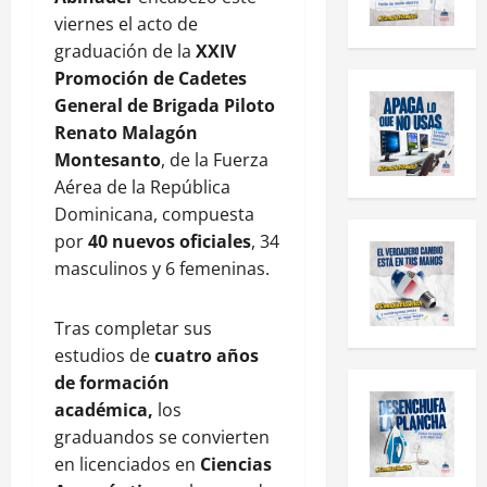
viernes el acto de
graduación de la
XXIV
Promoción de Cadetes
General de Brigada Piloto
Renato Malagón
Montesanto
, de la Fuerza
Aérea de la República
Dominicana, compuesta
por
40 nuevos oficiales
, 34
masculinos y 6 femeninas.
Tras completar sus
estudios de
cuatro años
de formación
académica,
los
graduandos se convierten
en licenciados en
Ciencias