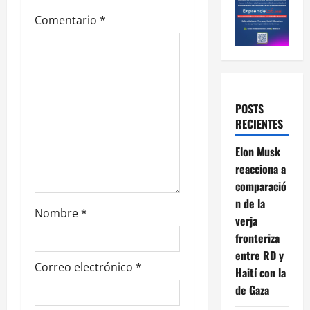
Comentario
*
POSTS
RECIENTES
Elon Musk
reacciona a
comparació
n de la
Nombre
*
verja
fronteriza
entre RD y
Correo electrónico
*
Haití con la
de Gaza