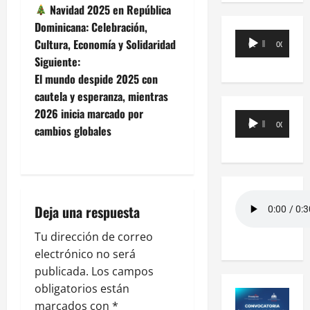
Navidad 2025 en República
Dominicana: Celebración,
Reproductor
Cultura, Economía y Solidaridad
00:00
00:00
de
Siguiente:
audio
El mundo despide 2025 con
cautela y esperanza, mientras
2026 inicia marcado por
Reproductor
00:00
00:00
cambios globales
de
audio
Deja una respuesta
Tu dirección de correo
electrónico no será
publicada.
Los campos
obligatorios están
marcados con
*