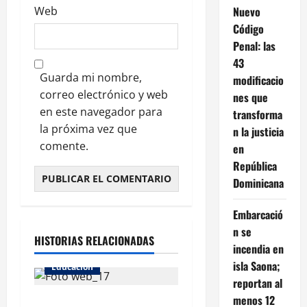
Nuevo
Web
Código
Penal: las
43
Guarda mi nombre,
modificacio
correo electrónico y web
nes que
en este navegador para
transforma
la próxima vez que
n la justicia
comente.
en
República
Dominicana
Embarcació
n se
HISTORIAS RELACIONADAS
incendia en
isla Saona;
Educacion
reportan al
menos 12
Atletas olímpicos imparten