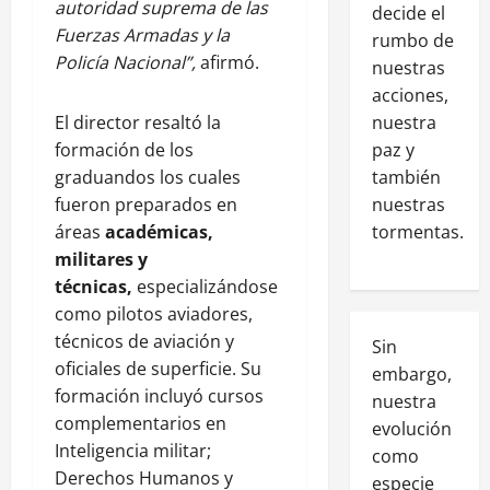
autoridad suprema de las
decide el
Fuerzas Armadas y la
rumbo de
Policía Nacional”,
afirmó.
nuestras
acciones,
nuestra
El director resaltó la
paz y
formación de los
también
graduandos los cuales
nuestras
fueron preparados en
tormentas.
áreas
académicas,
militares y
técnicas,
especializándose
como pilotos aviadores,
técnicos de aviación y
Sin
oficiales de superficie. Su
embargo,
formación incluyó cursos
nuestra
complementarios en
evolución
Inteligencia militar;
como
Derechos Humanos y
especie