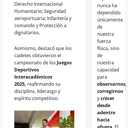
Derecho Internacional
nunca ha
Humanitario; Seguridad
dependido
aeroportuaria; Infantería y
únicamente
comando y Protección a
de
dignatarios.
nuestra
fuerza
física, sino
Asimismo, destacó que los
de
cadetes obtuvieron el
nuestra
campeonato de los
Juegos
capacidad
Deportivos
para
Interacadémicos
observarnos
,
2025,
reafirmando su
corregirnos
disciplina, liderazgo y
y
crecer
espíritu competitivo.
desde
adentro
hacia
afuera
. El