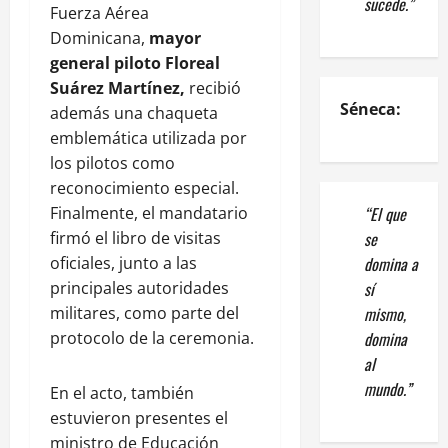
sucede.”
Fuerza Aérea
Dominicana,
mayor
general piloto Floreal
Suárez Martínez,
recibió
Séneca:
además una chaqueta
emblemática utilizada por
los pilotos como
reconocimiento especial.
“El que
Finalmente, el mandatario
se
firmó el libro de visitas
domina a
oficiales, junto a las
sí
principales autoridades
mismo,
militares, como parte del
domina
protocolo de la ceremonia.
al
mundo.”
En el acto, también
estuvieron presentes el
ministro de Educación