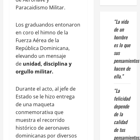
Paracaidismo Militar.
“La vida
Los graduandos entonaron
de un
en coro el himno de la
hombre
Fuerza Aérea de la
es lo que
República Dominicana,
sus
elevando un mensaje
pensamientos
de
unidad, disciplina y
hacen de
orgullo militar.
ella.”
Durante el acto, al jefe de
“La
Estado se le hizo entrega
felicidad
de una maqueta
depende
conmemorativa que
de la
muestra el recorrido
calidad
histórico de aeronaves
de tus
dominicanas por diversos
pensamientos.