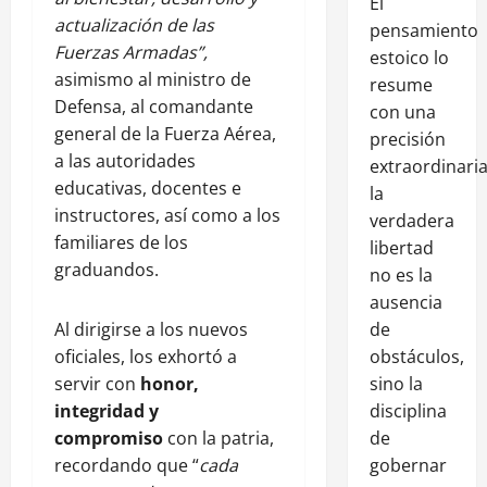
El
actualización de las
pensamiento
Fuerzas Armadas”,
estoico lo
asimismo al ministro de
resume
Defensa, al comandante
con una
general de la Fuerza Aérea,
precisión
a las autoridades
extraordinaria
educativas, docentes e
la
instructores, así como a los
verdadera
familiares de los
libertad
graduandos.
no es la
ausencia
de
Al dirigirse a los nuevos
obstáculos,
oficiales, los exhortó a
sino la
servir con
honor,
disciplina
integridad y
de
compromiso
con la patria,
gobernar
recordando que “
cada