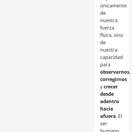
únicamente
de
nuestra
fuerza
física, sino
de
nuestra
capacidad
para
observarnos
,
corregirnos
y
crecer
desde
adentro
hacia
afuera
. El
ser
humano