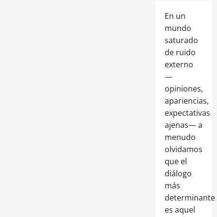
En un
mundo
saturado
de ruido
externo
—
opiniones,
apariencias,
expectativas
ajenas— a
menudo
olvidamos
que el
diálogo
más
determinante
es aquel