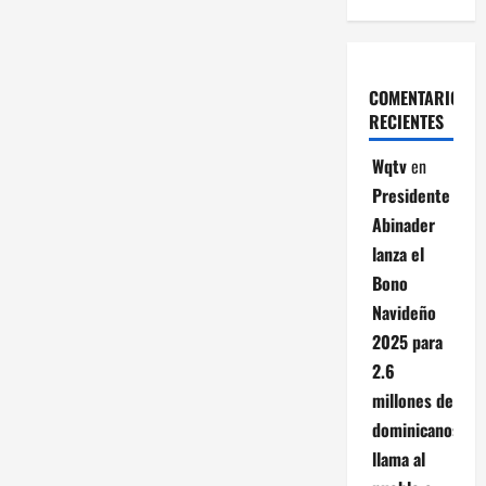
COMENTARIOS
RECIENTES
Wqtv
en
Presidente
Abinader
lanza el
Bono
Navideño
2025 para
2.6
millones de
dominicanos;
llama al