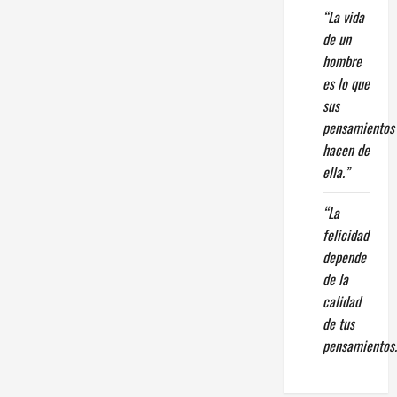
“La vida
de un
hombre
es lo que
sus
pensamientos
hacen de
ella.”
“La
felicidad
depende
de la
calidad
de tus
pensamientos.