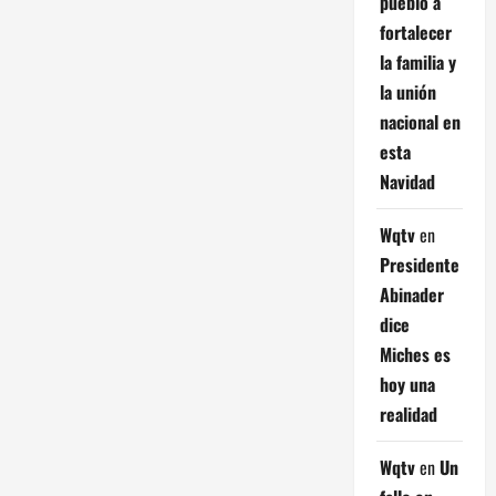
pueblo a
fortalecer
la familia y
la unión
nacional en
esta
Navidad
Wqtv
en
Presidente
Abinader
dice
Miches es
hoy una
realidad
Wqtv
en
Un