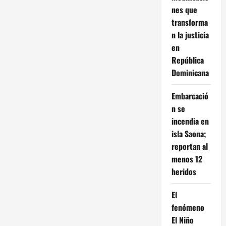
nes que
transforma
n la justicia
en
República
Dominicana
Embarcació
n se
incendia en
isla Saona;
reportan al
menos 12
heridos
El
fenómeno
El Niño