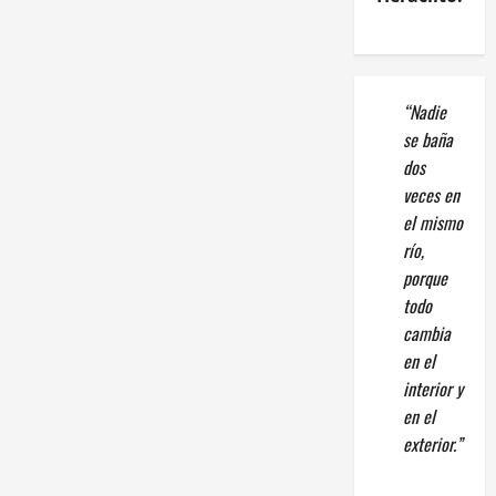
“Nadie
se baña
dos
veces en
el mismo
río,
porque
todo
cambia
en el
interior y
en el
exterior.”