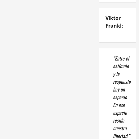
Viktor
Frankl:
“Entre el
estímulo
y la
respuesta
hay un
espacio.
En ese
espacio
reside
nuestra
libertad.”