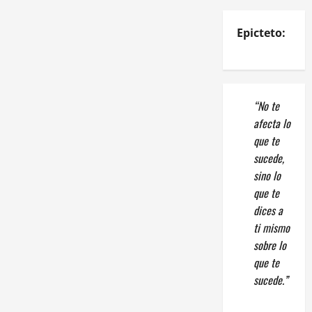
Epicteto:
“No te
afecta lo
que te
sucede,
sino lo
que te
dices a
ti mismo
sobre lo
que te
sucede.”