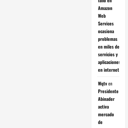
fallo en
Amazon
Web
Services
ocasiona
problemas
en miles de
servicios y
aplicaciones
en internet
Wqtv
en
Presidente
Abinader
activa
mercado
de