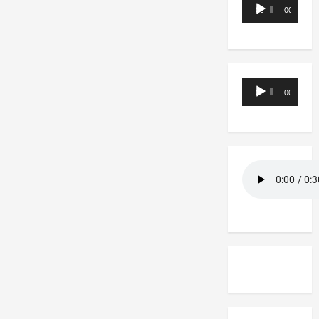
Reproductor
00:00
00:00
de
audio
Reproductor
00:00
00:00
de
audio