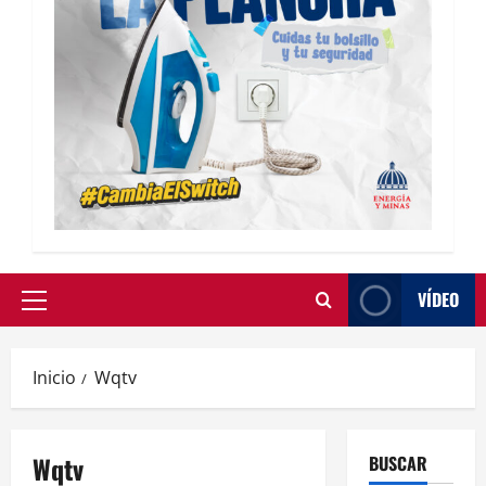
VÍDEO
Inicio
Wqtv
Wqtv
BUSCAR