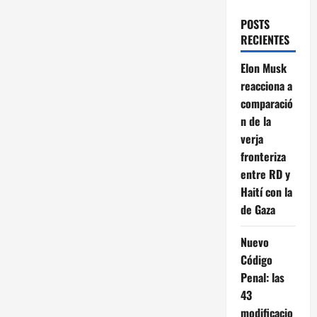
POSTS
RECIENTES
Elon Musk
reacciona a
comparació
n de la
verja
fronteriza
entre RD y
Haití con la
de Gaza
Nuevo
Código
Penal: las
43
modificacio