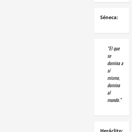
Séneca:
“El que
se
domina a
sí
mismo,
domina
al
mundo.”
Heráclito: