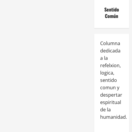
Sentido
Común
Columna
dedicada
a la
refelxion,
logica,
sentido
comun y
despertar
espiritual
de la
humanidad.