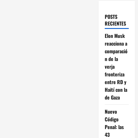
POSTS
RECIENTES
Elon Musk
reacciona a
comparació
n de la
verja
fronteriza
entre RD y
Haití con la
de Gaza
Nuevo
Código
Penal: las
43