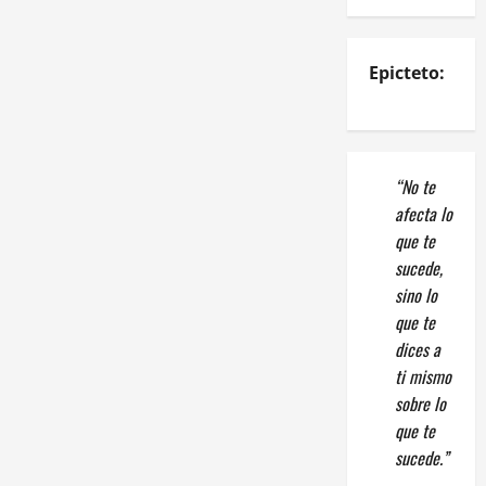
Epicteto:
“No te
afecta lo
que te
sucede,
sino lo
que te
dices a
ti mismo
sobre lo
que te
sucede.”