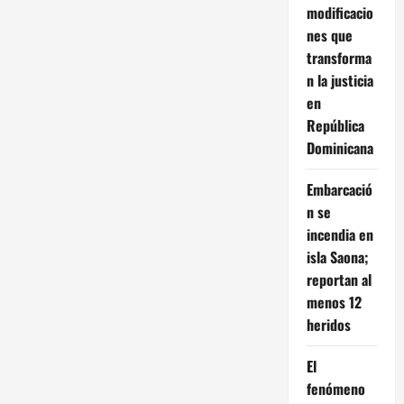
modificacio
nes que
transforma
n la justicia
en
República
Dominicana
Embarcació
n se
incendia en
isla Saona;
reportan al
menos 12
heridos
El
fenómeno