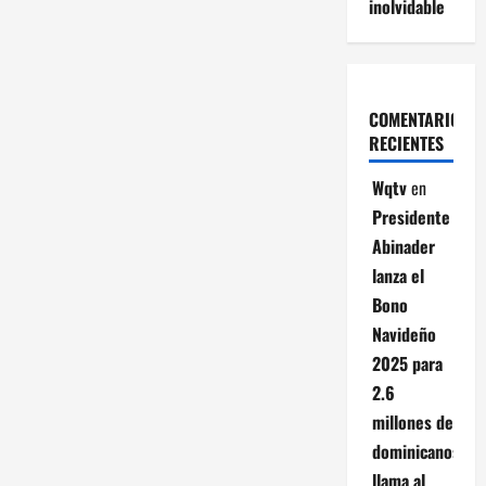
inolvidable
COMENTARIOS
RECIENTES
Wqtv
en
Presidente
Abinader
lanza el
Bono
Navideño
2025 para
2.6
millones de
dominicanos;
llama al