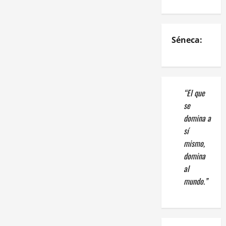
Séneca:
“El que
se
domina a
sí
mismo,
domina
al
mundo.”