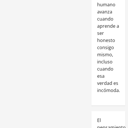
humano
avanza
cuando
aprende a
ser
honesto
consigo
mismo,
incluso
cuando
esa
verdad es
incómoda.
El
pensamiento