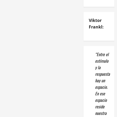
Viktor
Frankl:
“Entre el
estímulo
y la
respuesta
hay un
espacio.
En ese
espacio
reside
nuestra