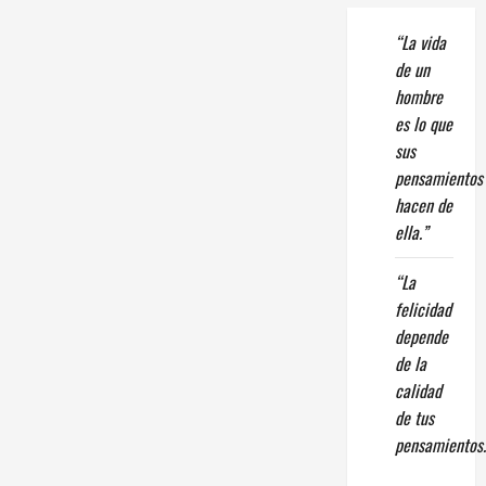
“La vida
de un
hombre
es lo que
sus
pensamientos
hacen de
ella.”
“La
felicidad
depende
de la
calidad
de tus
pensamientos.