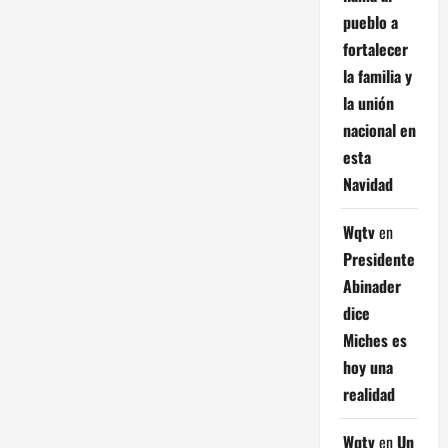
pueblo a
fortalecer
la familia y
la unión
nacional en
esta
Navidad
Wqtv
en
Presidente
Abinader
dice
Miches es
hoy una
realidad
Wqtv
en
Un