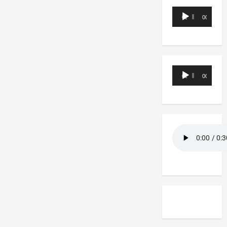
Reproductor
00:00
00:00
de
audio
Reproductor
00:00
00:00
de
audio