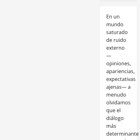
En un
mundo
saturado
de ruido
externo
—
opiniones,
apariencias,
expectativas
ajenas— a
menudo
olvidamos
que el
diálogo
más
determinante