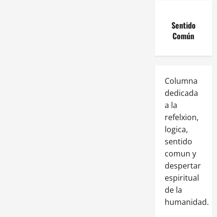
Sentido
Común
Columna
dedicada
a la
refelxion,
logica,
sentido
comun y
despertar
espiritual
de la
humanidad.