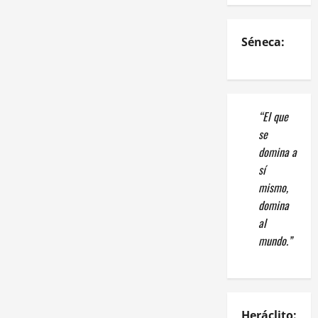
Séneca:
“El que
se
domina a
sí
mismo,
domina
al
mundo.”
Heráclito: