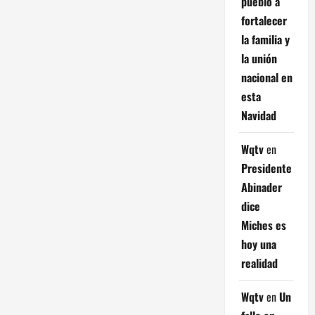
pueblo a
fortalecer
la familia y
la unión
nacional en
esta
Navidad
Wqtv
en
Presidente
Abinader
dice
Miches es
hoy una
realidad
Wqtv
en
Un