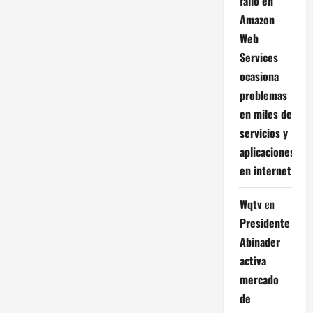
fallo en
Amazon
Web
Services
ocasiona
problemas
en miles de
servicios y
aplicaciones
en internet
Wqtv
en
Presidente
Abinader
activa
mercado
de