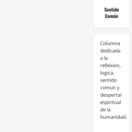
Sentido
Común
Columna
dedicada
a la
refelxion,
logica,
sentido
comun y
despertar
espiritual
de la
humanidad.