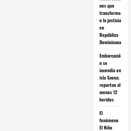
nes que
transforma
n la justicia
en
República
Dominicana
Embarcació
n se
incendia en
isla Saona;
reportan al
menos 12
heridos
El
fenómeno
El Niño