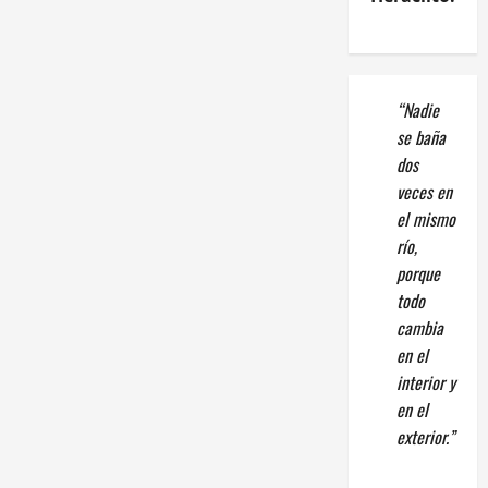
“Nadie
se baña
dos
veces en
el mismo
río,
porque
todo
cambia
en el
interior y
en el
exterior.”