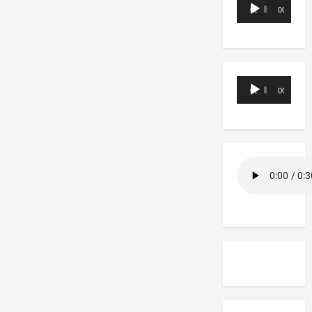
Reproductor
00:00
00:00
de
audio
Reproductor
00:00
00:00
de
audio