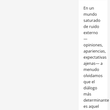
En un
mundo
saturado
de ruido
externo
—
opiniones,
apariencias,
expectativas
ajenas— a
menudo
olvidamos
que el
diálogo
más
determinante
es aquel