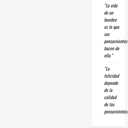
“La vida
de un
hombre
es lo que
sus
pensamientos
hacen de
ella.”
“La
felicidad
depende
de la
calidad
de tus
pensamientos.