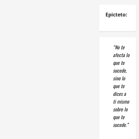
Epicteto:
“No te
afecta lo
que te
sucede,
sino lo
que te
dices a
ti mismo
sobre lo
que te
sucede.”