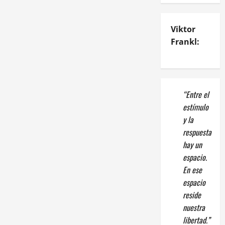
Viktor
Frankl:
“Entre el
estímulo
y la
respuesta
hay un
espacio.
En ese
espacio
reside
nuestra
libertad.”