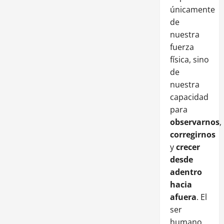
únicamente
de
nuestra
fuerza
física, sino
de
nuestra
capacidad
para
observarnos
,
corregirnos
y
crecer
desde
adentro
hacia
afuera
. El
ser
humano