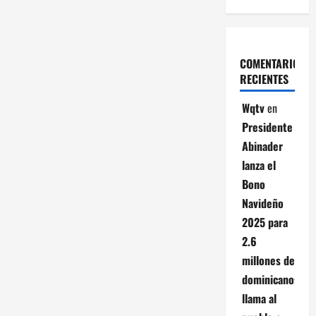
COMENTARIOS
RECIENTES
Wqtv
en
Presidente
Abinader
lanza el
Bono
Navideño
2025 para
2.6
millones de
dominicanos;
llama al