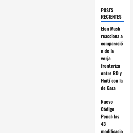
POSTS
RECIENTES
Elon Musk
reacciona a
comparació
n de la
verja
fronteriza
entre RD y
Haití con la
de Gaza
Nuevo
Código
Penal: las
43
modificacio