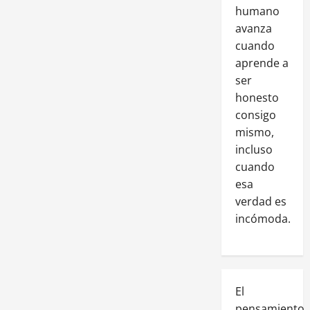
humano
avanza
cuando
aprende a
ser
honesto
consigo
mismo,
incluso
cuando
esa
verdad es
incómoda.
El
pensamiento