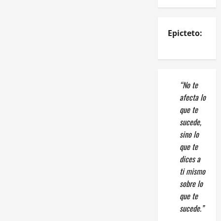
Epicteto:
“No te
afecta lo
que te
sucede,
sino lo
que te
dices a
ti mismo
sobre lo
que te
sucede.”