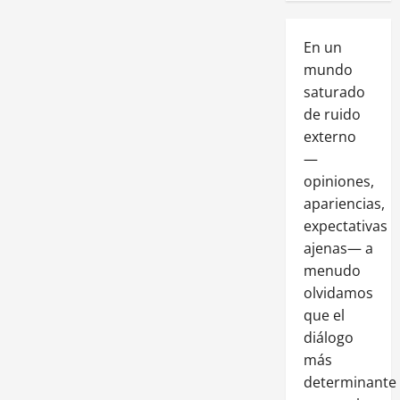
En un
mundo
saturado
de ruido
externo
—
opiniones,
apariencias,
expectativas
ajenas— a
menudo
olvidamos
que el
diálogo
más
determinante