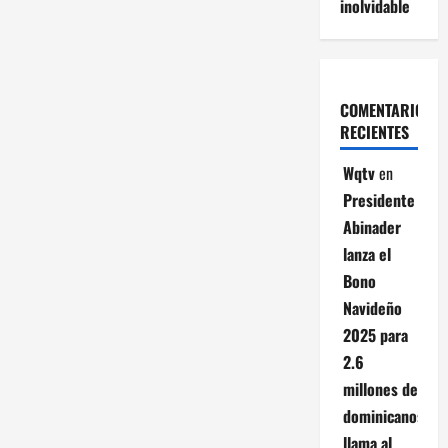
inolvidable
COMENTARIOS
RECIENTES
Wqtv
en
Presidente
Abinader
lanza el
Bono
Navideño
2025 para
2.6
millones de
dominicanos;
llama al