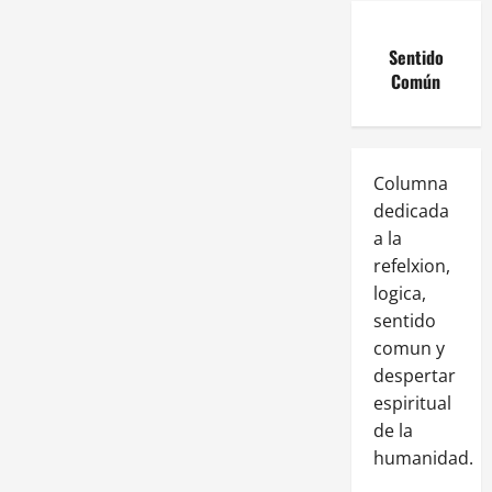
Sentido
Común
Columna
dedicada
a la
refelxion,
logica,
sentido
comun y
despertar
espiritual
de la
humanidad.