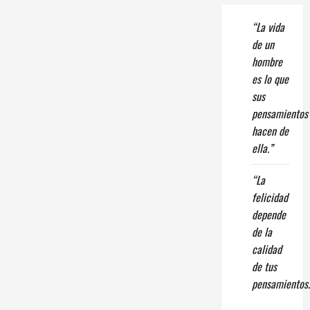
“La vida
de un
hombre
es lo que
sus
pensamientos
hacen de
ella.”
“La
felicidad
depende
de la
calidad
de tus
pensamientos.