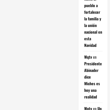
pueblo a
fortalecer
la familia y
la unión
nacional en
esta
Navidad
Wqtv
en
Presidente
Abinader
dice
Miches es
hoy una
realidad
Wqtv
en
Un