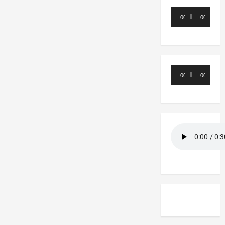
Reproductor
00:00
00:00
de
audio
Reproductor
00:00
00:00
de
audio