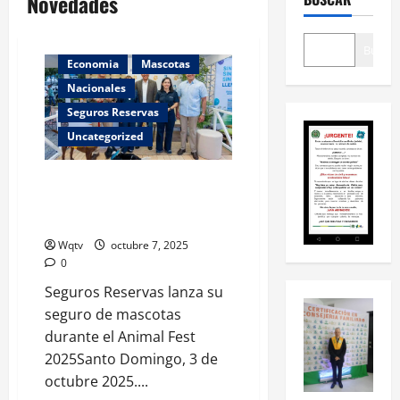
Novedades
Buscar
Economia
Mascotas
Nacionales
Seguros Reservas
Uncategorized
Seguros Reservas lanza su
seguro de mascotas durante el
Animal Fest 2025
Wqtv
octubre 7, 2025
0
Seguros Reservas lanza su
seguro de mascotas
durante el Animal Fest
2025Santo Domingo, 3 de
octubre 2025....