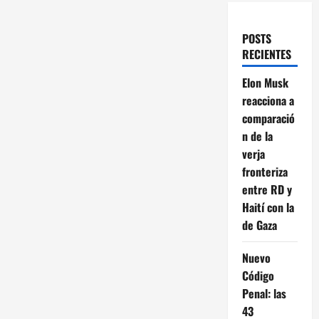
POSTS
RECIENTES
Elon Musk
reacciona a
comparació
n de la
verja
fronteriza
entre RD y
Haití con la
de Gaza
Nuevo
Código
Penal: las
43