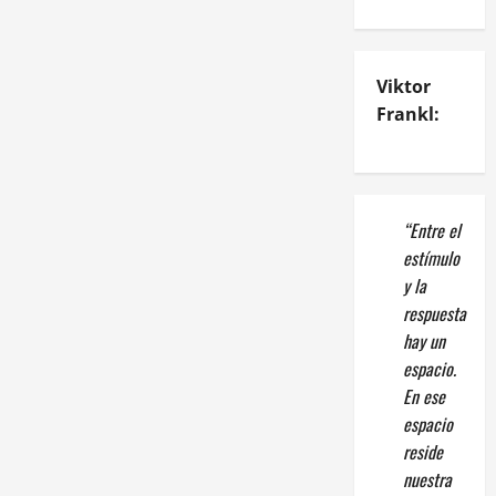
Viktor
Frankl:
“Entre el
estímulo
y la
respuesta
hay un
espacio.
En ese
espacio
reside
nuestra