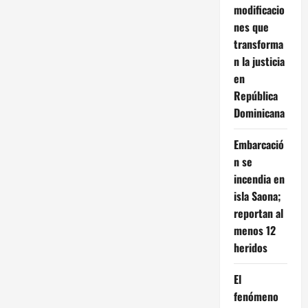
modificacio
nes que
transforma
n la justicia
en
República
Dominicana
Embarcació
n se
incendia en
isla Saona;
reportan al
menos 12
heridos
El
fenómeno