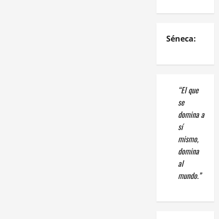
Séneca:
“El que
se
domina a
sí
mismo,
domina
al
mundo.”