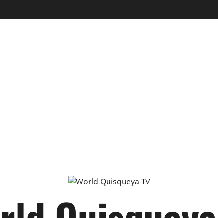
rld Quisqueya