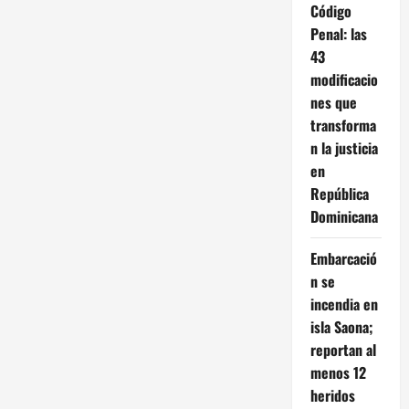
Código
Penal: las
43
modificacio
nes que
transforma
n la justicia
en
República
Dominicana
Embarcació
n se
incendia en
isla Saona;
reportan al
menos 12
heridos