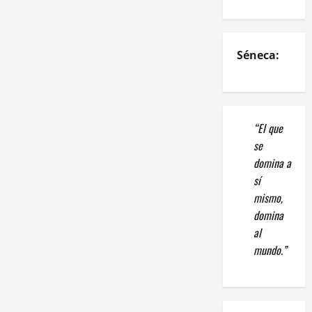
Séneca:
“El que
se
domina a
sí
mismo,
domina
al
mundo.”