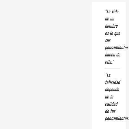
“La vida
de un
hombre
es lo que
sus
pensamientos
hacen de
ella.”
“La
felicidad
depende
de la
calidad
de tus
pensamientos.