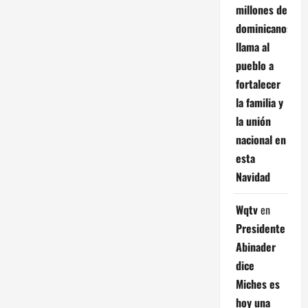
millones de
dominicanos;
llama al
pueblo a
fortalecer
la familia y
la unión
nacional en
esta
Navidad
Wqtv
en
Presidente
Abinader
dice
Miches es
hoy una