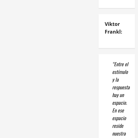
Viktor
Frankl:
“Entre el
estímulo
y la
respuesta
hay un
espacio.
En ese
espacio
reside
nuestra