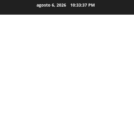
agosto 6, 2026
10:33:38 PM