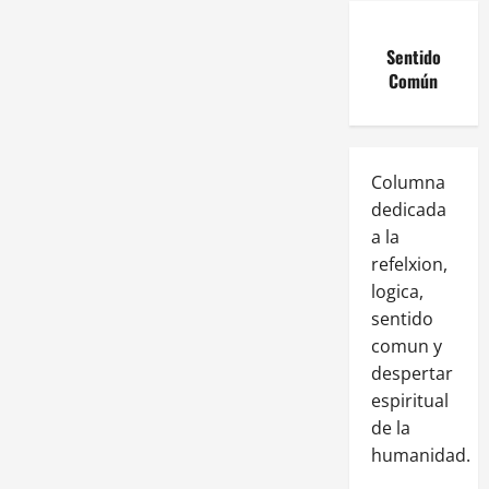
Sentido
Común
Columna
dedicada
a la
refelxion,
logica,
sentido
comun y
despertar
espiritual
de la
humanidad.