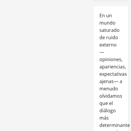
En un
mundo
saturado
de ruido
externo
—
opiniones,
apariencias,
expectativas
ajenas— a
menudo
olvidamos
que el
diálogo
más
determinante