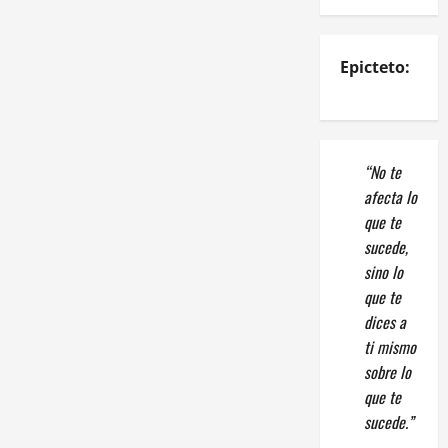
Epicteto:
“No te
afecta lo
que te
sucede,
sino lo
que te
dices a
ti mismo
sobre lo
que te
sucede.”