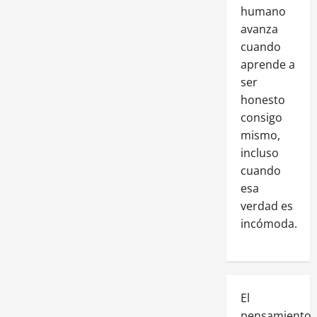
humano
avanza
cuando
aprende a
ser
honesto
consigo
mismo,
incluso
cuando
esa
verdad es
incómoda.
El
pensamiento