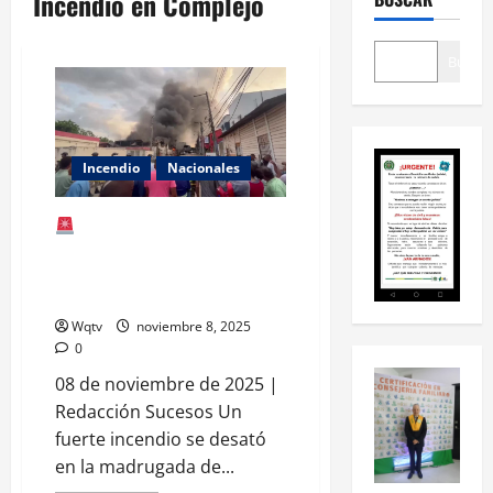
Incendio en Complejo
Buscar
Incendio
Nacionales
Incendio en complejo
habitacional deja decenas de
personas desplazadas en Santo
Domingo
Wqtv
noviembre 8, 2025
0
08 de noviembre de 2025 |
Redacción Sucesos Un
fuerte incendio se desató
en la madrugada de...