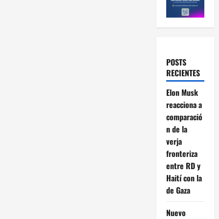
POSTS
RECIENTES
Elon Musk
reacciona a
comparació
n de la
verja
fronteriza
entre RD y
Haití con la
de Gaza
Nuevo