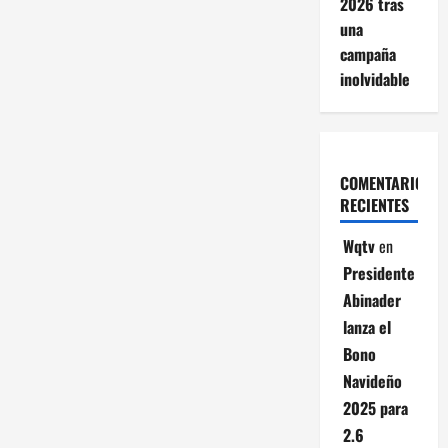
2026 tras
una
campaña
inolvidable
COMENTARIOS
RECIENTES
Wqtv
en
Presidente
Abinader
lanza el
Bono
Navideño
2025 para
2.6