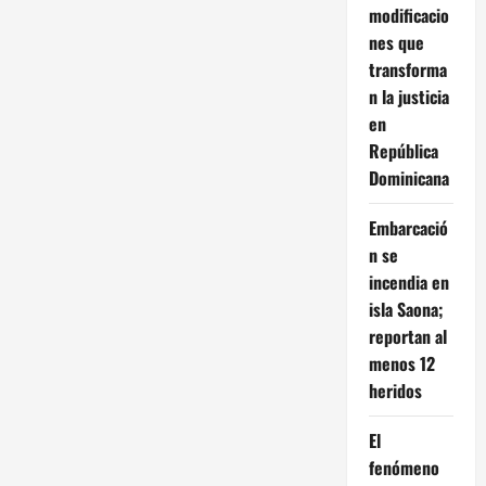
modificacio
nes que
transforma
n la justicia
en
República
Dominicana
Embarcació
n se
incendia en
isla Saona;
reportan al
menos 12
heridos
El
fenómeno