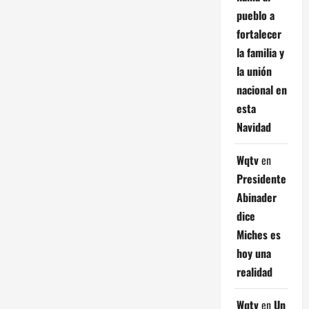
pueblo a
fortalecer
la familia y
la unión
nacional en
esta
Navidad
Wqtv
en
Presidente
Abinader
dice
Miches es
hoy una
realidad
Wqtv
en
Un