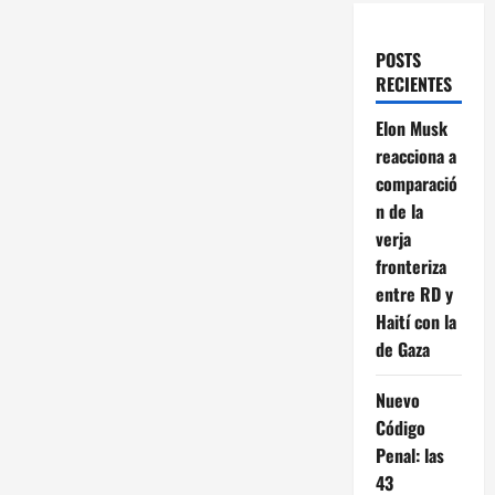
POSTS
RECIENTES
Elon Musk
reacciona a
comparació
n de la
verja
fronteriza
entre RD y
Haití con la
de Gaza
Nuevo
Código
Penal: las
43