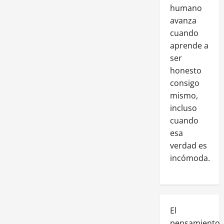
humano
avanza
cuando
aprende a
ser
honesto
consigo
mismo,
incluso
cuando
esa
verdad es
incómoda.
El
pensamiento