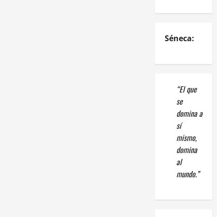
Séneca:
“El que
se
domina a
sí
mismo,
domina
al
mundo.”