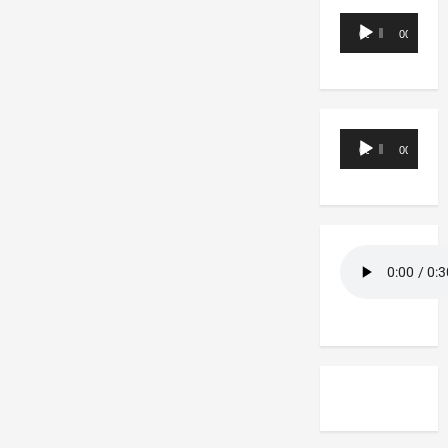
Reproductor
00:00
00:00
de
audio
Reproductor
00:00
00:00
de
audio