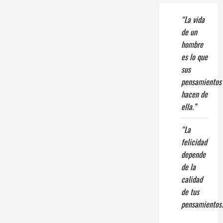
“La vida
de un
hombre
es lo que
sus
pensamientos
hacen de
ella.”
“La
felicidad
depende
de la
calidad
de tus
pensamientos.