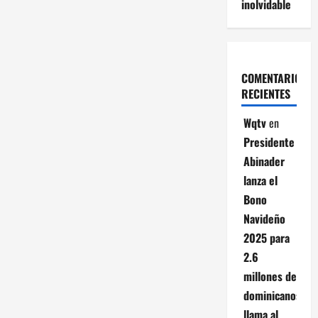
inolvidable
COMENTARIOS
RECIENTES
Wqtv
en
Presidente
Abinader
lanza el
Bono
Navideño
2025 para
2.6
millones de
dominicanos;
llama al