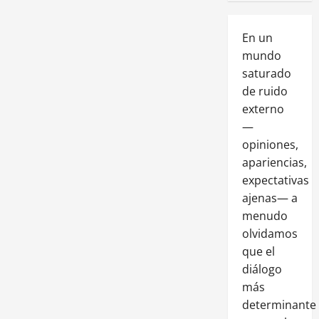
En un
mundo
saturado
de ruido
externo
—
opiniones,
apariencias,
expectativas
ajenas— a
menudo
olvidamos
que el
diálogo
más
determinante