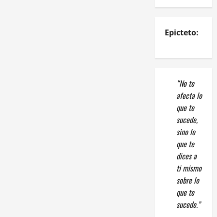
Epicteto:
“No te
afecta lo
que te
sucede,
sino lo
que te
dices a
ti mismo
sobre lo
que te
sucede.”