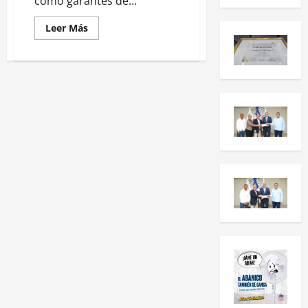
como garantes de...
Leer Más