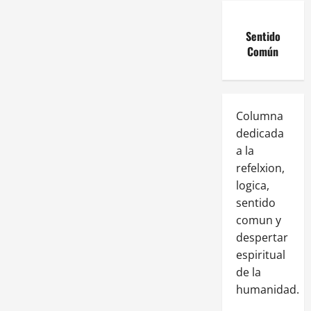
Sentido
Común
Columna
dedicada
a la
refelxion,
logica,
sentido
comun y
despertar
espiritual
de la
humanidad.