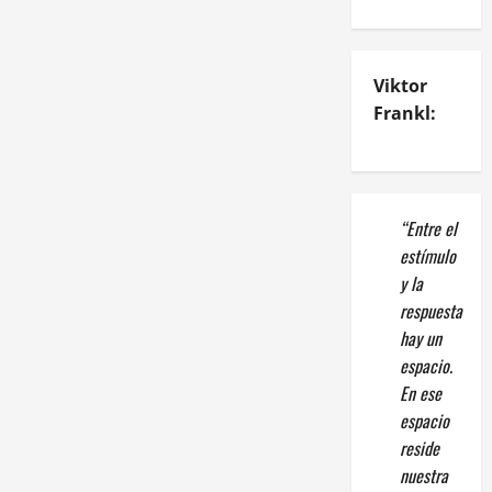
Viktor
Frankl:
“Entre el
estímulo
y la
respuesta
hay un
espacio.
En ese
espacio
reside
nuestra