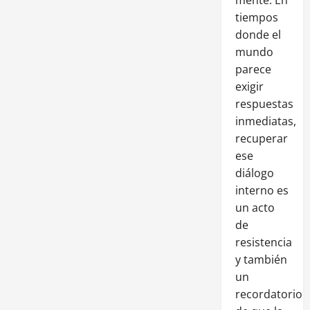
tiempos
donde el
mundo
parece
exigir
respuestas
inmediatas,
recuperar
ese
diálogo
interno es
un acto
de
resistencia
y también
un
recordatorio