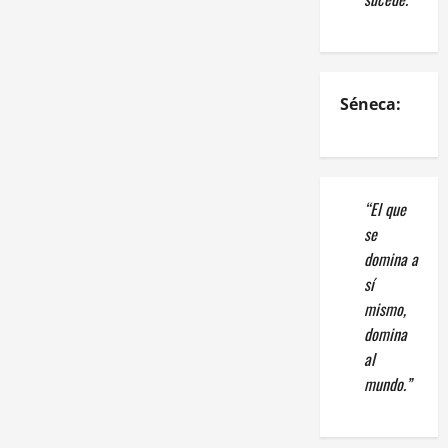
Séneca:
“El que
se
domina a
sí
mismo,
domina
al
mundo.”