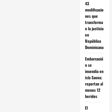
43
modificacio
nes que
transforma
n la justicia
en
República
Dominicana
Embarcació
n se
incendia en
isla Saona;
reportan al
menos 12
heridos
El