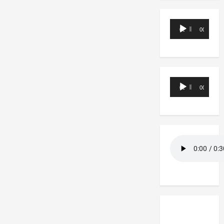
Reproductor
00:00
00:00
de
audio
Reproductor
00:00
00:00
de
audio