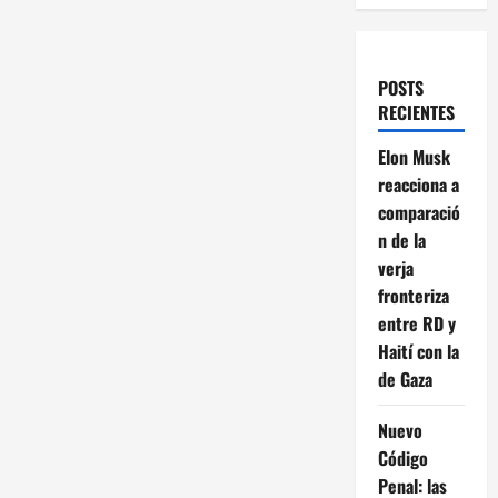
POSTS
RECIENTES
Elon Musk
reacciona a
comparació
n de la
verja
fronteriza
entre RD y
Haití con la
de Gaza
Nuevo
Código
Penal: las