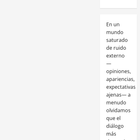
En un
mundo
saturado
de ruido
externo
—
opiniones,
apariencias,
expectativas
ajenas— a
menudo
olvidamos
que el
diálogo
más