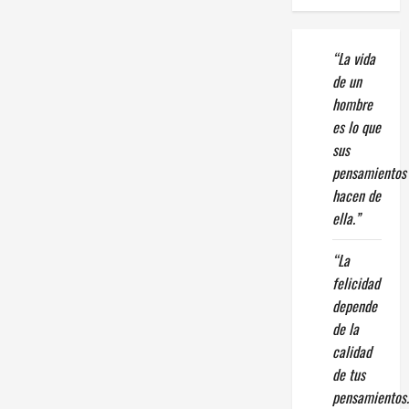
“La vida
de un
hombre
es lo que
sus
pensamientos
hacen de
ella.”
“La
felicidad
depende
de la
calidad
de tus
pensamientos.