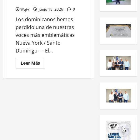
voces más emblemáticas»
Wqtv
junio 18, 2026
0
Los dominicanos hemos
perdido una de nuestras
voces más emblemáticas
Nueva York / Santo
Domingo — El...
Leer Más