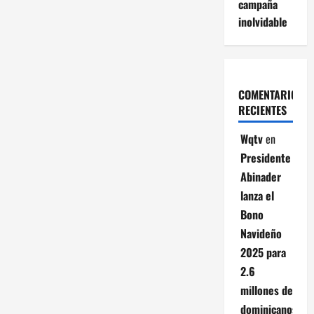
campaña
inolvidable
COMENTARIOS
RECIENTES
Wqtv
en
Presidente
Abinader
lanza el
Bono
Navideño
2025 para
2.6
millones de
dominicanos;