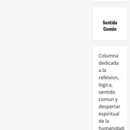
Sentido
Común
Columna
dedicada
a la
refelxion,
logica,
sentido
comun y
despertar
espiritual
de la
humanidad.