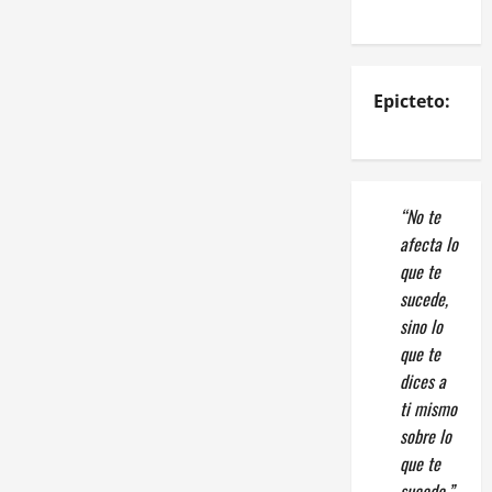
Epicteto:
“No te
afecta lo
que te
sucede,
sino lo
que te
dices a
ti mismo
sobre lo
que te
sucede.”