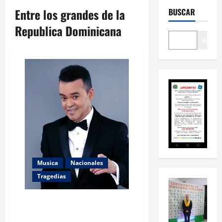
Entre los grandes de la
BUSCAR
Republica Dominicana
Buscar
Musica
Nacionales
Tragedias
«Fallece Alex Bueno: la música
dominicana pierde una de sus