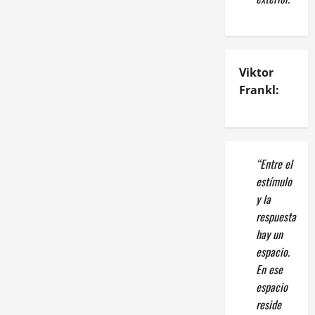
Viktor
Frankl:
“Entre el
estímulo
y la
respuesta
hay un
espacio.
En ese
espacio
reside