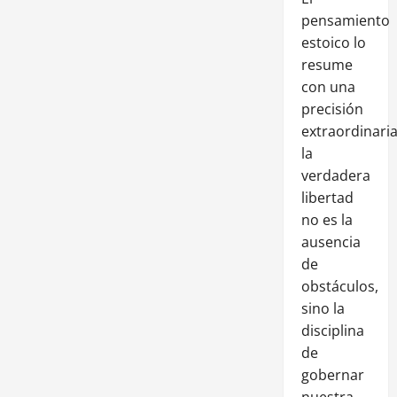
pensamiento
estoico lo
resume
con una
precisión
extraordinaria
la
verdadera
libertad
no es la
ausencia
de
obstáculos,
sino la
disciplina
de
gobernar
nuestra