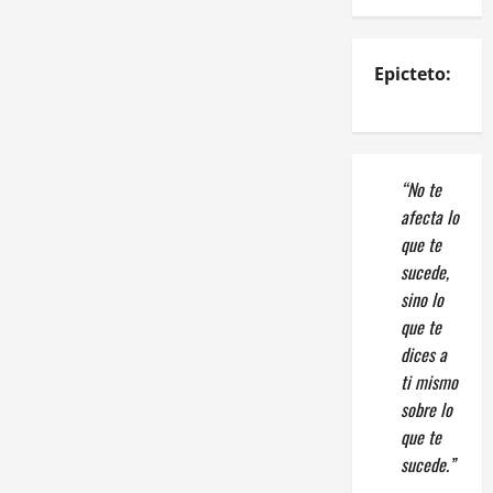
Epicteto:
“No te
afecta lo
que te
sucede,
sino lo
que te
dices a
ti mismo
sobre lo
que te
sucede.”