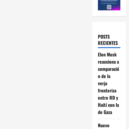
POSTS
RECIENTES
Elon Musk
reacciona a
comparació
n de la
verja
fronteriza
entre RD y
Haití con la
de Gaza
Nuevo