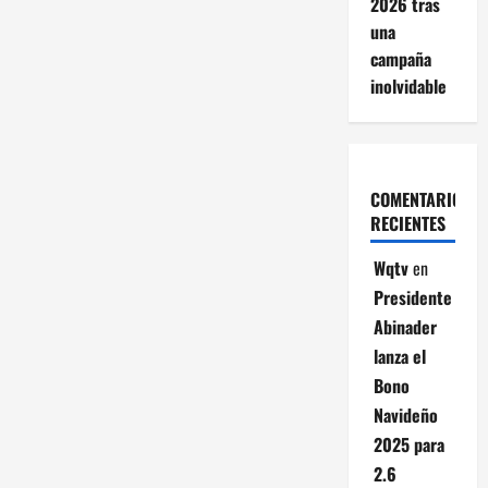
2026 tras
una
campaña
inolvidable
COMENTARIOS
RECIENTES
Wqtv
en
Presidente
Abinader
lanza el
Bono
Navideño
2025 para
2.6