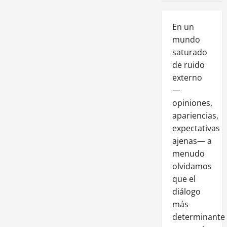
En un
mundo
saturado
de ruido
externo
—
opiniones,
apariencias,
expectativas
ajenas— a
menudo
olvidamos
que el
diálogo
más
determinante