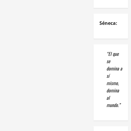
Séneca:
“El que
se
domina a
sí
mismo,
domina
al
mundo.”