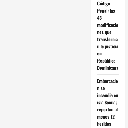
Código
Penal: las
43
modificacio
nes que
transforma
n la justicia
en
República
Dominicana
Embarcació
n se
incendia en
isla Saona;
reportan al
menos 12
heridos