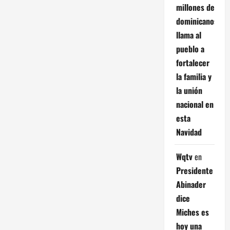
millones de
dominicanos;
llama al
pueblo a
fortalecer
la familia y
la unión
nacional en
esta
Navidad
Wqtv
en
Presidente
Abinader
dice
Miches es
hoy una