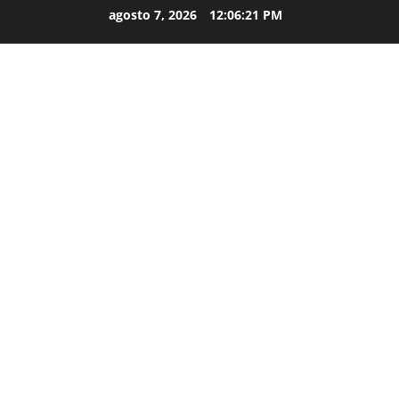
agosto 7, 2026
12:06:22 PM