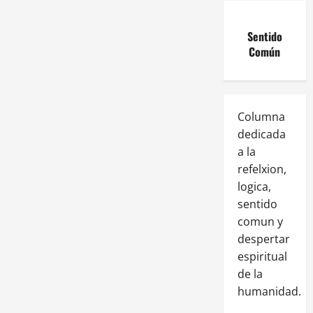
Sentido
Común
Columna
dedicada
a la
refelxion,
logica,
sentido
comun y
despertar
espiritual
de la
humanidad.