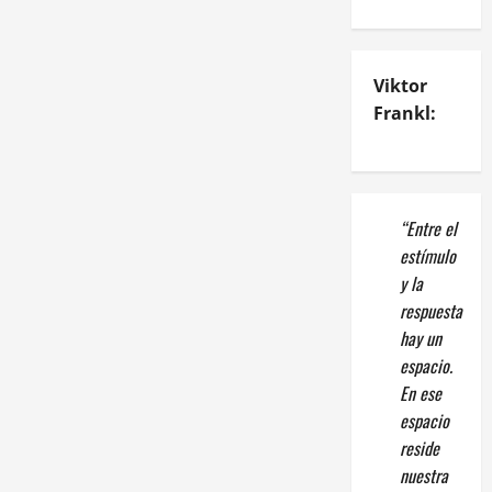
Viktor
Frankl:
“Entre el
estímulo
y la
respuesta
hay un
espacio.
En ese
espacio
reside
nuestra