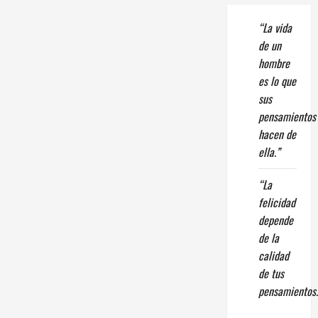
“La vida
de un
hombre
es lo que
sus
pensamientos
hacen de
ella.”
“La
felicidad
depende
de la
calidad
de tus
pensamientos.