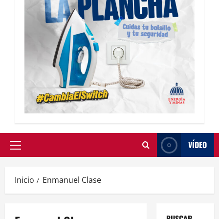
VÍDEO
Inicio
Enmanuel Clase
BUSCAR