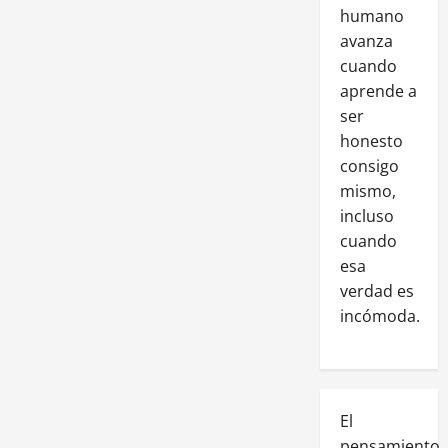
humano
avanza
cuando
aprende a
ser
honesto
consigo
mismo,
incluso
cuando
esa
verdad es
incómoda.
El
pensamiento