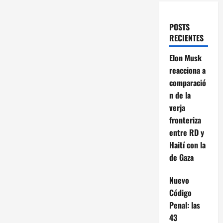
POSTS
RECIENTES
Elon Musk
reacciona a
comparació
n de la
verja
fronteriza
entre RD y
Haití con la
de Gaza
Nuevo
Código
Penal: las
43