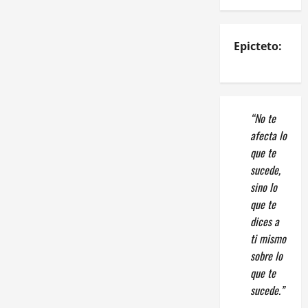
Epicteto:
“No te
afecta lo
que te
sucede,
sino lo
que te
dices a
ti mismo
sobre lo
que te
sucede.”