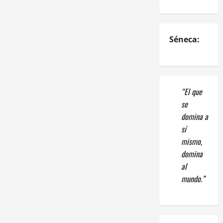
Séneca:
“El que
se
domina a
sí
mismo,
domina
al
mundo.”