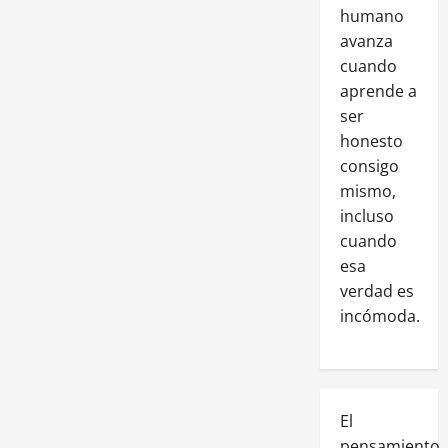
humano
avanza
cuando
aprende a
ser
honesto
consigo
mismo,
incluso
cuando
esa
verdad es
incómoda.
El
pensamiento