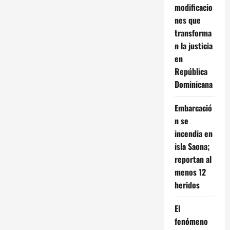
modificacio
nes que
transforma
n la justicia
en
República
Dominicana
Embarcació
n se
incendia en
isla Saona;
reportan al
menos 12
heridos
El
fenómeno