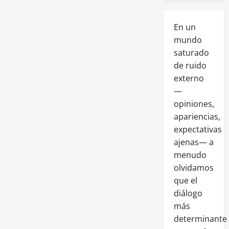
En un
mundo
saturado
de ruido
externo
—
opiniones,
apariencias,
expectativas
ajenas— a
menudo
olvidamos
que el
diálogo
más
determinante