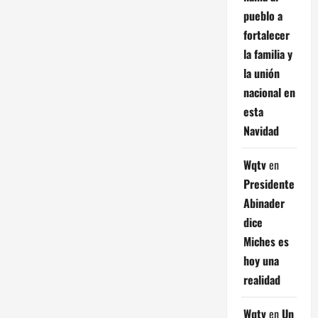
pueblo a
fortalecer
la familia y
la unión
nacional en
esta
Navidad
Wqtv
en
Presidente
Abinader
dice
Miches es
hoy una
realidad
Wqtv
en
Un