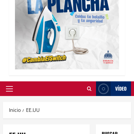
VÍDEO
Inicio
EE.UU
BUSCAR