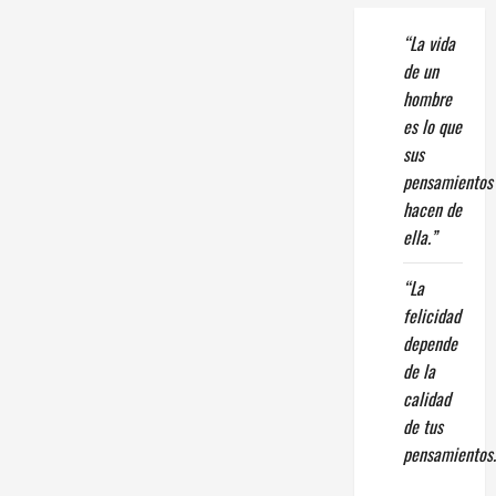
“La vida
de un
hombre
es lo que
sus
pensamientos
hacen de
ella.”
“La
felicidad
depende
de la
calidad
de tus
pensamientos.