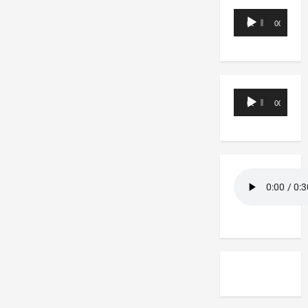
Reproductor
00:00
00:00
de
audio
Reproductor
00:00
00:00
de
audio