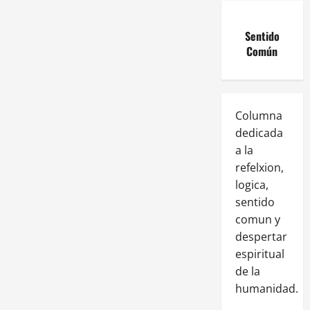
Sentido
Común
Columna
dedicada
a la
refelxion,
logica,
sentido
comun y
despertar
espiritual
de la
humanidad.