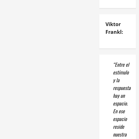
Viktor
Frankl:
“Entre el
estímulo
y la
respuesta
hay un
espacio.
En ese
espacio
reside
nuestra