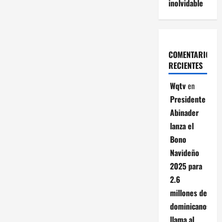
inolvidable
COMENTARIOS
RECIENTES
Wqtv
en
Presidente
Abinader
lanza el
Bono
Navideño
2025 para
2.6
millones de
dominicanos;
llama al