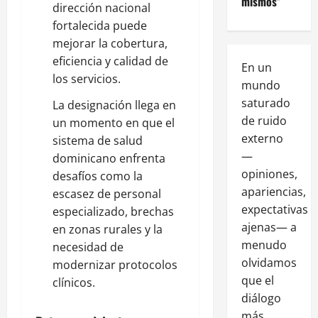
mismos”
dirección nacional
fortalecida puede
mejorar la cobertura,
eficiencia y calidad de
En un
los servicios.
mundo
saturado
La designación llega en
de ruido
un momento en que el
externo
sistema de salud
—
dominicano enfrenta
opiniones,
desafíos como la
apariencias,
escasez de personal
expectativas
especializado, brechas
ajenas— a
en zonas rurales y la
menudo
necesidad de
olvidamos
modernizar protocolos
que el
clínicos.
diálogo
más