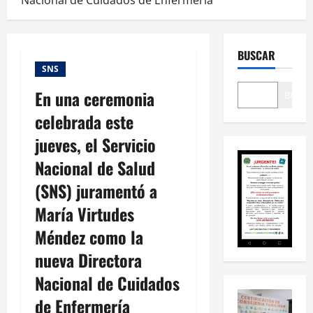
Nacional de Cuidados de Enfermería
BUSCAR
SNS
En una ceremonia
Buscar
celebrada este
jueves, el Servicio
Nacional de Salud
(SNS) juramentó a
María Virtudes
Méndez como la
nueva Directora
Nacional de Cuidados
de Enfermería