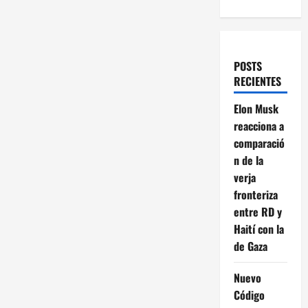
POSTS
RECIENTES
Elon Musk
reacciona a
comparació
n de la
verja
fronteriza
entre RD y
Haití con la
de Gaza
Nuevo
Código