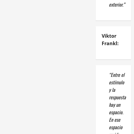
exterior.”
Viktor
Frankl:
“Entre el
estímulo
y la
respuesta
hay un
espacio.
En ese
espacio