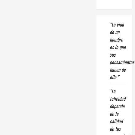
“La vida
de un
hombre
es lo que
sus
pensamientos
hacen de
ella.”
“La
felicidad
depende
de la
calidad
de tus