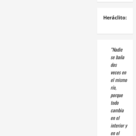
Heráclito:
“Nadie
se baña
dos
veces en
el mismo
río,
porque
todo
cambia
en el
interior y
en el