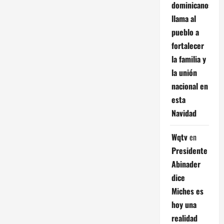
dominicanos;
llama al
pueblo a
fortalecer
la familia y
la unión
nacional en
esta
Navidad
Wqtv
en
Presidente
Abinader
dice
Miches es
hoy una
realidad