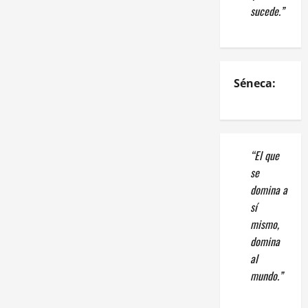
sucede.”
Séneca:
“El que
se
domina a
sí
mismo,
domina
al
mundo.”