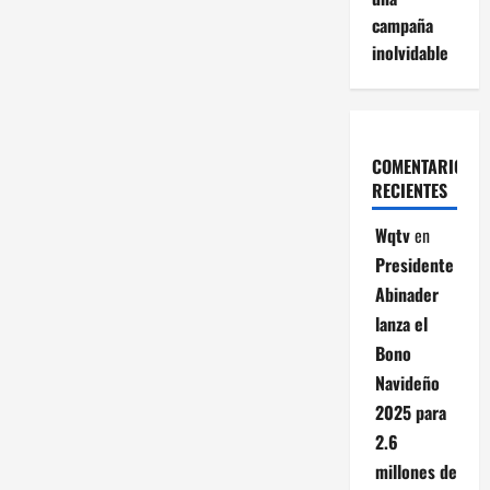
campaña
inolvidable
COMENTARIOS
RECIENTES
Wqtv
en
Presidente
Abinader
lanza el
Bono
Navideño
2025 para
2.6
millones de