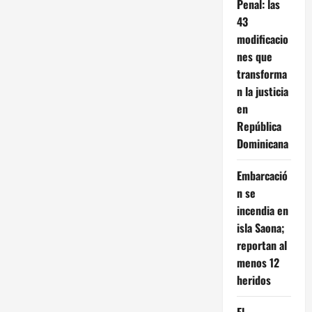
Penal: las
43
modificacio
nes que
transforma
n la justicia
en
República
Dominicana
Embarcació
n se
incendia en
isla Saona;
reportan al
menos 12
heridos
El