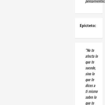
pensamientos.
Epicteto:
“No te
afecta lo
que te
sucede,
sino lo
que te
dices a
ti mismo
sobre lo
que te