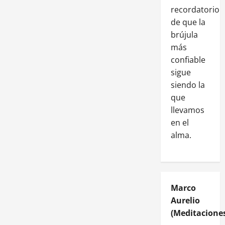
recordatorio
de que la
brújula
más
confiable
sigue
siendo la
que
llevamos
en el
alma.
Marco
Aurelio
(Meditaciones