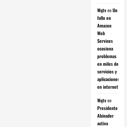
Wqtv
en
Un
fallo en
Amazon
Web
Services
ocasiona
problemas
en miles de
servicios y
aplicaciones
en internet
Wqtv
en
Presidente
Abinader
activa