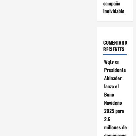
campaña
inolvidable
COMENTARIOS
RECIENTES
Wqtv
en
Presidente
Abinader
lanza el
Bono
Navideño
2025 para
2.6
millones de
dominicanos;