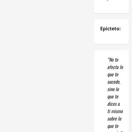
Epicteto:
“No te
afecta lo
que te
sucede,
sino lo
que te
dices a
ti mismo
sobre lo
que te