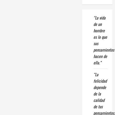
“La vida
de un
hombre
es lo que
sus
pensamientos
hacen de
ella.”
“La
felicidad
depende
de la
calidad
de tus
pensamientos.