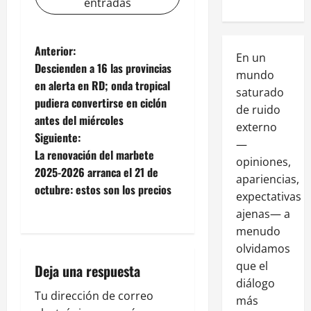
entradas
Anterior:
En un
Descienden a 16 las provincias
mundo
en alerta en RD; onda tropical
saturado
pudiera convertirse en ciclón
de ruido
antes del miércoles
externo
Siguiente:
—
La renovación del marbete
opiniones,
2025-2026 arranca el 21 de
apariencias,
octubre: estos son los precios
expectativas
ajenas— a
menudo
olvidamos
que el
Deja una respuesta
diálogo
Tu dirección de correo
más