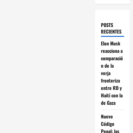
POSTS
RECIENTES
Elon Musk
reacciona a
comparació
n de la
verja
fronteriza
entre RD y
Haití con la
de Gaza
Nuevo
Código
Penal: las