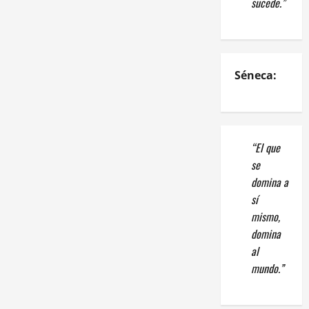
sucede.”
Séneca:
“El que
se
domina a
sí
mismo,
domina
al
mundo.”