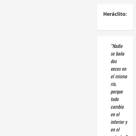
Heráclito:
“Nadie
se baña
dos
veces en
el mismo
río,
porque
todo
cambia
en el
interior y
en el