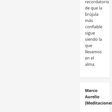
recordatorio
de que la
brújula
más
confiable
sigue
siendo la
que
llevamos
en el
alma.
Marco
Aurelio
(Meditaciones