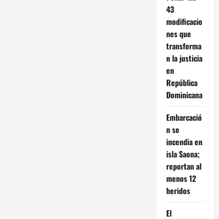
43
modificacio
nes que
transforma
n la justicia
en
República
Dominicana
Embarcació
n se
incendia en
isla Saona;
reportan al
menos 12
heridos
El