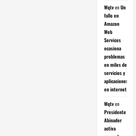
Wqtv
en
Un
fallo en
Amazon
Web
Services
ocasiona
problemas
en miles de
servicios y
aplicaciones
en internet
Wqtv
en
Presidente
Abinader
activa