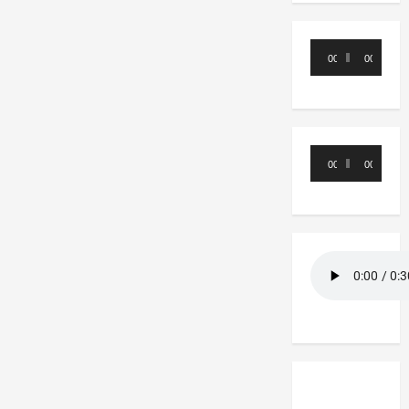
Reproductor
00:00
00:00
de
audio
Reproductor
00:00
00:00
de
audio