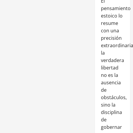
El
pensamiento
estoico lo
resume
con una
precisión
extraordinaria
la
verdadera
libertad
no es la
ausencia
de
obstáculos,
sino la
disciplina
de
gobernar