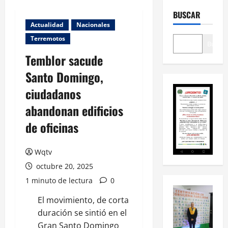
BUSCAR
Actualidad
Nacionales
Terremotos
Buscar
Temblor sacude
Santo Domingo,
ciudadanos
abandonan edificios
de oficinas
Wqtv
octubre 20, 2025
1 minuto de lectura
0
El movimiento, de corta
duración se sintió en el
Gran Santo Domingo