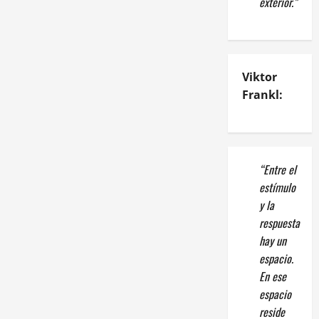
exterior.”
Viktor
Frankl:
“Entre el
estímulo
y la
respuesta
hay un
espacio.
En ese
espacio
reside