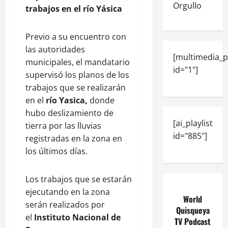
Orgullo
trabajos en el río Yásica
Previo a su encuentro con
las autoridades
[multimedia_p
municipales, el mandatario
id="1"]
supervisó los planos de los
trabajos que se realizarán
en el
río Yasica,
donde
hubo deslizamiento de
[ai_playlist
tierra por las lluvias
id="885"]
registradas en la zona en
los últimos días.
Los trabajos que se estarán
ejecutando en la zona
World
serán realizados por
Quisqueya
el
Instituto Nacional de
TV Podcast