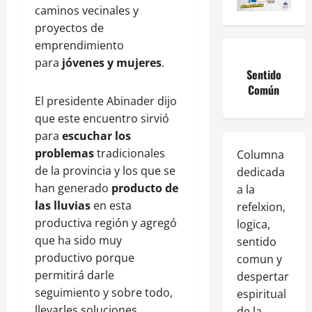
caminos vecinales y
proyectos de
emprendimiento
para
jóvenes y mujeres
.
Sentido
Común
El presidente Abinader dijo
que este encuentro sirvió
para
escuchar los
problemas
tradicionales
Columna
de la provincia y los que se
dedicada
han generado
producto de
a la
las lluvias
en esta
refelxion,
productiva región y agregó
logica,
que ha sido muy
sentido
productivo porque
comun y
permitirá darle
despertar
seguimiento y sobre todo,
espiritual
llevarles soluciones
de la