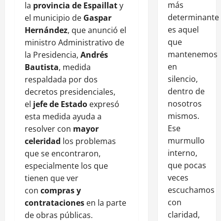
más
la
provincia de Espaillat
y
determinante
el municipio de
Gaspar
es aquel
Hernández
, que anunció el
que
ministro Administrativo de
mantenemos
la Presidencia,
Andrés
en
Bautista
, medida
silencio,
respaldada por dos
dentro de
decretos presidenciales,
nosotros
el
jefe de Estado
expresó
mismos.
esta medida ayuda a
Ese
resolver con
mayor
murmullo
celeridad
los problemas
interno,
que se encontraron,
que pocas
especialmente los que
veces
tienen que ver
escuchamos
con
compras y
con
contrataciones
en la parte
claridad,
de obras públicas.