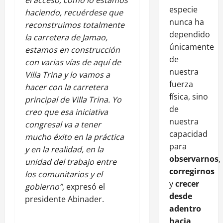
especie
haciendo, recuérdese que
nunca ha
reconstruimos totalmente
dependido
la carretera de Jamao,
únicamente
estamos en construcción
de
con varias vías de aquí de
nuestra
Villa Trina y lo vamos a
fuerza
hacer con la carretera
física, sino
principal de Villa Trina. Yo
de
creo que esa iniciativa
nuestra
congresal va a tener
capacidad
mucho éxito en la práctica
para
y en la realidad, en la
observarnos
,
unidad del trabajo entre
corregirnos
los comunitarios y el
y
crecer
gobierno”,
expresó el
desde
presidente Abinader.
adentro
hacia