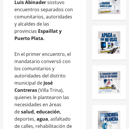
Luis Abinader
sostuvo
encuentros separados con
comunitarios, autoridades
y alcaldes de las
provincias
Espaillat y
Puerto Plata.
En el primer encuentro, el
mandatario conversó con
los comunitarios y
autoridades del distrito
municipal de
José
Contreras
(Villa Trina),
quienes le plantearon las
necesidades en áreas
de
salud, educación
,
deportes,
agua
, asfaltado
de calles, rehabilitación de