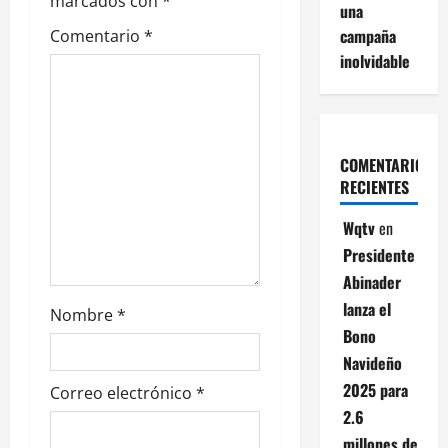
marcados con
*
una
campaña
Comentario
*
inolvidable
COMENTARIOS
RECIENTES
Wqtv
en
Presidente
Abinader
lanza el
Nombre
*
Bono
Navideño
2025 para
Correo electrónico
*
2.6
millones de