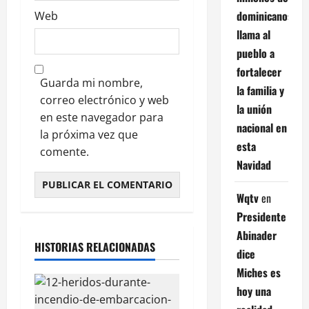
dominicanos;
Web
llama al
pueblo a
fortalecer
Guarda mi nombre,
la familia y
correo electrónico y web
la unión
en este navegador para
nacional en
la próxima vez que
esta
comente.
Navidad
Wqtv
en
Presidente
Abinader
HISTORIAS RELACIONADAS
dice
Miches es
hoy una