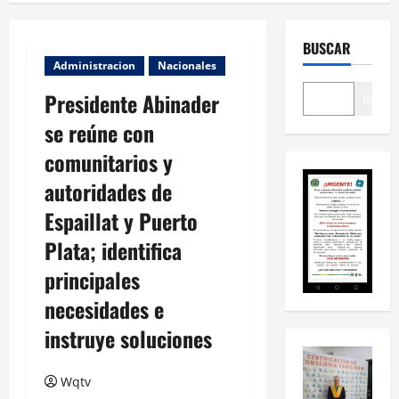
BUSCAR
Administracion
Nacionales
Presidente Abinader
Buscar
se reúne con
comunitarios y
autoridades de
Espaillat y Puerto
Plata; identifica
principales
necesidades e
instruye soluciones
Wqtv