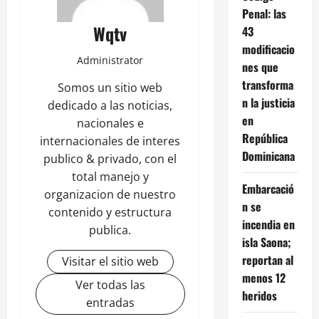
Penal: las
Wqtv
43
modificacio
Administrator
nes que
transforma
Somos un sitio web
n la justicia
dedicado a las noticias,
en
nacionales e
República
internacionales de interes
Dominicana
publico & privado, con el
total manejo y
Embarcació
organizacion de nuestro
n se
contenido y estructura
incendia en
publica.
isla Saona;
reportan al
Visitar el sitio web
menos 12
Ver todas las
heridos
entradas