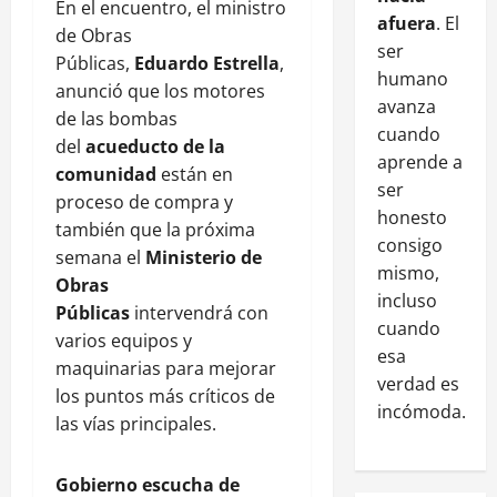
En el encuentro, el ministro
afuera
. El
de Obras
ser
Públicas,
Eduardo Estrella
,
humano
anunció que los motores
avanza
de las bombas
cuando
del
acueducto de la
aprende a
comunidad
están en
ser
proceso de compra y
honesto
también que la próxima
consigo
semana el
Ministerio de
mismo,
Obras
incluso
Públicas
intervendrá con
cuando
varios equipos y
esa
maquinarias para mejorar
verdad es
los puntos más críticos de
incómoda.
las vías principales.
Gobierno escucha de