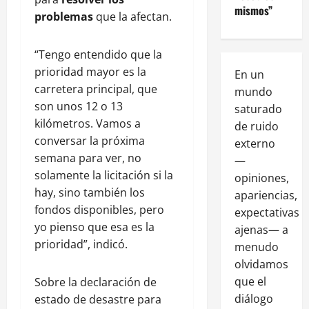
mismos”
problemas
que la afectan.
“Tengo entendido que la
prioridad mayor es la
En un
carretera principal, que
mundo
son unos 12 o 13
saturado
kilómetros. Vamos a
de ruido
conversar la próxima
externo
semana para ver, no
—
solamente la licitación si la
opiniones,
hay, sino también los
apariencias,
fondos disponibles, pero
expectativas
yo pienso que esa es la
ajenas— a
prioridad”, indicó.
menudo
olvidamos
que el
Sobre la declaración de
diálogo
estado de desastre para