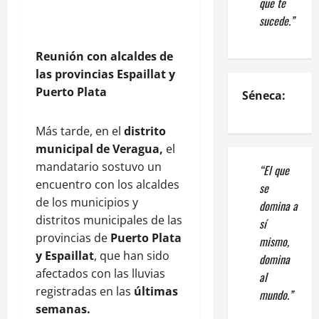
que te
sucede.”
Reunión con alcaldes de
las provincias Espaillat y
Puerto Plata
Séneca:
Más tarde, en el
distrito
municipal de Veragua,
el
mandatario sostuvo un
“El que
encuentro con los alcaldes
se
de los municipios y
domina a
distritos municipales de las
sí
provincias de
Puerto Plata
mismo,
y Espaillat
, que han sido
domina
afectados con las lluvias
al
registradas en las
últimas
mundo.”
semanas.