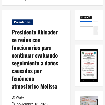
BUSCAR
Presidencia
Presidente Abinader
Buscar
se reúne con
funcionarios para
continuar evaluando
seguimiento a daños
causados por
fenómeno
atmosférico Melissa
Wqtv
noviembre 18, 2025