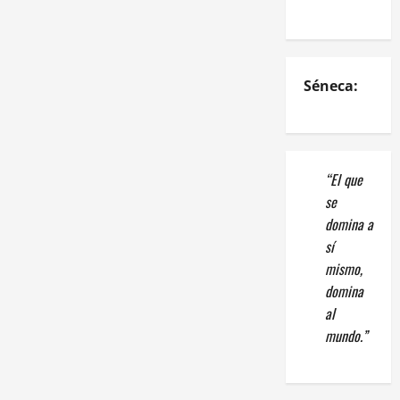
Séneca:
“El que
se
domina a
sí
mismo,
domina
al
mundo.”