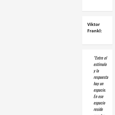
Viktor
Frankl:
“Entre el
estímulo
y la
respuesta
hay un
espacio.
En ese
espacio
reside