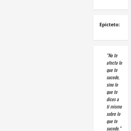
Epicteto:
“No te
afecta lo
que te
sucede,
sino lo
que te
dices a
ti mismo
sobre lo
que te
sucede.”