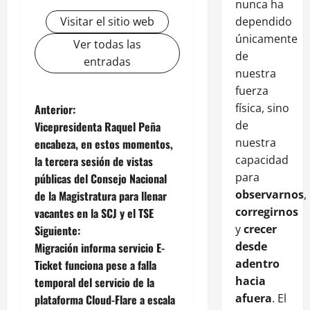
nunca ha
Visitar el sitio web
dependido
únicamente
Ver todas las
de
entradas
nuestra
fuerza
física, sino
Anterior:
de
Vicepresidenta Raquel Peña
nuestra
encabeza, en estos momentos,
capacidad
la tercera sesión de vistas
para
públicas del Consejo Nacional
observarnos
,
de la Magistratura para llenar
corregirnos
vacantes en la SCJ y el TSE
y
crecer
Siguiente:
desde
Migración informa servicio E-
adentro
Ticket funciona pese a falla
hacia
temporal del servicio de la
afuera
. El
plataforma Cloud-Flare a escala