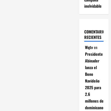
inolvidable
COMENTARIOS
RECIENTES
Wqtv
en
Presidente
Abinader
lanza el
Bono
Navideño
2025 para
2.6
millones de
dominicanos;