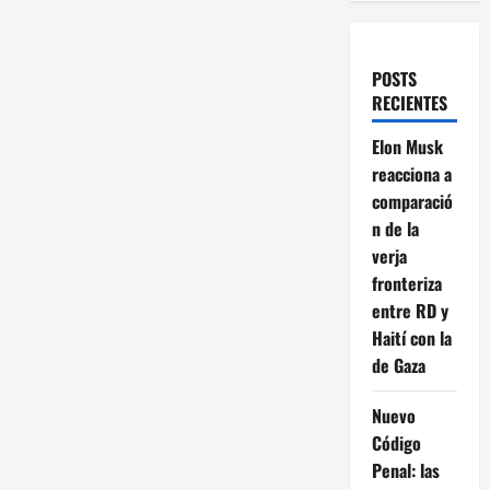
POSTS
RECIENTES
Elon Musk
reacciona a
comparació
n de la
verja
fronteriza
entre RD y
Haití con la
de Gaza
Nuevo
Código
Penal: las