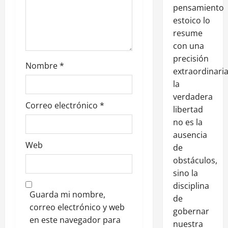
pensamiento
estoico lo
resume
con una
precisión
Nombre
*
extraordinaria
la
verdadera
Correo electrónico
*
libertad
no es la
ausencia
Web
de
obstáculos,
sino la
disciplina
Guarda mi nombre,
de
correo electrónico y web
gobernar
en este navegador para
nuestra