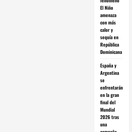
fenómeno
El Niño
amenaza
con más
calor y
sequía en
República
Dominicana
España y
Argentina
se
enfrentarán
en la gran
final del
Mundial
2026 tras
una
campaña