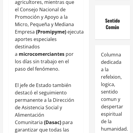
agricultores, mientras que
el Consejo Nacional de
Promoción y Apoyo a la
Sentido
Micro, Pequeña y Mediana
Común
Empresa
(Promipyme)
ejecuta
aportes especiales
destinados
a
microcomerciantes
por
Columna
los días sin trabajo en el
dedicada
paso del fenómeno.
a la
refelxion,
logica,
El jefe de Estado también
sentido
destacó el seguimiento
comun y
permanente a la Dirección
despertar
de Asistencia Social y
espiritual
Alimentación
de la
Comunitaria
(Dasac)
para
humanidad.
garantizar que todas las