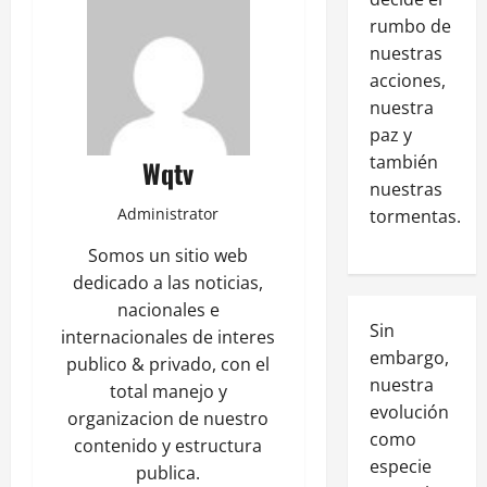
rumbo de
nuestras
acciones,
nuestra
paz y
también
Wqtv
nuestras
Administrator
tormentas.
Somos un sitio web
dedicado a las noticias,
nacionales e
Sin
internacionales de interes
embargo,
publico & privado, con el
nuestra
total manejo y
evolución
organizacion de nuestro
como
contenido y estructura
especie
publica.