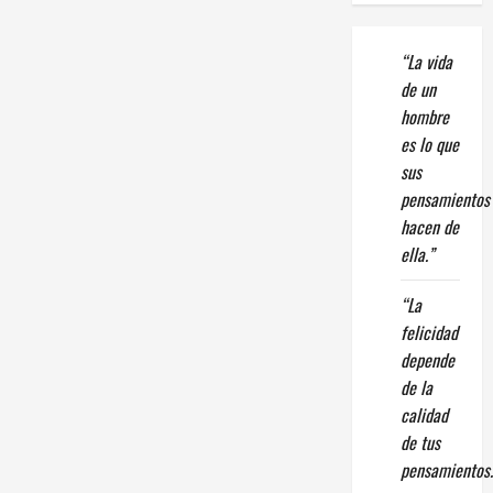
“La vida
de un
hombre
es lo que
sus
pensamientos
hacen de
ella.”
“La
felicidad
depende
de la
calidad
de tus
pensamientos.